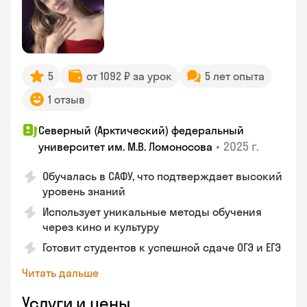
5
от 1092 ₽ за урок
5 лет опыта
1 отзыв
Северный (Арктический) федеральный
•
2025 г.
университет им. М.В. Ломоносова
Обучалась в САФУ, что подтверждает высокий
уровень знаний
Использует уникальные методы обучения
через кино и культуру
Готовит студентов к успешной сдаче ОГЭ и ЕГЭ
Читать дальше
Услуги и цены