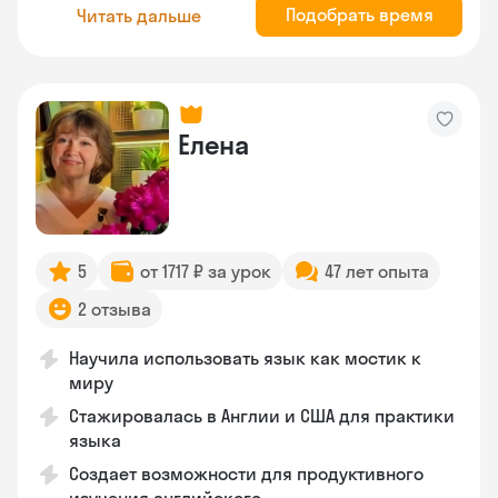
Подобрать время
Читать дальше
Елена
5
от 1717 ₽ за урок
47 лет опыта
2 отзыва
Научила использовать язык как мостик к
миру
Стажировалась в Англии и США для практики
языка
Создает возможности для продуктивного