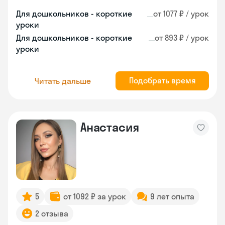
Для дошкольников - короткие
от 1077 ₽ / урок
уроки
Для дошкольников - короткие
от 893 ₽ / урок
уроки
Подобрать время
Читать дальше
Анастасия
5
от 1092 ₽ за урок
9 лет опыта
2 отзыва