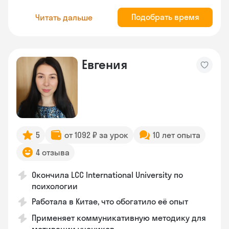
Подобрать время
Читать дальше
Евгения
5
от 1092 ₽ за урок
10 лет опыта
4 отзыва
Окончила LCC International University по
психологии
Работала в Китае, что обогатило её опыт
Применяет коммуникативную методику для