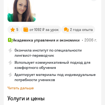
5
от 1092 ₽ за урок
2 года опыта
•
2006 г.
Академика управления и экономики
Окончила институт по специальности
лингвист-переводчик
Использует коммуникативный подход для
комфортного обучения
Адаптирует материалы под индивидуальные
потребности учеников
Читать дальше
Услуги и цены