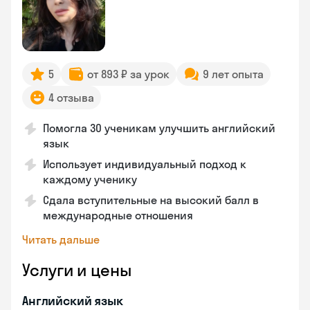
5
от 893 ₽ за урок
9 лет опыта
4 отзыва
Помогла 30 ученикам улучшить английский
язык
Использует индивидуальный подход к
каждому ученику
Сдала вступительные на высокий балл в
международные отношения
Читать дальше
Услуги и цены
Английский язык