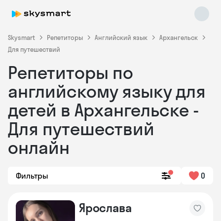
Skysmart
Репетиторы
Английский язык
Архангельск
Для путешествий
Репетиторы по
английскому языку для
детей в Архангельске -
Для путешествий
Skysmart Chat
online
онлайн
Фильтры
0
Ярослава