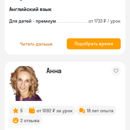
Английский язык
Для детей - премиум
от 1733 ₽ / урок
Подобрать время
Читать дальше
Анна
5
от 1092 ₽ за урок
18 лет опыта
2 отзыва