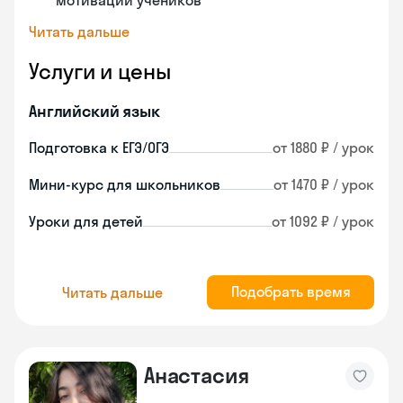
мотивации учеников
Читать дальше
Услуги и цены
Английский язык
Подготовка к ЕГЭ/ОГЭ
от 1880 ₽ / урок
Мини-курс для школьников
от 1470 ₽ / урок
Уроки для детей
от 1092 ₽ / урок
Подобрать время
Читать дальше
Анастасия