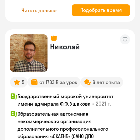
Подобрать время
Читать дальше
Николай
5
от 1733 ₽ за урок
6 лет опыта
Государственный морской университет
•
2021 г.
имени адмирала Ф.Ф. Ушакова
Образовательная автономная
некоммерческая организация
дополнительного профессионального
образования «СКАЕНГ» (ОАНО ДПО