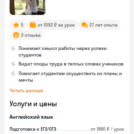
5
от 1092 ₽ за урок
27 лет опыта
3 отзыва
Понимает смысл работы через успехи
студентов
Видит плоды труда в теплых словах учеников
Помогает студентам осуществить их планы и
мечты
Читать дальше
Услуги и цены
Английский язык
Подготовка к ЕГЭ/ОГЭ
от 1880 ₽ / урок