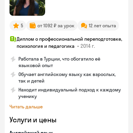
5
от 1092 ₽ за урок
12 лет опыта
Диплом о профессиональной переподготовке,
•
2014 г.
психология и педагогика
Работала в Турции, что обогатило её
языковой опыт
Обучает английскому языку как взрослых,
так и детей
Находит индивидуальный подход к каждому
ученику
Читать дальше
Услуги и цены
Английский язык