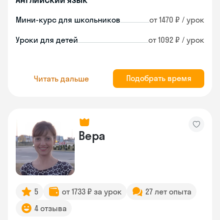
Мини-курс для школьников
от 1470 ₽ / урок
Уроки для детей
от 1092 ₽ / урок
Подобрать время
Читать дальше
Вера
5
от 1733 ₽ за урок
27 лет опыта
4 отзыва