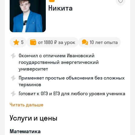
Никита
5
от 1880 ₽ за урок
10 лет опыта
Окончил с отличием Ивановский
государственный энергетический
университет
Применяет простые объяснения без сложных
терминов
Готовит к ОГЭ и ЕГЭ для любого уровня ученика
Читать дальше
Услуги и цены
Математика