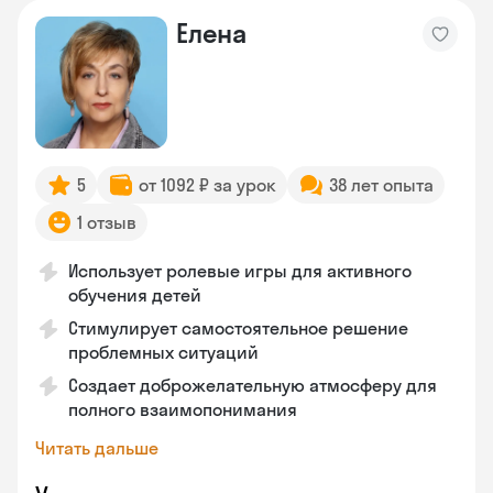
Елена
5
от 1092 ₽ за урок
38 лет опыта
1 отзыв
Использует ролевые игры для активного
обучения детей
Стимулирует самостоятельное решение
проблемных ситуаций
Создает доброжелательную атмосферу для
полного взаимопонимания
Читать дальше