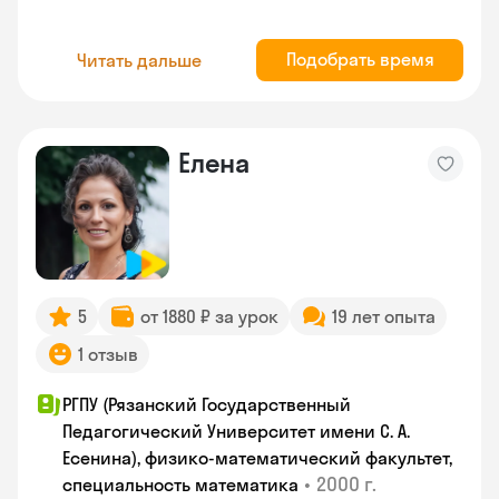
Подобрать время
Читать дальше
Елена
5
от 1880 ₽ за урок
19 лет опыта
1 отзыв
РГПУ (Рязанский Государственный
Педагогический Университет имени С. А.
Есенина), физико-математический факультет,
•
2000 г.
специальность математика