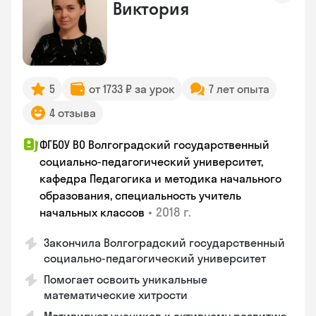
Виктория
5
от 1733 ₽ за урок
7 лет опыта
4 отзыва
ФГБОУ ВО Волгоградский государственный
социально-педагогический университет,
кафедра Педагогика и методика начального
образования, специальность учитель
•
2018 г.
начальных классов
Закончила Волгоградский государственный
социально-педагогический университет
Помогает освоить уникальные
математические хитрости