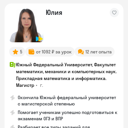
Юлия
5
от 1092 ₽ за урок
12 лет опыта
Южный Федеральный Университет, Факультет
математики, механики и компьютерных наук.
Прикладная математика и информатика.
•
г.
Магистр
Окончила Южный федеральный университет
с магистерской степенью
Помогает ученикам успешно подготовиться к
экзаменам ОГЭ и ВПР
Разбирает все типы заданий для