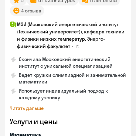
5
от 1733 ₽ за урок
11 лет опыта
4 отзыва
МЭИ (Московский энергетический институт
(Технический университет)), кафедра техники
и физики низких температур, Энерго-
•
г.
физический факультет
Окончила Московский энергетический
институт с уникальной специализацией
Ведет кружки олимпиадной и занимательной
математики
Использует индивидуальный подход к
каждому ученику
Читать дальше
Услуги и цены
Математика