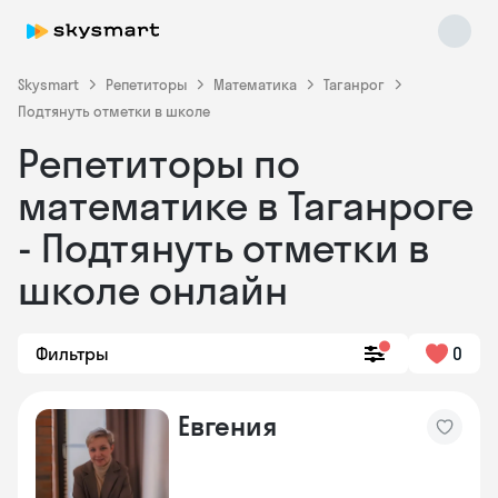
Skysmart
Репетиторы
Математика
Таганрог
Подтянуть отметки в школе
Репетиторы по
математике в Таганроге
- Подтянуть отметки в
школе онлайн
Skysmart Chat
online
Фильтры
0
Евгения