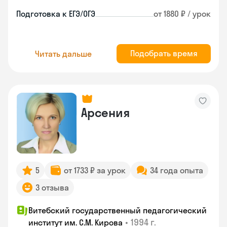
Подготовка к ЕГЭ/ОГЭ
от 1880 ₽ / урок
Подобрать время
Читать дальше
Арсения
5
от 1733 ₽ за урок
34 года опыта
3 отзыва
Витебский государственный педагогический
•
1994 г.
институт им. С.М. Кирова