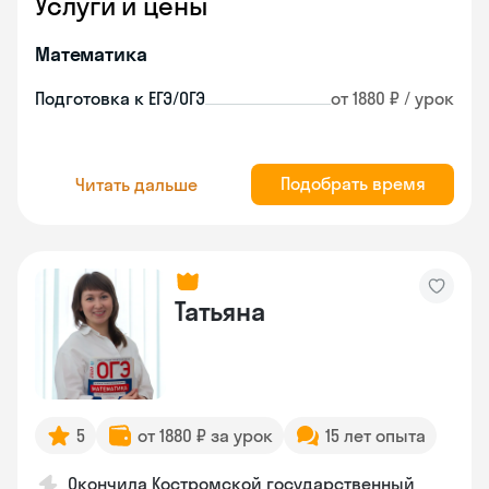
Услуги и цены
Математика
Подготовка к ЕГЭ/ОГЭ
от 1880 ₽ / урок
Подобрать время
Читать дальше
Татьяна
5
от 1880 ₽ за урок
15 лет опыта
Окончила Костромской государственный