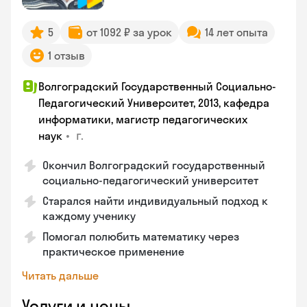
5
от 1092 ₽ за урок
14 лет опыта
1 отзыв
Волгоградский Государственный Социально-
Педагогический Университет, 2013, кафедра
информатики, магистр педагогических
•
г.
наук
Окончил Волгоградский государственный
социально-педагогический университет
Старался найти индивидуальный подход к
каждому ученику
Помогал полюбить математику через
практическое применение
Читать дальше
Услуги и цены