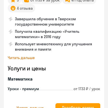
5
от 1733 ₽ за урок
41 год опыта
4 отзыва
Завершила обучение в Тверском
государственном университете
Получила квалификацию «Учитель
математики» в 2016 году
Использует мнемотехнику для улучшения
внимания и памяти
Читать дальше
Услуги и цены
Математика
Уроки - премиум
от 1733 ₽ / урок
Подобрать время
Читать дальше