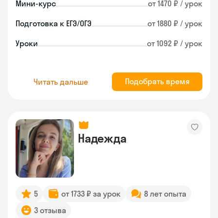
Мини-курс
от 1470 ₽ / урок
Подготовка к ЕГЭ/ОГЭ
от 1880 ₽ / урок
Уроки
от 1092 ₽ / урок
Подобрать время
Читать дальше
Надежда
5
от 1733 ₽ за урок
8 лет опыта
3 отзыва