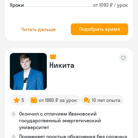
Уроки
от 1092 ₽ / урок
Подобрать время
Читать дальше
Никита
5
от 1880 ₽ за урок
10 лет опыта
Окончил с отличием Ивановский
государственный энергетический
университет
Применяет простые объяснения без сложных