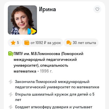
Ирина
5
от 1092 ₽ за урок
30 лет опыта
ПМПУ им. М.В.Ломоносова (Поморский
международный педагогический
университет), специальность
•
1996 г.
математика
Закончила Поморский международный
педагогический университет по математике
Открыла шахматный кружок для детей с 5
лет
Создает атмосферу доверия и учитывает