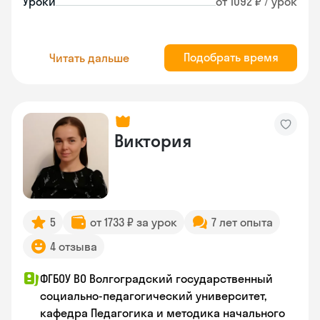
Уроки
от 1092 ₽ / урок
Подобрать время
Читать дальше
Виктория
5
от 1733 ₽ за урок
7 лет опыта
4 отзыва
ФГБОУ ВО Волгоградский государственный
социально-педагогический университет,
кафедра Педагогика и методика начального