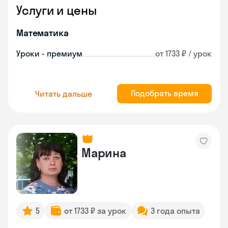
Услуги и цены
Математика
Уроки - премиум
от 1733 ₽ / урок
Подобрать время
Читать дальше
Марина
5
от 1733 ₽ за урок
3 года опыта