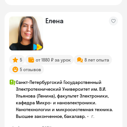
Елена
5
от 1880 ₽ за урок
8 лет опыта
5 отзывов
Санкт-Петербургский Государственный
Электротехнический Университет им. В.И.
Ульянова (Ленина), факультет Электроники,
кафедра Микро- и наноэлектроники.
Нанотехнологии и микросистемная техника.
•
г.
Высшее законченное, бакалавр.