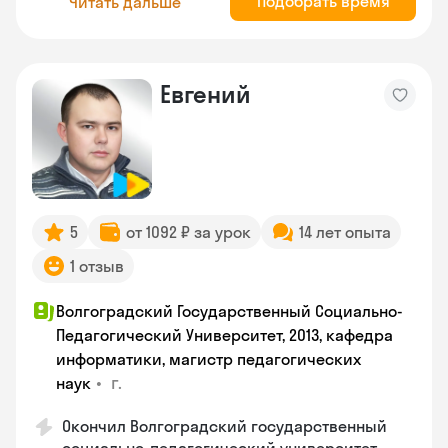
Подобрать время
Читать дальше
Евгений
5
от 1092 ₽ за урок
14 лет опыта
1 отзыв
Волгоградский Государственный Социально-
Педагогический Университет, 2013, кафедра
информатики, магистр педагогических
•
г.
наук
Окончил Волгоградский государственный