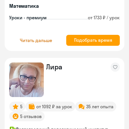
Математика
Уроки - премиум
от 1733 ₽ / урок
Подобрать время
Читать дальше
Лира
5
от 1092 ₽ за урок
35 лет опыта
5 отзывов