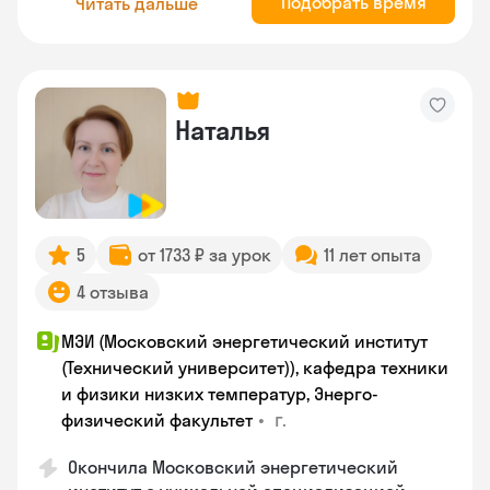
Подобрать время
Читать дальше
Наталья
5
от 1733 ₽ за урок
11 лет опыта
4 отзыва
МЭИ (Московский энергетический институт
(Технический университет)), кафедра техники
и физики низких температур, Энерго-
•
г.
физический факультет
Окончила Московский энергетический