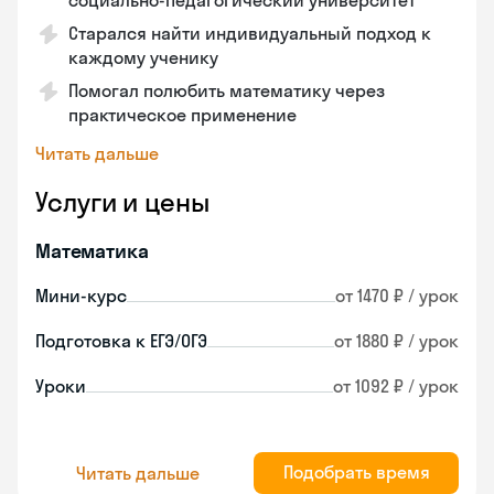
социально-педагогический университет
Старался найти индивидуальный подход к
каждому ученику
Помогал полюбить математику через
практическое применение
Читать дальше
Услуги и цены
Математика
Мини-курс
от 1470 ₽ / урок
Подготовка к ЕГЭ/ОГЭ
от 1880 ₽ / урок
Уроки
от 1092 ₽ / урок
Подобрать время
Читать дальше