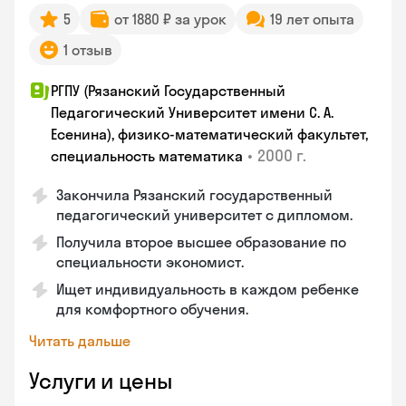
5
от 1880 ₽ за урок
19 лет опыта
1 отзыв
РГПУ (Рязанский Государственный
Педагогический Университет имени С. А.
Есенина), физико-математический факультет,
•
2000 г.
специальность математика
Закончилa Рязанский государственный
педагогический университет с дипломом.
Получила второе высшее образование по
специальности экономист.
Ищет индивидуальность в каждом ребенке
для комфортного обучения.
Читать дальше
Услуги и цены