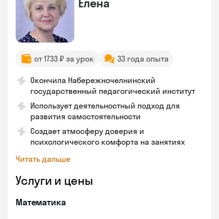
Елена
от 1733 ₽ за урок
33 года опыта
Окончила Набережночелнинский
государственный педагогический институт
Использует деятельностный подход для
развития самостоятельности
Создает атмосферу доверия и
психологического комфорта на занятиях
Читать дальше
Услуги и цены
Математика