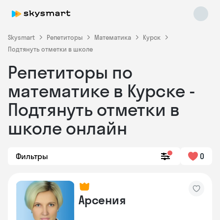
Skysmart
Репетиторы
Математика
Курск
Подтянуть отметки в школе
Репетиторы по
математике в Курске -
Подтянуть отметки в
школе онлайн
Skysmart Chat
online
Фильтры
0
Арсения