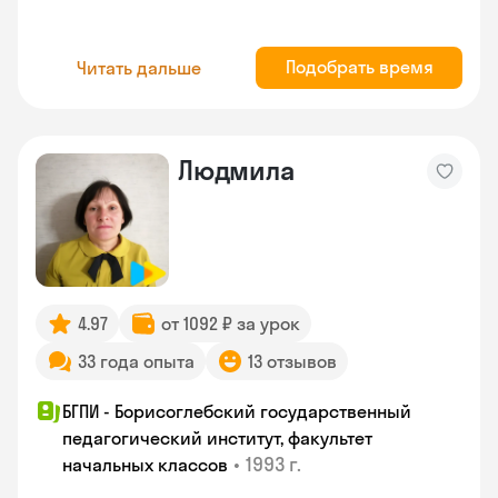
Подобрать время
Читать дальше
Людмила
4.97
от 1092 ₽ за урок
33 года опыта
13 отзывов
БГПИ - Борисоглебский государственный
педагогический институт, факультет
•
1993 г.
начальных классов