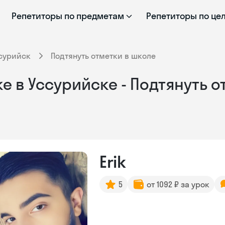
Репетиторы по предметам
Репетиторы по це
сурийск
Подтянуть отметки в школе
е в Уссурийске - Подтянуть 
Erik
5
от 1092 ₽ за урок