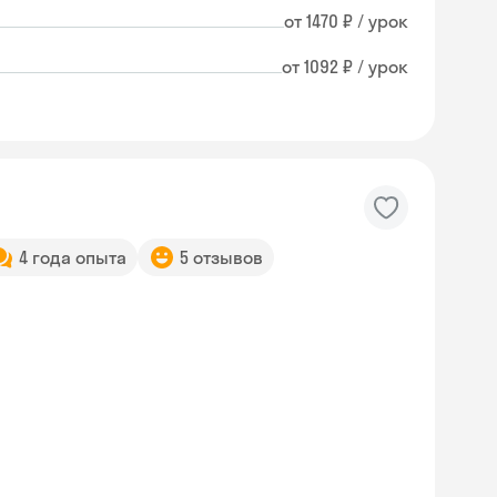
от 1470 ₽ / урок
от 1092 ₽ / урок
4 года опыта
5 отзывов