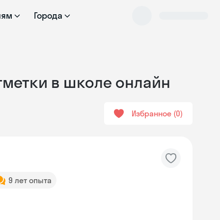
лям
Города
отметки в школе онлайн
Избранное
0
9 лет опыта