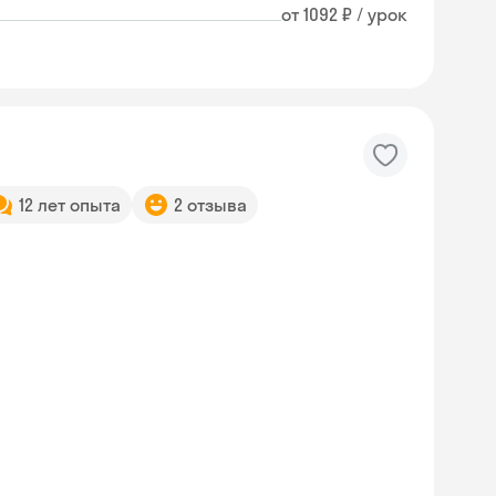
от 1092 ₽ / урок
12 лет опыта
2 отзыва