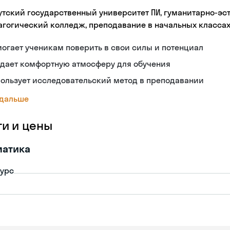
утский государственный университет ПИ, гуманитарно-эст
агогический колледж, преподавание в начальных классах
огает ученикам поверить в свои силы и потенциал
здает комфортную атмосферу для обучения
ользует исследовательский метод в преподавании
 дальше
ги и цены
матика
урс