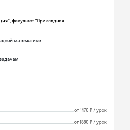
ция", факультет "Прикладная
ладной математике
 задачам
от 1470 ₽ / урок
от 1880 ₽ / урок