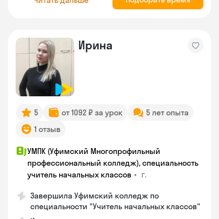
Ирина
5
от 1092 ₽ за урок
5 лет опыта
1 отзыв
УМПК (Уфимский Многопрофильный
профессиональный колледж), специальность
•
г.
учитель начальных классов
Завершила Уфимский колледж по
специальности "Учитель начальных классов"