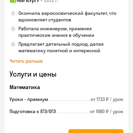
•
2012 г.
НИИ ЮУрГУ
Окончила аэрокосмический факультет, что
вдохновляет студентов
Работала инженером, применяя
практические знания в обучении
Предлагает детальный подход, делая
математику понятной и интересной
Читать дальше
Услуги и цены
Математика
Уроки - премиум
от 1733 ₽ / урок
Подготовка к ЕГЭ/ОГЭ
от 1880 ₽ / урок