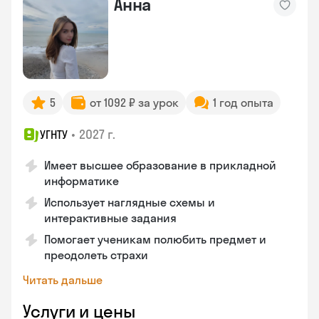
Анна
5
от 1092 ₽ за урок
1 год опыта
•
2027 г.
УГНТУ
Имеет высшее образование в прикладной
информатике
Использует наглядные схемы и
интерактивные задания
Помогает ученикам полюбить предмет и
преодолеть страхи
Читать дальше
Услуги и цены