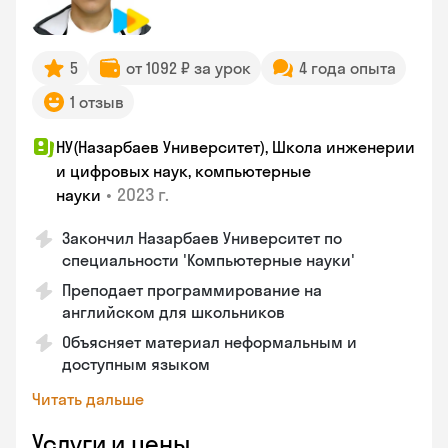
5
от 1092 ₽ за урок
4 года опыта
1 отзыв
НУ(Назарбаев Университет), Школа инженерии
и цифровых наук, компьютерные
•
2023 г.
науки
Закончил Назарбаев Университет по
специальности 'Компьютерные науки'
Преподает программирование на
английском для школьников
Объясняет материал неформальным и
доступным языком
Читать дальше
Услуги и цены