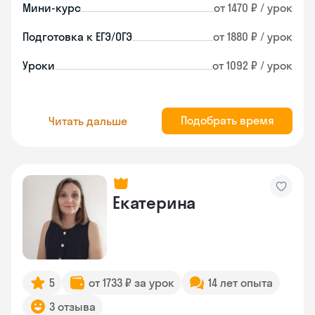
Мини-курс
от 1470 ₽ / урок
Подготовка к ЕГЭ/ОГЭ
от 1880 ₽ / урок
Уроки
от 1092 ₽ / урок
Подобрать время
Читать дальше
Екатерина
5
от 1733 ₽ за урок
14 лет опыта
3 отзыва