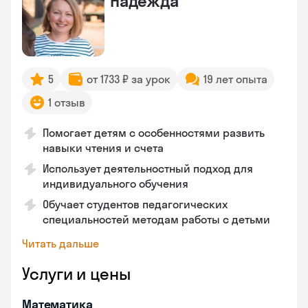
Надежда
5
от 1733 ₽ за урок
19 лет опыта
1 отзыв
Помогает детям с особенностями развить
навыки чтения и счета
Использует деятельностный подход для
индивидуального обучения
Обучает студентов педагогических
специальностей методам работы с детьми
Читать дальше
Услуги и цены
Математика