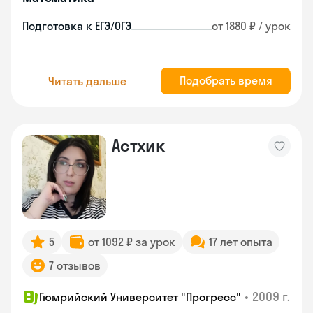
Подготовка к ЕГЭ/ОГЭ
от 1880 ₽ / урок
Подобрать время
Читать дальше
Астхик
5
от 1092 ₽ за урок
17 лет опыта
7 отзывов
•
2009 г.
Гюмрийский Университет "Прогресс"