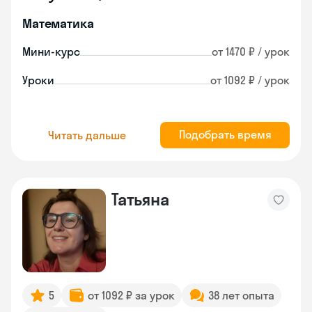
Математика
Мини-курс
от 1470 ₽ / урок
Уроки
от 1092 ₽ / урок
Подобрать время
Читать дальше
Татьяна
5
от 1092 ₽ за урок
38 лет опыта