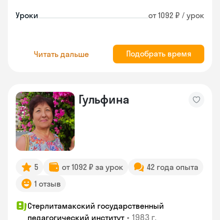
Уроки
от 1092 ₽ / урок
Подобрать время
Читать дальше
Гульфина
5
от 1092 ₽ за урок
42 года опыта
1 отзыв
Стерлитамакский государственный
•
1983 г.
педагогический институт