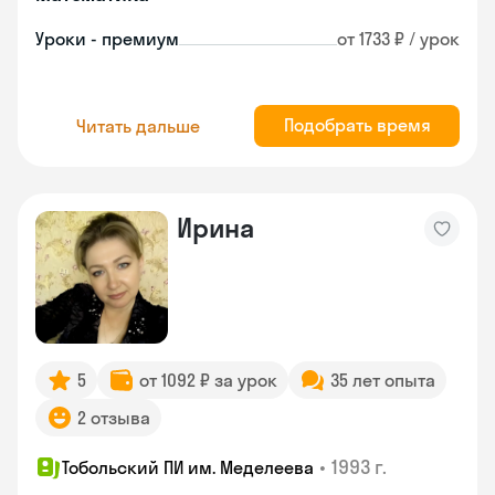
Уроки - премиум
от 1733 ₽ / урок
Подобрать время
Читать дальше
Ирина
5
от 1092 ₽ за урок
35 лет опыта
2 отзыва
•
1993 г.
Тобольский ПИ им. Меделеева