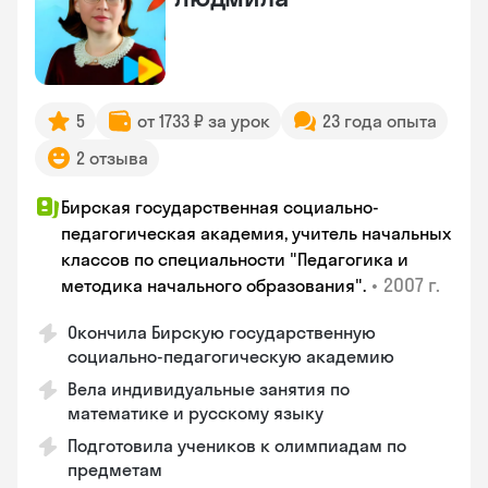
5
от 1733 ₽ за урок
23 года опыта
2 отзыва
Бирская государственная социально-
педагогическая академия, учитель начальных
классов по специальности "Педагогика и
•
2007 г.
методика начального образования".
Окончила Бирскую государственную
социально-педагогическую академию
Вела индивидуальные занятия по
математике и русскому языку
Подготовила учеников к олимпиадам по
предметам