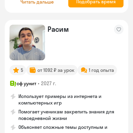
Подобрать время
Читать дальше
Расим
5
от 1092 ₽ за урок
1 год опыта
•
2027 г.
сф уунит
Использует примеры из интернета и
компьютерных игр
Помогает ученикам закрепить знания для
повседневной жизни
Объясняет сложные темы доступным и