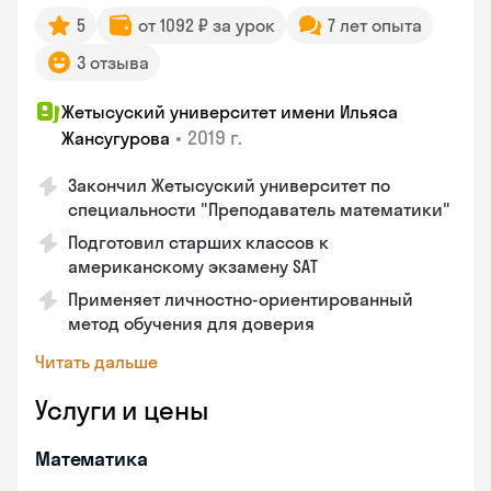
5
от 1092 ₽ за урок
7 лет опыта
3 отзыва
Жетысуский университет имени Ильяса
•
2019 г.
Жансугурова
Закончил Жетысуский университет по
специальности "Преподаватель математики"
Подготовил старших классов к
американскому экзамену SAT
Применяет личностно-ориентированный
метод обучения для доверия
Читать дальше
Услуги и цены
Математика