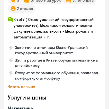
5
от 1880 ₽ за урок
8 лет опыта
2 отзыва
ЮУрГУ ( Южно-уральский государственный
университет), Механико-технологический
факультет, специальность - Мехатроника и
•
г.
автоматизация
Закончил с отличием Южно-Уральский
государственный университет
Жил и работал в Китае, обучая математике и
английскому
Отходит от формального обучения, создавая
комфортную атмосферу
Читать дальше
Услуги и цены
Математика