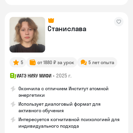
Станислава
5
от 1880 ₽ за урок
5 лет опыта
•
2025 г.
ИАТЭ НИЯУ МИФИ
Окончила с отличием Институт атомной
энергетики
Использует диалоговый формат для
активного обучения
Интересуется когнитивной психологией для
индивидуального подхода