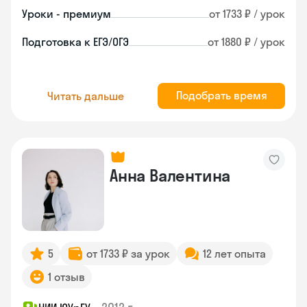
Уроки - премиум
от 1733 ₽ / урок
Подготовка к ЕГЭ/ОГЭ
от 1880 ₽ / урок
Подобрать время
Читать дальше
Анна Валентина
5
от 1733 ₽ за урок
12 лет опыта
1 отзыв