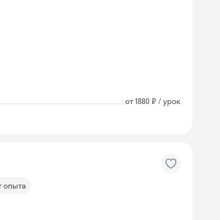
от 1880 ₽ / урок
т опыта