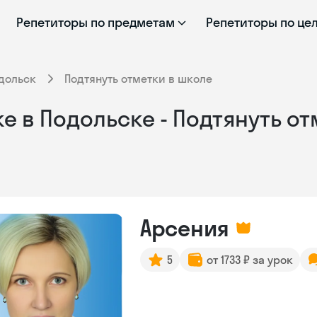
Репетиторы по предметам
Репетиторы по це
дольск
Подтянуть отметки в школе
е в Подольске - Подтянуть о
Арсения
5
от 1733 ₽ за урок