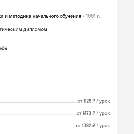
•
1991 г.
ка и методика начального обучения
гогическим дипломом
ебе
от 1128 ₽ / урок
от 1470 ₽ / урок
от 1092 ₽ / урок