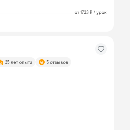
от 1733 ₽ / урок
35 лет опыта
5 отзывов