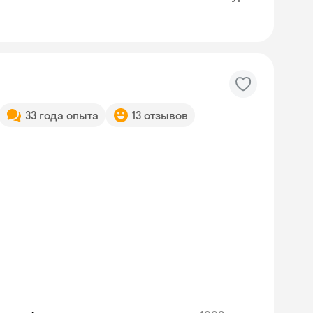
33 года опыта
13 отзывов
Skysmart Chat
online