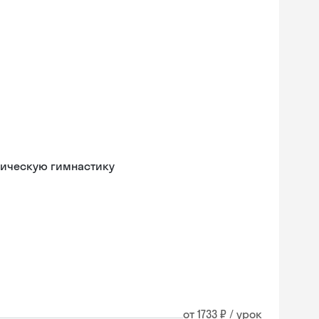
мическую гимнастику
от 1733 ₽ / урок