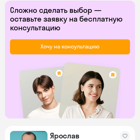
Сложно сделать выбор —
оставьте заявку на бесплатную
консультацию
Хочу на консультацию
Ярослав