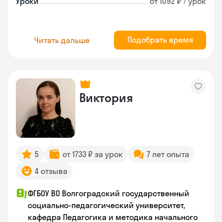
Уроки
от 1092 ₽ / урок
Подобрать время
Читать дальше
Виктория
5
от 1733 ₽ за урок
7 лет опыта
4 отзыва
ФГБОУ ВО Волгоградский государственный
социально-педагогический университет,
кафедра Педагогика и методика начального