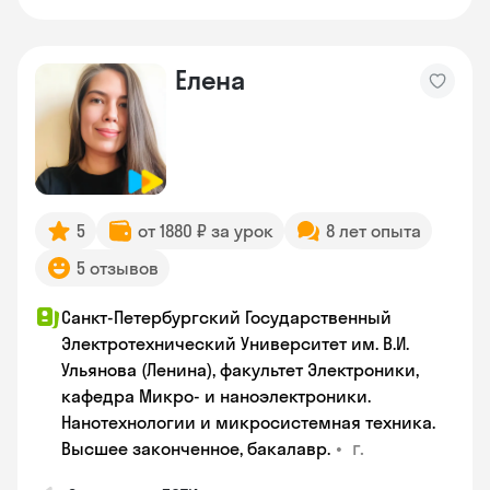
Елена
5
от 1880 ₽ за урок
8 лет опыта
5 отзывов
Санкт-Петербургский Государственный
Электротехнический Университет им. В.И.
Ульянова (Ленина), факультет Электроники,
кафедра Микро- и наноэлектроники.
Нанотехнологии и микросистемная техника.
•
г.
Высшее законченное, бакалавр.