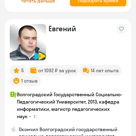
Подобрать время
Читать дальше
Евгений
5
от 1092 ₽ за урок
14 лет опыта
1 отзыв
Волгоградский Государственный Социально-
Педагогический Университет, 2013, кафедра
информатики, магистр педагогических
•
г.
наук
Окончил Волгоградский государственный