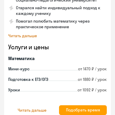
социально-педагогический университет
Старался найти индивидуальный подход к
каждому ученику
Помогал полюбить математику через
практическое применение
Читать дальше
Услуги и цены
Математика
Мини-курс
от 1470 ₽ / урок
Подготовка к ЕГЭ/ОГЭ
от 1880 ₽ / урок
Уроки
от 1092 ₽ / урок
Подобрать время
Читать дальше