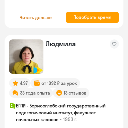
Подобрать время
Читать дальше
Людмила
4.97
от 1092 ₽ за урок
33 года опыта
13 отзывов
БГПИ - Борисоглебский государственный
педагогический институт, факультет
•
1993 г.
начальных классов