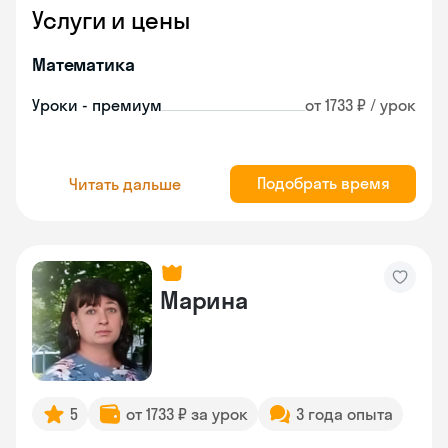
Услуги и цены
Математика
Уроки - премиум
от 1733 ₽ / урок
Подобрать время
Читать дальше
Марина
5
от 1733 ₽ за урок
3 года опыта