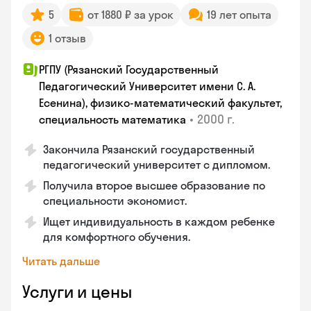
5
от 1880 ₽ за урок
19 лет опыта
1 отзыв
РГПУ (Рязанский Государственный
Педагогический Университет имени С. А.
Есенина), физико-математический факультет,
•
2000 г.
специальность математика
Закончилa Рязанский государственный
педагогический университет с дипломом.
Получила второе высшее образование по
специальности экономист.
Ищет индивидуальность в каждом ребенке
для комфортного обучения.
Читать дальше
Услуги и цены