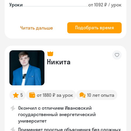
Уроки
от 1092 ₽ / урок
Подобрать время
Читать дальше
Никита
5
от 1880 ₽ за урок
10 лет опыта
Окончил с отличием Ивановский
государственный энергетический
университет
Применяет простые объяснения без сложных