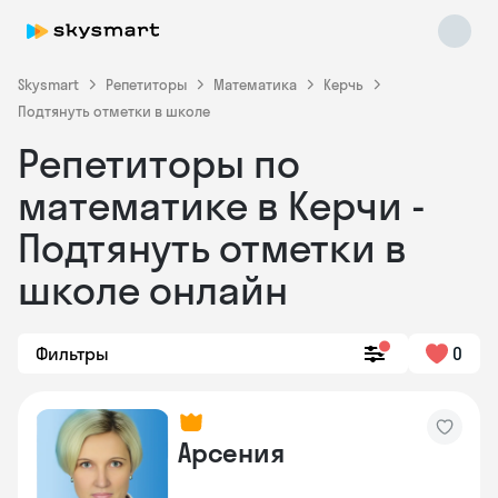
Skysmart
Репетиторы
Математика
Керчь
Подтянуть отметки в школе
Репетиторы по
математике в Керчи -
Подтянуть отметки в
школе онлайн
Skysmart Chat
online
Фильтры
0
Арсения