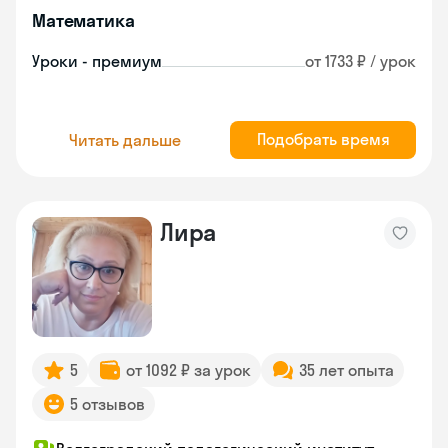
Математика
Уроки - премиум
от 1733 ₽ / урок
Подобрать время
Читать дальше
Лира
5
от 1092 ₽ за урок
35 лет опыта
5 отзывов