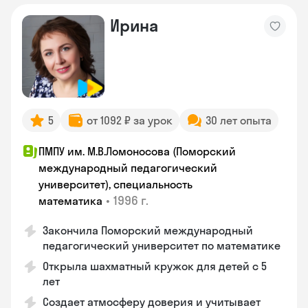
Ирина
5
от 1092 ₽ за урок
30 лет опыта
ПМПУ им. М.В.Ломоносова (Поморский
международный педагогический
университет), специальность
•
1996 г.
математика
Закончила Поморский международный
педагогический университет по математике
Открыла шахматный кружок для детей с 5
лет
Создает атмосферу доверия и учитывает