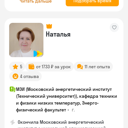
Подобрать время
Читать дальше
Наталья
5
от 1733 ₽ за урок
11 лет опыта
4 отзыва
МЭИ (Московский энергетический институт
(Технический университет)), кафедра техники
и физики низких температур, Энерго-
•
г.
физический факультет
Окончила Московский энергетический