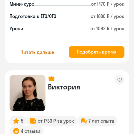
Мини-курс
от 1470 ₽ / урок
Подготовка к ЕГЭ/ОГЭ
от 1880 ₽ / урок
Уроки
от 1092 ₽ / урок
Подобрать время
Читать дальше
Виктория
5
от 1733 ₽ за урок
7 лет опыта
4 отзыва