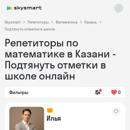
Skysmart
Репетиторы
Математика
Казань
Подтянуть отметки в школе
Репетиторы по
математике в Казани -
Подтянуть отметки в
школе онлайн
Skysmart Chat
online
Фильтры
0
Илья