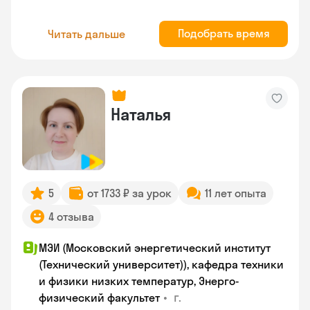
Подобрать время
Читать дальше
Наталья
5
от 1733 ₽ за урок
11 лет опыта
4 отзыва
МЭИ (Московский энергетический институт
(Технический университет)), кафедра техники
и физики низких температур, Энерго-
•
г.
физический факультет