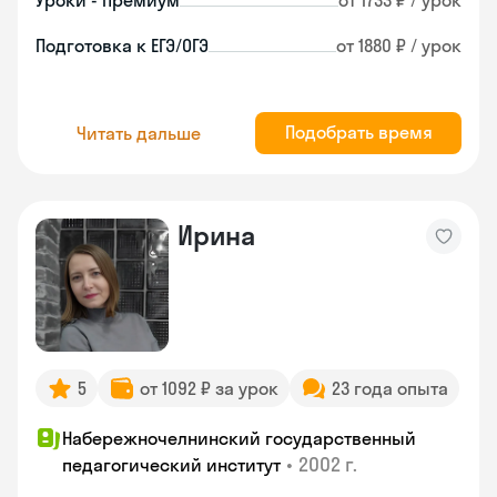
Уроки - премиум
от 1733 ₽ / урок
Подготовка к ЕГЭ/ОГЭ
от 1880 ₽ / урок
Подобрать время
Читать дальше
Ирина
5
от 1092 ₽ за урок
23 года опыта
Набережночелнинский государственный
•
2002 г.
педагогический институт