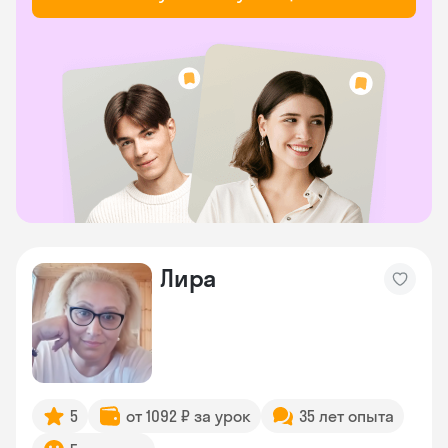
Лира
5
от 1092 ₽ за урок
35 лет опыта