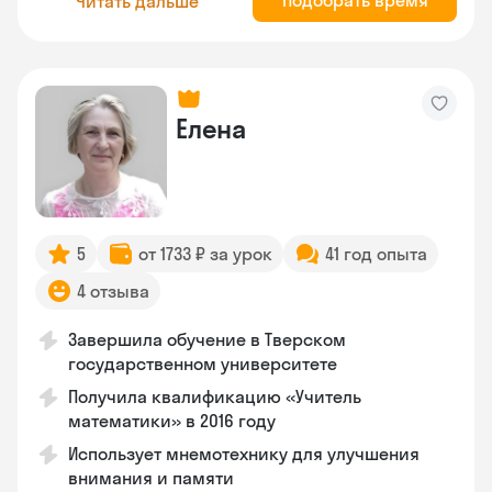
Подобрать время
Читать дальше
Елена
5
от 1733 ₽ за урок
41 год опыта
4 отзыва
Завершила обучение в Тверском
государственном университете
Получила квалификацию «Учитель
математики» в 2016 году
Использует мнемотехнику для улучшения
внимания и памяти