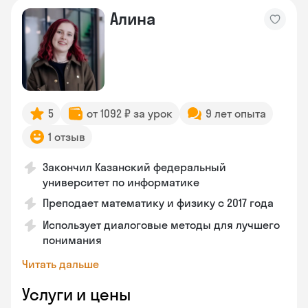
Алина
5
от 1092 ₽ за урок
9 лет опыта
1 отзыв
Закончил Казанский федеральный
университет по информатике
Преподает математику и физику с 2017 года
Использует диалоговые методы для лучшего
понимания
Читать дальше
Услуги и цены