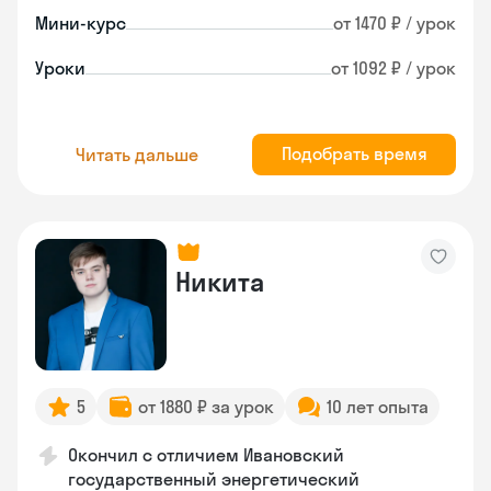
Мини-курс
от 1470 ₽ / урок
Уроки
от 1092 ₽ / урок
Подобрать время
Читать дальше
Никита
5
от 1880 ₽ за урок
10 лет опыта
Окончил с отличием Ивановский
государственный энергетический