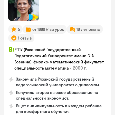
5
от 1880 ₽ за урок
19 лет опыта
1 отзыв
РГПУ (Рязанский Государственный
Педагогический Университет имени С. А.
Есенина), физико-математический факультет,
•
2000 г.
специальность математика
Закончилa Рязанский государственный
педагогический университет с дипломом.
Получила второе высшее образование по
специальности экономист.
Ищет индивидуальность в каждом ребенке
для комфортного обучения.