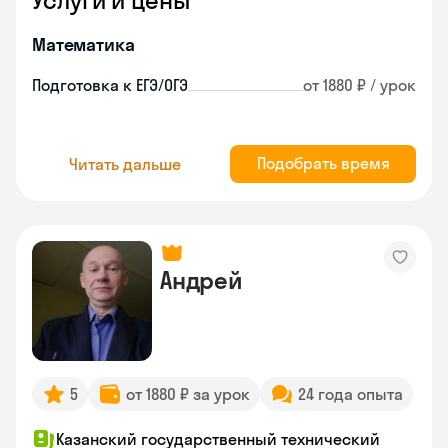
Услуги и цены
Математика
Подготовка к ЕГЭ/ОГЭ
от 1880 ₽ / урок
Подобрать время
Читать дальше
Андрей
5
от 1880 ₽ за урок
24 года опыта
Казанский государственный технический