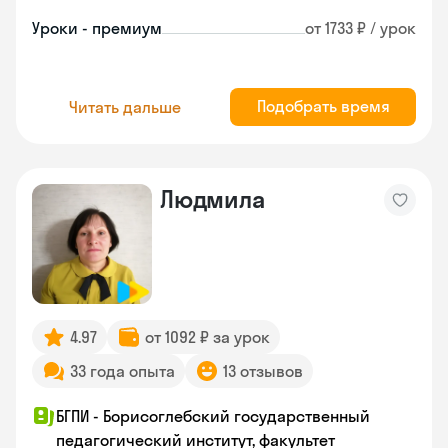
Уроки - премиум
от 1733 ₽ / урок
Подобрать время
Читать дальше
Людмила
4.97
от 1092 ₽ за урок
33 года опыта
13 отзывов
БГПИ - Борисоглебский государственный
педагогический институт, факультет