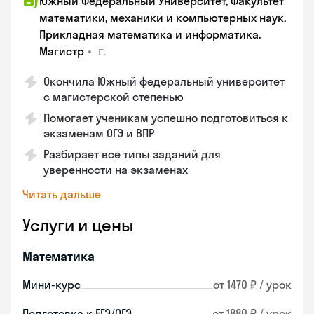
Южный Федеральный Университет, Факультет
математики, механики и компьютерных наук.
Прикладная математика и информатика.
•
г.
Магистр
Окончила Южный федеральный университет
с магистерской степенью
Помогает ученикам успешно подготовиться к
экзаменам ОГЭ и ВПР
Разбирает все типы заданий для
уверенности на экзаменах
Читать дальше
Услуги и цены
Математика
Мини-курс
от 1470 ₽ / урок
Подготовка к ЕГЭ/ОГЭ
от 1880 ₽ / урок