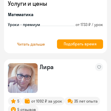
Услуги и цены
Математика
Уроки - премиум
от 1733 ₽ / урок
Подобрать время
Читать дальше
Лира
5
от 1092 ₽ за урок
35 лет опыта
5 отзывов