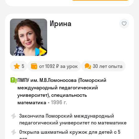
Ирина
5
от 1092 ₽ за урок
30 лет опыта
ПМПУ им. М.В.Ломоносова (Поморский
международный педагогический
университет), специальность
•
1996 г.
математика
Закончила Поморский международный
педагогический университет по математике
Открыла шахматный кружок для детей с 5
лет