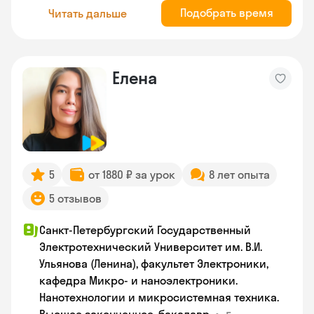
Подобрать время
Читать дальше
Елена
5
от 1880 ₽ за урок
8 лет опыта
5 отзывов
Санкт-Петербургский Государственный
Электротехнический Университет им. В.И.
Ульянова (Ленина), факультет Электроники,
кафедра Микро- и наноэлектроники.
Нанотехнологии и микросистемная техника.
•
г.