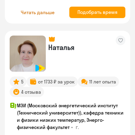
Подобрать время
Читать дальше
Наталья
5
от 1733 ₽ за урок
11 лет опыта
4 отзыва
МЭИ (Московский энергетический институт
(Технический университет)), кафедра техники
и физики низких температур, Энерго-
•
г.
физический факультет