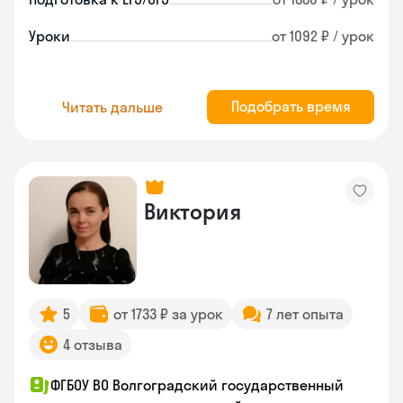
Уроки
от 1092 ₽ / урок
Подобрать время
Читать дальше
Виктория
5
от 1733 ₽ за урок
7 лет опыта
4 отзыва
ФГБОУ ВО Волгоградский государственный