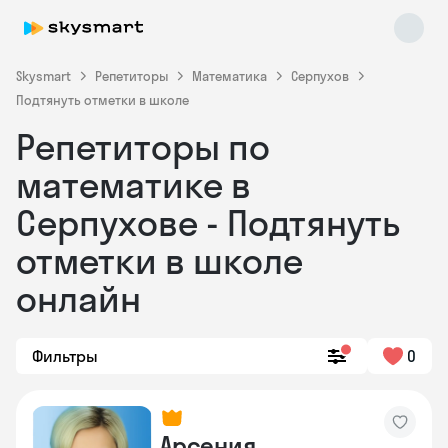
Skysmart
Репетиторы
Математика
Серпухов
Подтянуть отметки в школе
Репетиторы по
математике в
Серпухове - Подтянуть
отметки в школе
Skysmart Chat
online
онлайн
Фильтры
0
Арсения