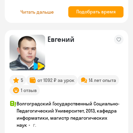
Подобрать время
Читать дальше
Евгений
5
от 1092 ₽ за урок
14 лет опыта
1 отзыв
Волгоградский Государственный Социально-
Педагогический Университет, 2013, кафедра
информатики, магистр педагогических
•
г.
наук