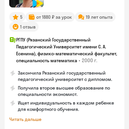
5
от 1880 ₽ за урок
19 лет опыта
1 отзыв
РГПУ (Рязанский Государственный
Педагогический Университет имени С. А.
Есенина), физико-математический факультет,
•
2000 г.
специальность математика
Закончилa Рязанский государственный
педагогический университет с дипломом.
Получила второе высшее образование по
специальности экономист.
Ищет индивидуальность в каждом ребенке
для комфортного обучения.
Читать дальше