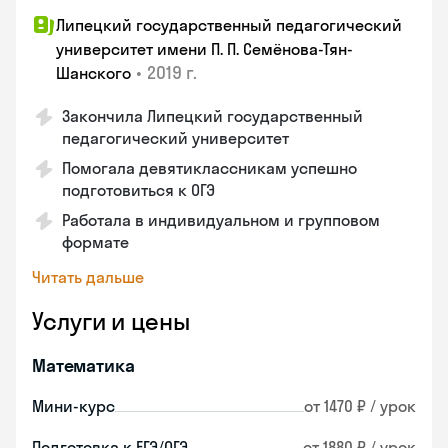
Липецкий государственный педагогический
университет имени П. П. Семёнова-Тян-
•
2019 г.
Шанского
Закончила Липецкий государственный
педагогический университет
Помогала девятиклассникам успешно
подготовиться к ОГЭ
Работала в индивидуальном и групповом
формате
Читать дальше
Услуги и цены
Математика
Мини-курс
от 1470 ₽ / урок
Подготовка к ЕГЭ/ОГЭ
от 1880 ₽ / урок