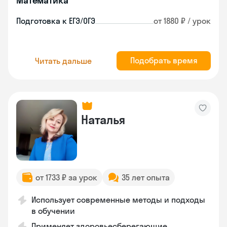
Математика
Подготовка к ЕГЭ/ОГЭ
от 1880 ₽ / урок
Подобрать время
Читать дальше
Наталья
от 1733 ₽ за урок
35 лет опыта
Использует современные методы и подходы
в обучении
Применяет здоровьесберегающие