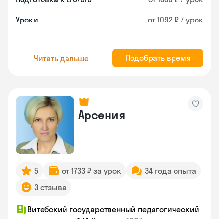
Уроки
от 1092 ₽ / урок
Подобрать время
Читать дальше
Арсения
5
от 1733 ₽ за урок
34 года опыта
3 отзыва
Витебский государственный педагогический