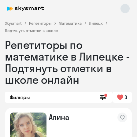
Skysmart
Репетиторы
Математика
Липецк
Подтянуть отметки в школе
Репетиторы по
математике в Липецке -
Подтянуть отметки в
школе онлайн
Skysmart Chat
online
Фильтры
0
Алина