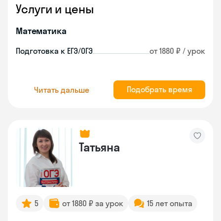
Услуги и цены
Математика
Подготовка к ЕГЭ/ОГЭ
от 1880 ₽ / урок
Подобрать время
Читать дальше
Татьяна
5
от 1880 ₽ за урок
15 лет опыта