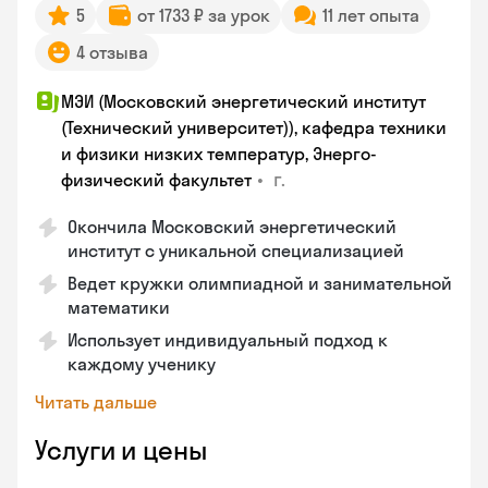
5
от 1733 ₽ за урок
11 лет опыта
4 отзыва
МЭИ (Московский энергетический институт
(Технический университет)), кафедра техники
и физики низких температур, Энерго-
•
г.
физический факультет
Окончила Московский энергетический
институт с уникальной специализацией
Ведет кружки олимпиадной и занимательной
математики
Использует индивидуальный подход к
каждому ученику
Читать дальше
Услуги и цены