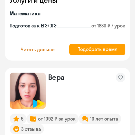
Услуги и цены
Математика
Подготовка к ЕГЭ/ОГЭ
от 1880 ₽ / урок
Подобрать время
Читать дальше
Вера
5
от 1092 ₽ за урок
10 лет опыта
3 отзыва