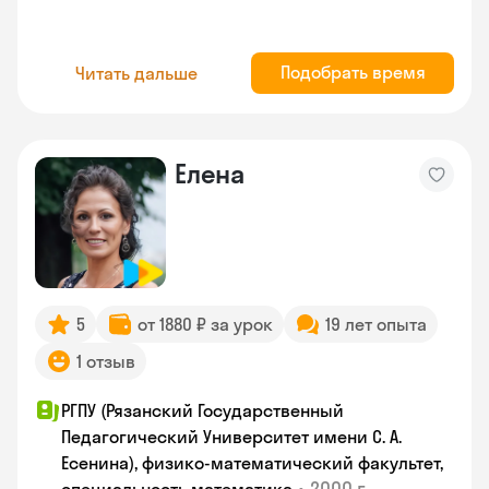
Подобрать время
Читать дальше
Елена
5
от 1880 ₽ за урок
19 лет опыта
1 отзыв
РГПУ (Рязанский Государственный
Педагогический Университет имени С. А.
Есенина), физико-математический факультет,
•
2000 г.