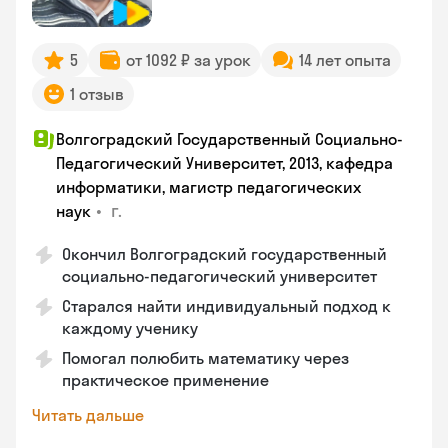
5
от 1092 ₽ за урок
14 лет опыта
1 отзыв
Волгоградский Государственный Социально-
Педагогический Университет, 2013, кафедра
информатики, магистр педагогических
•
г.
наук
Окончил Волгоградский государственный
социально-педагогический университет
Старался найти индивидуальный подход к
каждому ученику
Помогал полюбить математику через
практическое применение
Читать дальше