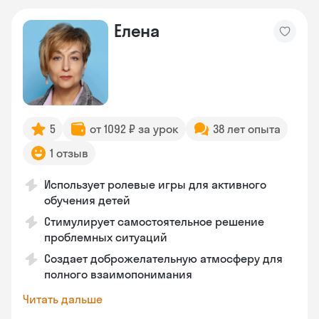
Елена
5
от 1092 ₽ за урок
38 лет опыта
1 отзыв
Использует ролевые игры для активного
обучения детей
Стимулирует самостоятельное решение
проблемных ситуаций
Создает доброжелательную атмосферу для
полного взаимопонимания
Читать дальше