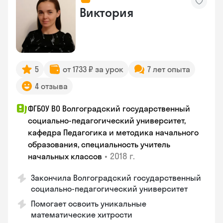
Виктория
5
от 1733 ₽ за урок
7 лет опыта
4 отзыва
ФГБОУ ВО Волгоградский государственный
социально-педагогический университет,
кафедра Педагогика и методика начального
образования, специальность учитель
•
2018 г.
начальных классов
Закончила Волгоградский государственный
социально-педагогический университет
Помогает освоить уникальные
математические хитрости