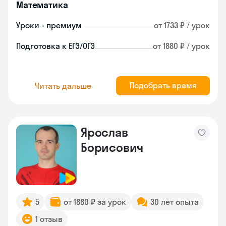
Математика
Уроки - премиум
от 1733 ₽ / урок
Подготовка к ЕГЭ/ОГЭ
от 1880 ₽ / урок
Подобрать время
Читать дальше
Ярослав
Борисович
5
от 1880 ₽ за урок
30 лет опыта
1 отзыв