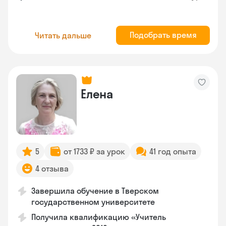
Подобрать время
Читать дальше
Елена
5
от 1733 ₽ за урок
41 год опыта
4 отзыва
Завершила обучение в Тверском
государственном университете
Получила квалификацию «Учитель