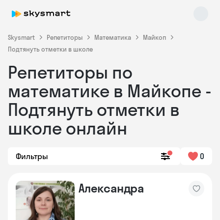
Skysmart
Репетиторы
Математика
Майкоп
Подтянуть отметки в школе
Репетиторы по
математике в Майкопе -
Подтянуть отметки в
школе онлайн
Skysmart Chat
online
Фильтры
0
Александра