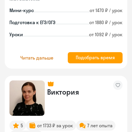
Мини-курс
от 1470 ₽ / урок
Подготовка к ЕГЭ/ОГЭ
от 1880 ₽ / урок
Уроки
от 1092 ₽ / урок
Подобрать время
Читать дальше
Виктория
5
от 1733 ₽ за урок
7 лет опыта