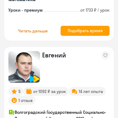
Уроки - премиум
от 1733 ₽ / урок
Подобрать время
Читать дальше
Евгений
5
от 1092 ₽ за урок
14 лет опыта
1 отзыв
Волгоградский Государственный Социально-