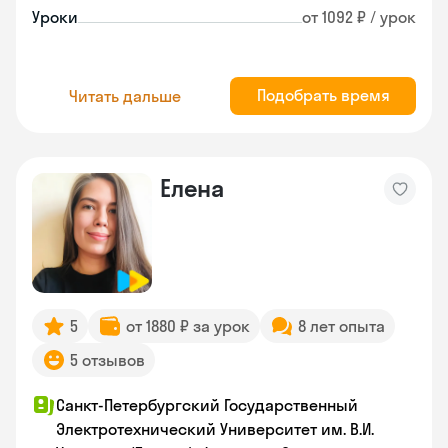
Уроки
от 1092 ₽ / урок
Подобрать время
Читать дальше
Елена
5
от 1880 ₽ за урок
8 лет опыта
5 отзывов
Санкт-Петербургский Государственный
Электротехнический Университет им. В.И.