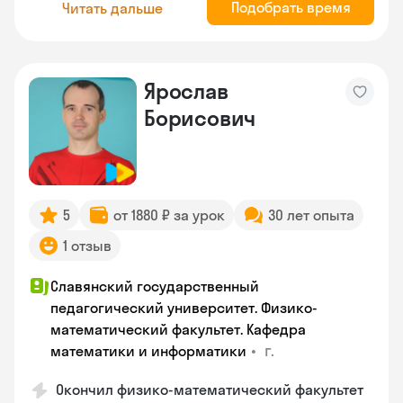
Подобрать время
Читать дальше
Ярослав
Борисович
5
от 1880 ₽ за урок
30 лет опыта
1 отзыв
Славянский государственный
педагогический университет. Физико-
математический факультет. Кафедра
•
г.
математики и информатики
Окончил физико-математический факультет