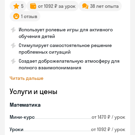
5
от 1092 ₽ за урок
38 лет опыта
1 отзыв
Использует ролевые игры для активного
обучения детей
Стимулирует самостоятельное решение
проблемных ситуаций
Создает доброжелательную атмосферу для
полного взаимопонимания
Читать дальше
Услуги и цены
Математика
Мини-курс
от 1470 ₽ / урок
Уроки
от 1092 ₽ / урок