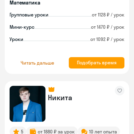
Математика
Групповые уроки
от 1128 ₽ / урок
Мини-курс
от 1470 ₽ / урок
Уроки
от 1092 ₽ / урок
Подобрать время
Читать дальше
Никита
5
от 1880 ₽ за урок
10 лет опыта