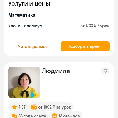
Услуги и цены
Математика
Уроки - премиум
от 1733 ₽ / урок
Подобрать время
Читать дальше
Людмила
4.97
от 1092 ₽ за урок
33 года опыта
13 отзывов