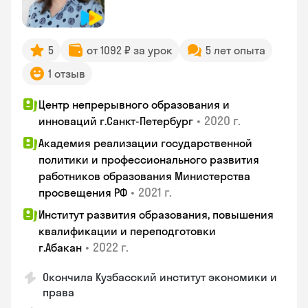
5
от 1092 ₽ за урок
5 лет опыта
1 отзыв
Центр непрерывного образования и
•
2020 г.
инноваций г.Санкт-Петербург
Академия реализации государственной
политики и профессионального развития
работников образования Министерства
•
2021 г.
просвещения РФ
Институт развития образования, повышения
квалификации и переподготовки
•
2022 г.
г.Абакан
Окончила Кузбасский институт экономики и
права