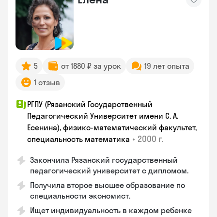
5
от 1880 ₽ за урок
19 лет опыта
1 отзыв
РГПУ (Рязанский Государственный
Педагогический Университет имени С. А.
Есенина), физико-математический факультет,
•
2000 г.
специальность математика
Закончилa Рязанский государственный
педагогический университет с дипломом.
Получила второе высшее образование по
специальности экономист.
Ищет индивидуальность в каждом ребенке