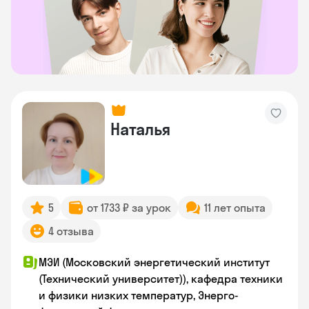
Наталья
5
от 1733 ₽ за урок
11 лет опыта
4 отзыва
МЭИ (Московский энергетический институт
(Технический университет)), кафедра техники
и физики низких температур, Энерго-