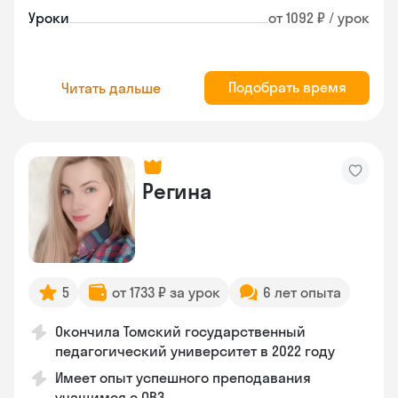
Уроки
от 1092 ₽ / урок
Подобрать время
Читать дальше
Регина
5
от 1733 ₽ за урок
6 лет опыта
Окончила Томский государственный
педагогический университет в 2022 году
Имеет опыт успешного преподавания
учащимся с ОВЗ