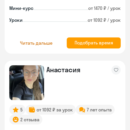
Мини-курс
от 1470 ₽ / урок
Уроки
от 1092 ₽ / урок
Подобрать время
Читать дальше
Анастасия
5
от 1092 ₽ за урок
7 лет опыта
2 отзыва