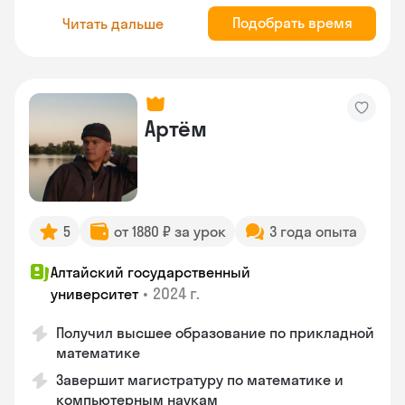
Подобрать время
Читать дальше
Артём
5
от 1880 ₽ за урок
3 года опыта
Алтайский государственный
•
2024 г.
университет
Получил высшее образование по прикладной
математике
Завершит магистратуру по математике и
компьютерным наукам