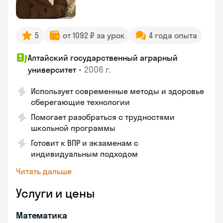
5
от 1092 ₽ за урок
4 года опыта
Алтайский государственный аграрный
•
2006 г.
университет
Использует современные методы и здоровье
сберегающие технологии
Помогает разобраться с трудностями
школьной программы
Готовит к ВПР и экзаменам с
индивидуальным подходом
Читать дальше
Услуги и цены
Математика