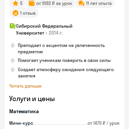
5
от 1092 ₽ за урок
11 лет опыта
1 отзыв
Сибирский Федеральный
•
2014 г.
Университет
Преподает с акцентом на увлеченность
предметом
Помогает ученикам поверить в свои силы
Создает атмосферу ожидания следующего
занятия
Читать дальше
Услуги и цены
Математика
Мини-курс
от 1470 ₽ / урок