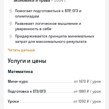
•
2004 г.
экономики и права
Помогает подготовиться к ВПР, ОГЭ и
олимпиадам
Развивает логическое мышление и
уверенность в себе
Придерживается принципа минимальных
затрат для максимального результата
Читать дальше
Услуги и цены
Математика
Мини-курс
от 1470 ₽ / урок
Подготовка к ЕГЭ/ОГЭ
от 1880 ₽ / урок
Уроки
от 1092 ₽ / урок