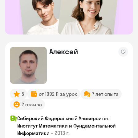
Алексей
5
от 1092 ₽ за урок
7 лет опыта
2 отзыва
Сибирский Федеральный Университет,
Институт Математики и Фундаментальной
•
2013 г.
Информатики