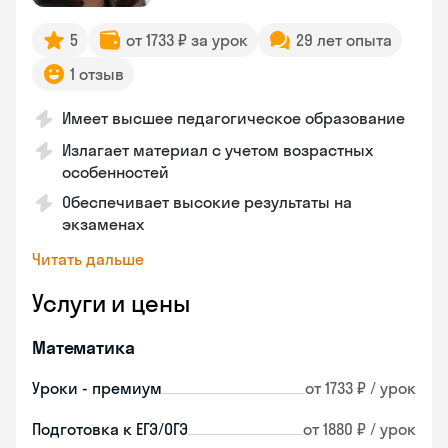
5
от 1733 ₽ за урок
29 лет опыта
1 отзыв
Имеет высшее педагогическое образование
Излагает материал с учетом возрастных
особенностей
Обеспечивает высокие результаты на
экзаменах
Читать дальше
Услуги и цены
Математика
Уроки - премиум
от 1733 ₽ / урок
Подготовка к ЕГЭ/ОГЭ
от 1880 ₽ / урок