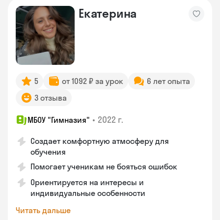
Екатерина
5
от 1092 ₽ за урок
6 лет опыта
3 отзыва
•
2022 г.
МБОУ "Гимназия"
Создает комфортную атмосферу для
обучения
Помогает ученикам не бояться ошибок
Ориентируется на интересы и
индивидуальные особенности
Читать дальше