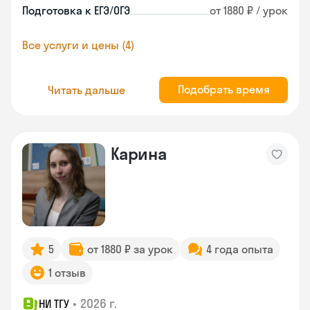
Подготовка к ЕГЭ/ОГЭ
от 1880 ₽ / урок
Все услуги и цены (4)
Подобрать время
Читать дальше
Карина
5
от 1880 ₽ за урок
4 года опыта
1 отзыв
•
2026 г.
НИ ТГУ