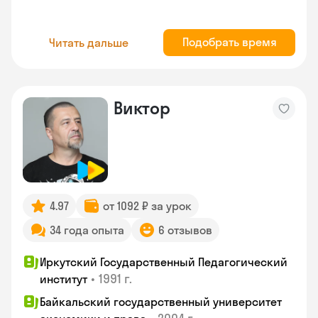
Подобрать время
Читать дальше
Виктор
4.97
от 1092 ₽ за урок
34 года опыта
6 отзывов
Иркутский Государственный Педагогический
•
1991 г.
институт
Байкальский государственный университет