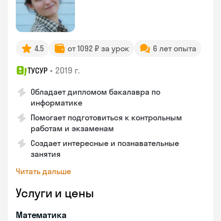
4.5
от 1092 ₽ за урок
6 лет опыта
•
2019 г.
ТУСУР
Обладает дипломом бакалавра по
информатике
Помогает подготовиться к контрольным
работам и экзаменам
Создает интересные и познавательные
занятия
Читать дальше
Услуги и цены
Математика