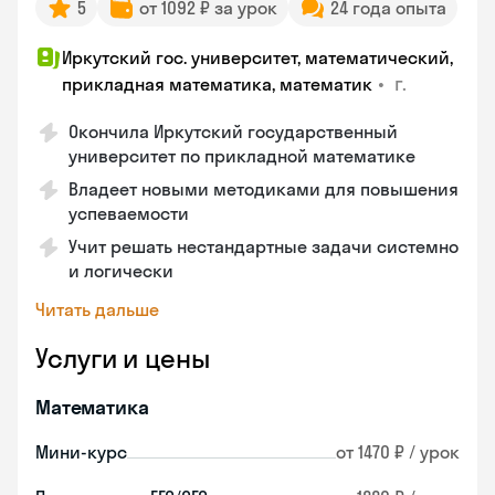
5
от 1092 ₽ за урок
24 года опыта
Иркутский гос. университет, математический,
•
г.
прикладная математика, математик
Окончила Иркутский государственный
университет по прикладной математике
Владеет новыми методиками для повышения
успеваемости
Учит решать нестандартные задачи системно
и логически
Читать дальше
Услуги и цены
Математика
Мини-курс
от 1470 ₽ / урок