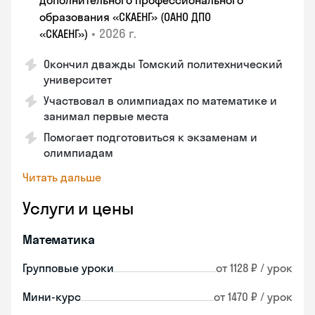
дополнительного профессионального
образования «СКАЕНГ» (ОАНО ДПО
•
2026 г.
«СКАЕНГ»)
Окончил дважды Томский политехнический
университет
Участвовал в олимпиадах по математике и
занимал первые места
Помогает подготовиться к экзаменам и
олимпиадам
Читать дальше
Услуги и цены
Математика
Групповые уроки
от 1128 ₽ / урок
Мини-курс
от 1470 ₽ / урок