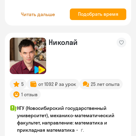
Подобрать время
Читать дальше
Николай
5
от 1092 ₽ за урок
25 лет опыта
1 отзыв
НГУ (Новосибирский государственный
университет), механико-математический
факультет, направление: математика и
•
г.
прикладная математика