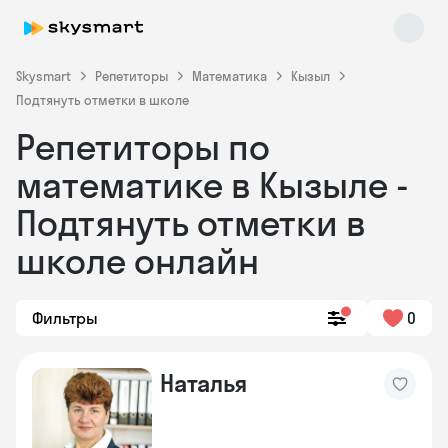
Skysmart
Репетиторы
Математика
Кызыл
Подтянуть отметки в школе
Репетиторы по
математике в Кызыле -
Подтянуть отметки в
школе онлайн
Skysmart Chat
online
Фильтры
0
Наталья