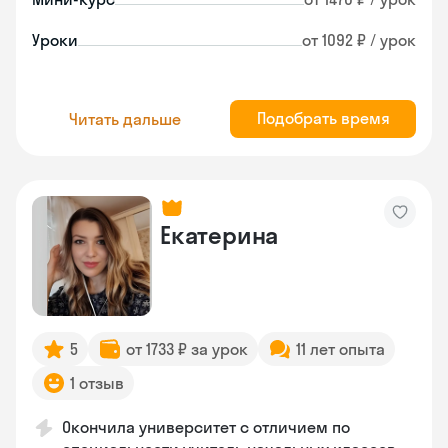
Уроки
от 1092 ₽ / урок
Подобрать время
Читать дальше
Екатерина
5
от 1733 ₽ за урок
11 лет опыта
1 отзыв
Окончила университет с отличием по