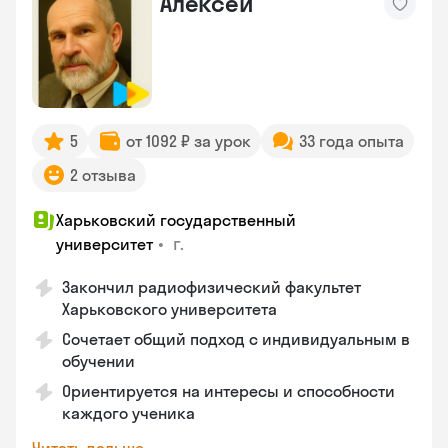
Алексей
5
от 1092 ₽ за урок
33 года опыта
2 отзыва
Харьковский государственный
•
г.
университет
Закончил радиофизический факультет
Харьковского университета
Сочетает общий подход с индивидуальным в
обучении
Ориентируется на интересы и способности
каждого ученика