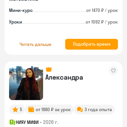
Мини-курс
от 1470 ₽ / урок
Уроки
от 1092 ₽ / урок
Подобрать время
Читать дальше
Александра
5
от 1880 ₽ за урок
3 года опыта
•
2026 г.
НИЯУ МИФИ