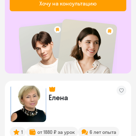
Хочу на консультацию
Елена
1
от 1880 ₽ за урок
6 лет опыта