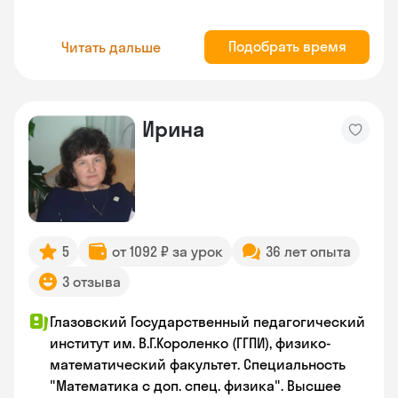
Подобрать время
Читать дальше
Ирина
5
от 1092 ₽ за урок
36 лет опыта
3 отзыва
Глазовский Государственный педагогический
институт им. В.Г.Короленко (ГГПИ), физико-
математический факультет. Специальность
"Математика с доп. спец. физика". Высшее