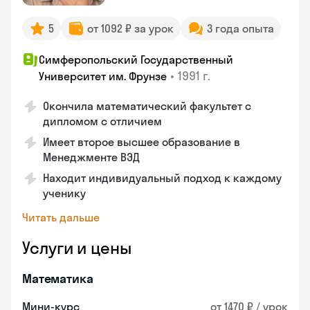
5
от 1092 ₽ за урок
3 года опыта
Симферопольский Государственный
•
1991 г.
Университет им. Фрунзе
Окончила математический факультет с
дипломом с отличием
Имеет второе высшее образование в
Менеджменте ВЭД
Находит индивидуальный подход к каждому
ученику
Читать дальше
Услуги и цены
Математика
Мини-курс
от 1470 ₽ / урок