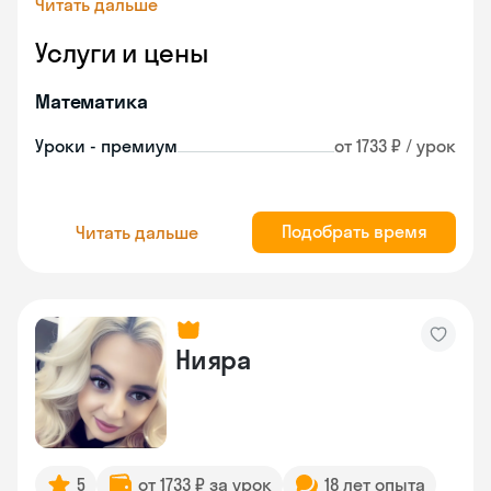
Читать дальше
Услуги и цены
Математика
Уроки - премиум
от 1733 ₽ / урок
Подобрать время
Читать дальше
Нияра
5
от 1733 ₽ за урок
18 лет опыта