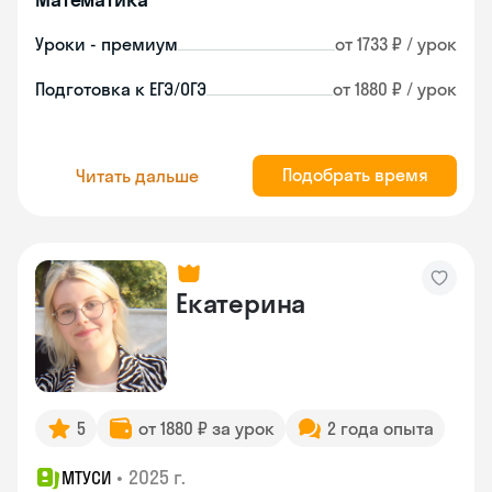
Уроки - премиум
от 1733 ₽ / урок
Подготовка к ЕГЭ/ОГЭ
от 1880 ₽ / урок
Подобрать время
Читать дальше
Екатерина
5
от 1880 ₽ за урок
2 года опыта
•
2025 г.
МТУСИ