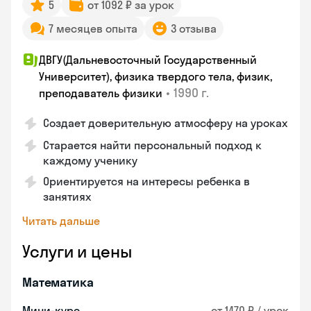
5
от 1092 ₽ за урок
7 месяцев опыта
3 отзыва
ДВГУ(Дальневосточный Государственный
Университет), физика твердого тела, физик,
•
1990 г.
преподаватель физики
Создает доверительную атмосферу на уроках
Старается найти персональный подход к
каждому ученику
Ориентируется на интересы ребенка в
занятиях
Читать дальше
Услуги и цены
Математика
Мини-курс
от 1470 ₽ / урок