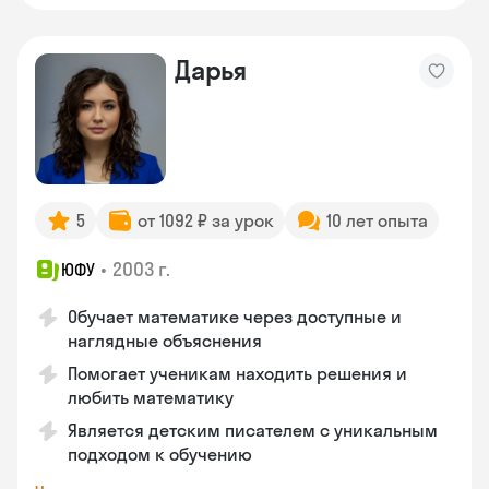
Дарья
5
от 1092 ₽ за урок
10 лет опыта
•
2003 г.
ЮФУ
Обучает математике через доступные и
наглядные объяснения
Помогает ученикам находить решения и
любить математику
Является детским писателем с уникальным
подходом к обучению