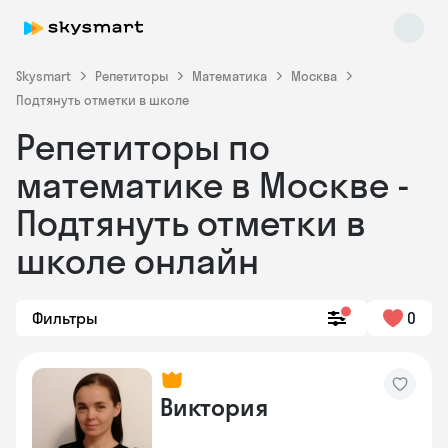
Skysmart
Репетиторы
Математика
Москва
Подтянуть отметки в школе
Репетиторы по
математике в Москве -
Подтянуть отметки в
школе онлайн
Skysmart Chat
online
Фильтры
0
Виктория