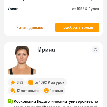
Уроки
от 1092 ₽ / урок
Подобрать время
Читать дальше
Ирина
3.83
от 1092 ₽ за урок
12 лет опыта
1 отзыв
Московский Педагогический университет, по