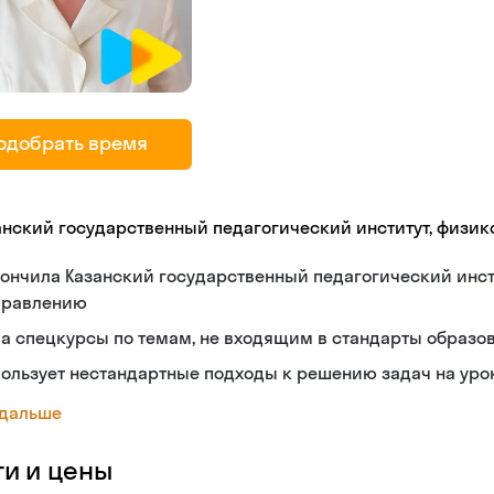
одобрать время
анский государственный педагогический институт, физик
ончила Казанский государственный педагогический инс
правлению
а спецкурсы по темам, не входящим в стандарты образо
ользует нестандартные подходы к решению задач на уро
 дальше
ги и цены