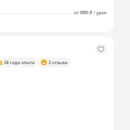
от 1880 ₽ / урок
34 года опыта
3 отзыва