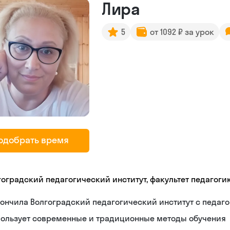
Лира
5
от 1092 ₽ за урок
одобрать время
гоградский педагогический институт, факультет педагоги
ончила Волгоградский педагогический институт с педа
пользует современные и традиционные методы обучения