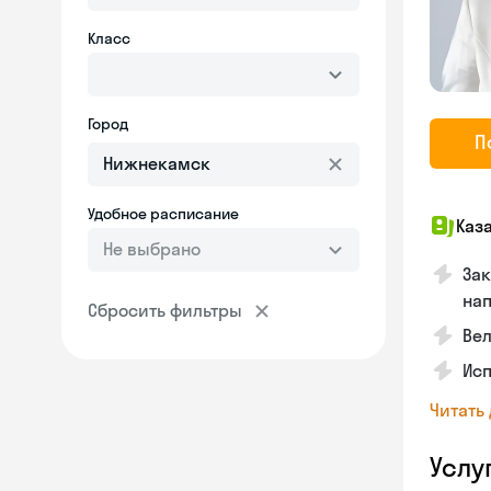
Класс
Город
П
Удобное расписание
Каз
Не выбрано
Зак
на
Сбросить фильтры
Вел
Исп
Читать
Услу