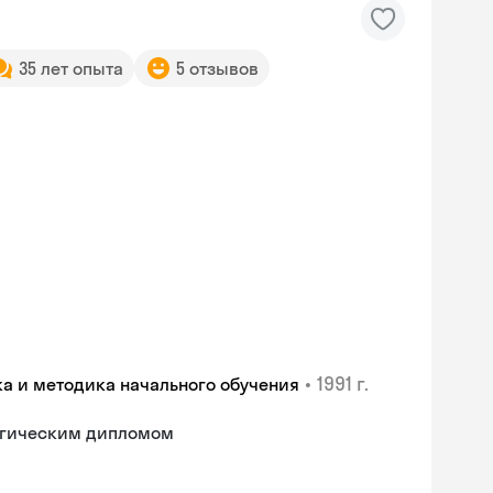
35 лет опыта
5 отзывов
•
1991 г.
ка и методика начального обучения
гогическим дипломом