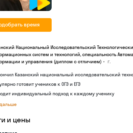
одобрать время
анский Национальный Исследовательский Технологический
ормационных систем и технологий, специальность Автом
•
г.
ормации и управления (диплом с отличием)
ончил Казанский национальный исследовательский техн
улярно готовит учеников к ОГЭ и ЕГЭ
ходит индивидуальный подход к каждому ученику
 дальше
ги и цены