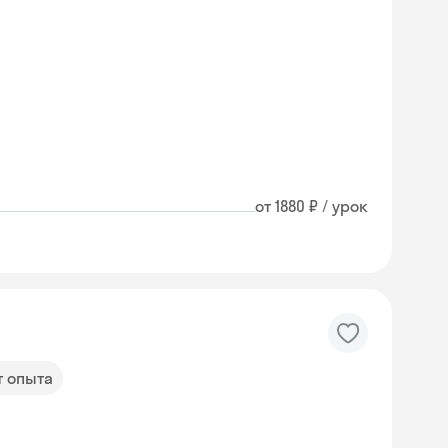
от 1880 ₽ / урок
т опыта