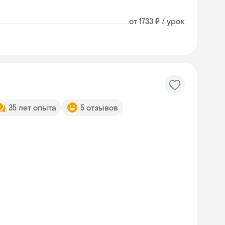
от 1733 ₽ / урок
35 лет опыта
5 отзывов