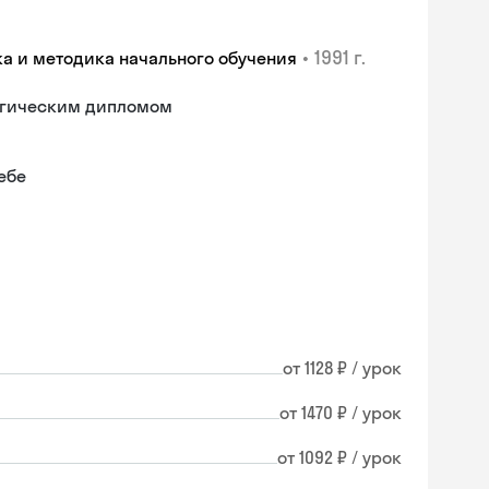
•
1991 г.
ка и методика начального обучения
гогическим дипломом
ебе
от 1128 ₽ / урок
от 1470 ₽ / урок
от 1092 ₽ / урок