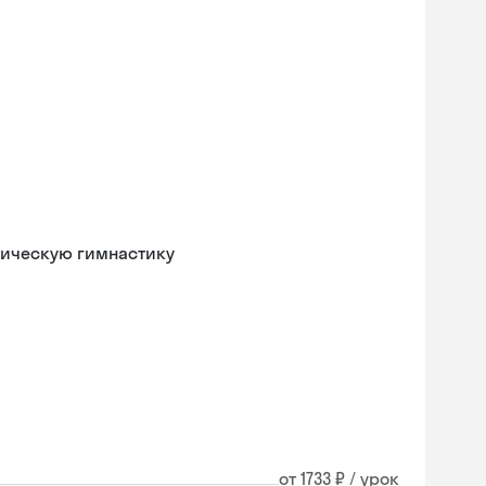
мическую гимнастику
от 1733 ₽ / урок