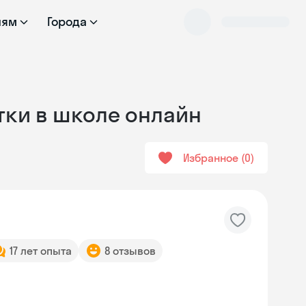
лям
Города
тки в школе онлайн
Избранное
0
17 лет опыта
8 отзывов