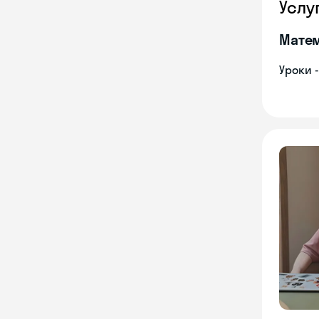
Услу
Мате
Уроки 