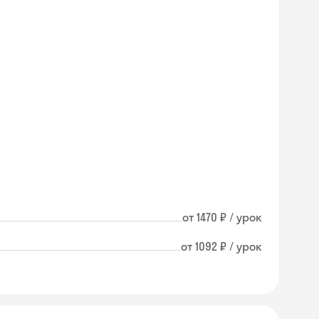
от 1470 ₽ / урок
от 1092 ₽ / урок