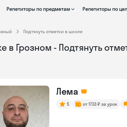
Репетиторы по предметам
Репетиторы по це
озный
Подтянуть отметки в школе
е в Грозном - Подтянуть отме
Лема
5
от 1733 ₽ за урок