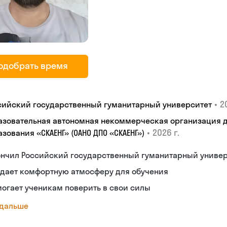
одобрать время
•
20
сийский государственный гуманитарный университет
азовательная автономная некоммерческая организация 
•
2026 г.
зования «СКАЕНГ» (ОАНО ДПО «СКАЕНГ»)
ончил Российский государственный гуманитарный униве
здает комфортную атмосферу для обучения
огает ученикам поверить в свои силы
 дальше