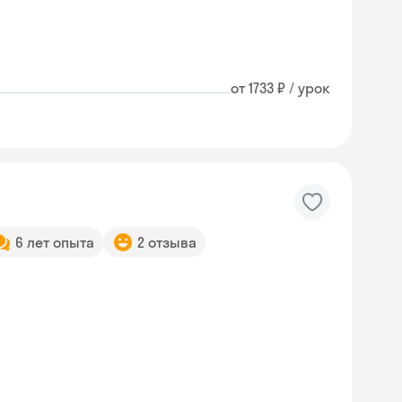
от 1733 ₽ / урок
6 лет опыта
2 отзыва