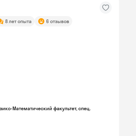
8 лет опыта
6 отзывов
зико-Математический факультет, спец.