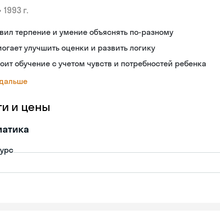
•
1993 г.
вил терпение и умение объяснять по-разному
огает улучшить оценки и развить логику
оит обучение с учетом чувств и потребностей ребенка
 дальше
ги и цены
матика
урс