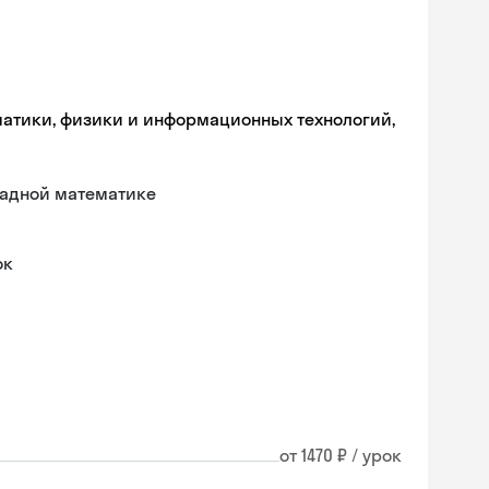
матики, физики и информационных технологий,
ладной математике
ок
от 1470 ₽ / урок