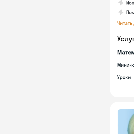
Исп
Пом
Читать
Услу
Мате
Мини-к
Уроки