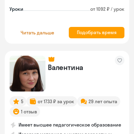
Уроки
от 1092 ₽ / урок
Подобрать время
Читать дальше
Валентина
5
от 1733 ₽ за урок
29 лет опыта
1 отзыв
Имеет высшее педагогическое образование