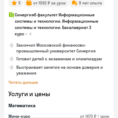
5
от 1092 ₽ за урок
9 лет опыта
Синергияб факультет Информационные
системы и технологии. Информационные
системы и технологии. Бакалавриат 3
•
г.
курс
Закончил Московский финансово-
промышленный университет Синергия
Готовит детей к экзаменам и олимпиадам
Выстраивает занятия на основе доверия и
уважения
Читать дальше
Услуги и цены
Математика
Мини-курс
от 1470 ₽ / урок