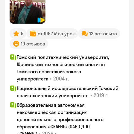
5
от 1092 ₽ за урок
12 лет опыта
10 отзывов
Томский политехнический университет,
Юрчинский технологический институт
Томского политехнического
•
2004 г.
университета
Национальный исследовательский Томский
•
2019 г.
политехнический университет
Образовательная автономная
некоммерческая организация
дополнительного профессионального
образования «СКАЕНГ» (ОАНО ДПО
•
2026 г.
«СКАЕНГ»)