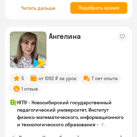
Подобрать время
Читать дальше
Ангелина
5
от 1092 ₽ за урок
7 лет опыта
1 отзыв
НГПУ - Новосибирский государственный
педагогический университет, Институт
физико-математического, информационного
•
г.
и технологического образования