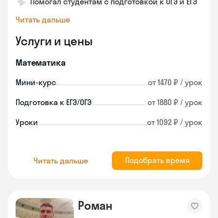
Помогал студентам с подготовкой к ОГЭ и ЕГЭ
Читать дальше
Услуги и цены
Математика
Мини-курс
от 1470 ₽ / урок
Подготовка к ЕГЭ/ОГЭ
от 1880 ₽ / урок
Уроки
от 1092 ₽ / урок
Подобрать время
Читать дальше
Роман