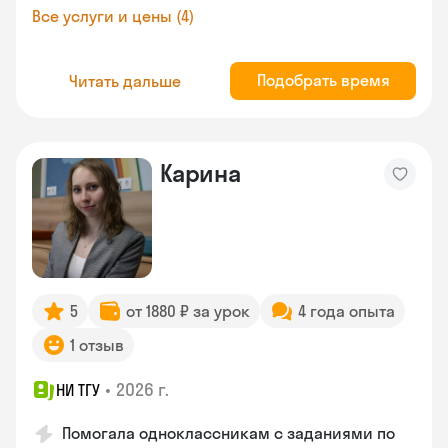
Все услуги и цены (4)
Подобрать время
Читать дальше
Карина
5
от 1880 ₽ за урок
4 года опыта
1 отзыв
•
2026 г.
НИ ТГУ
Помогала одноклассникам с заданиями по