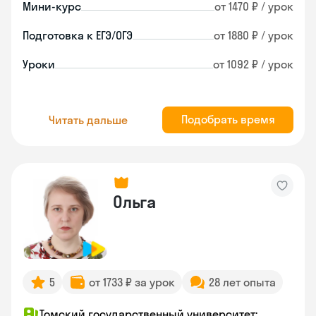
Мини-курс
от 1470 ₽ / урок
Подготовка к ЕГЭ/ОГЭ
от 1880 ₽ / урок
Уроки
от 1092 ₽ / урок
Подобрать время
Читать дальше
Ольга
5
от 1733 ₽ за урок
28 лет опыта
Томский государственный университет;