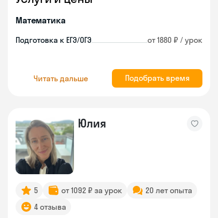
Математика
Подготовка к ЕГЭ/ОГЭ
от 1880 ₽ / урок
Подобрать время
Читать дальше
Юлия
5
от 1092 ₽ за урок
20 лет опыта
4 отзыва