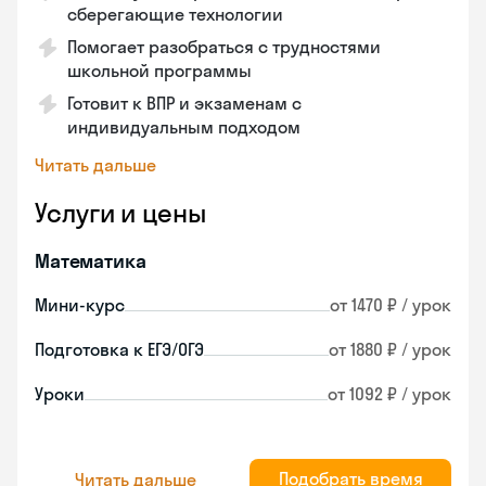
сберегающие технологии
Помогает разобраться с трудностями
школьной программы
Готовит к ВПР и экзаменам с
индивидуальным подходом
Читать дальше
Услуги и цены
Математика
Мини-курс
от 1470 ₽ / урок
Подготовка к ЕГЭ/ОГЭ
от 1880 ₽ / урок
Уроки
от 1092 ₽ / урок
Подобрать время
Читать дальше