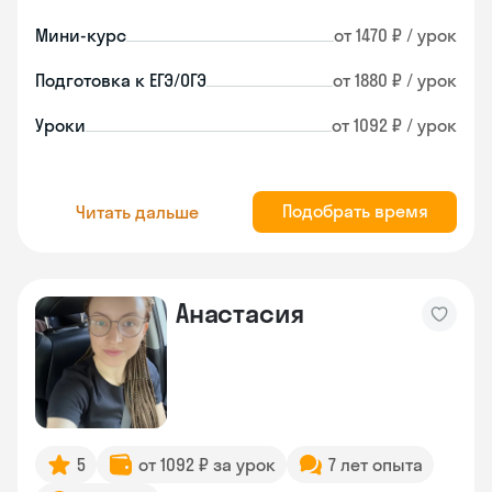
Мини-курс
от 1470 ₽ / урок
Подготовка к ЕГЭ/ОГЭ
от 1880 ₽ / урок
Уроки
от 1092 ₽ / урок
Подобрать время
Читать дальше
Анастасия
5
от 1092 ₽ за урок
7 лет опыта