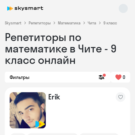
Skysmart
Репетиторы
Математика
Чита
9 класс
Репетиторы по
математике в Чите - 9
класс онлайн
Фильтры
0
Skysmart Chat
online
Erik