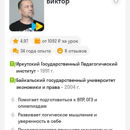
Виктор
4.97
от 1092 ₽ за урок
34 года опыта
6 отзывов
Иркутский Государственный Педагогический
•
1991 г.
институт
Байкальский государственный университет
•
2004 г.
экономики и права
Помогает подготовиться к ВПР, ОГЭ и
олимпиадам
Развивает логическое мышление и
уверенность в себе
Придерживается принципа минимальных