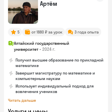
Артём
5
от 1880 ₽ за урок
3 года опыта
Алтайский государственный
•
2024 г.
университет
Получил высшее образование по прикладной
математике
Завершит магистратуру по математике и
компьютерным наукам
Использует индивидуальный подход для
вовлечения учеников
Читать дальше
Услуги и цены