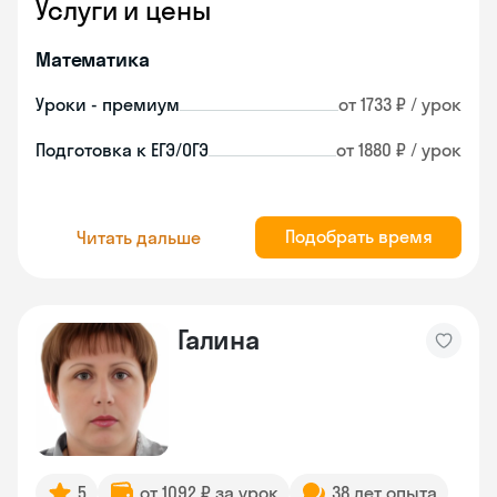
Услуги и цены
Математика
Уроки - премиум
от 1733 ₽ / урок
Подготовка к ЕГЭ/ОГЭ
от 1880 ₽ / урок
Подобрать время
Читать дальше
Галина
5
от 1092 ₽ за урок
38 лет опыта