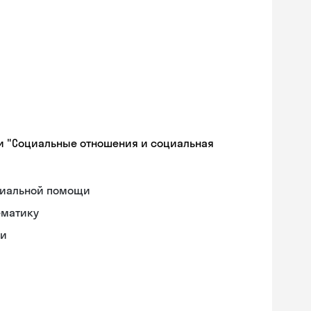
и "Социальные отношения и социальная
циальной помощи
ематику
ки