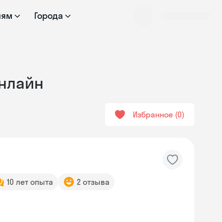
лям
Города
онлайн
Избранное
0
10 лет опыта
2 отзыва