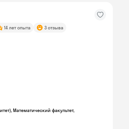
14 лет опыта
3 отзыва
тет), Математический факультет,