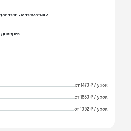
одаватель математики"
 доверия
от 1470 ₽ / урок
от 1880 ₽ / урок
от 1092 ₽ / урок