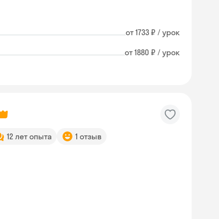
от 1733 ₽ / урок
от 1880 ₽ / урок
12 лет опыта
1 отзыв