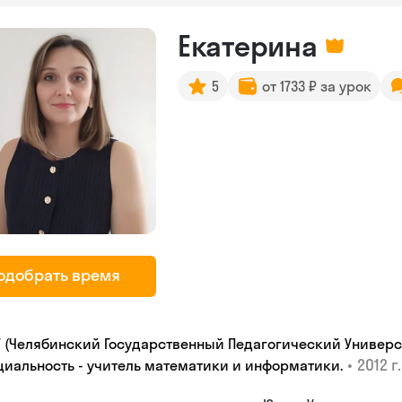
Екатерина
5
от 1733 ₽ за урок
одобрать время
У (Челябинский Государственный Педагогический Универси
•
2012 г.
циальность - учитель математики и информатики.