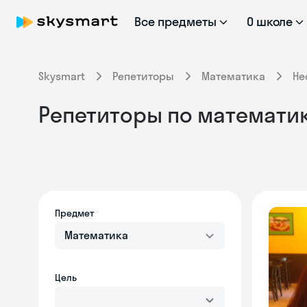
Все предметы
О школе
Skysmart
Репетиторы
Математика
Не
Репетиторы по математик
Предмет
Математика
Цель