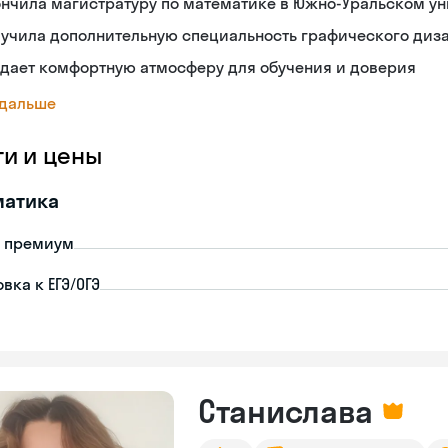
нчила магистратуру по математике в Южно-Уральском у
лучила дополнительную специальность графического диз
дает комфортную атмосферу для обучения и доверия
 дальше
ги и цены
матика
- премиум
вка к ЕГЭ/ОГЭ
Станислава