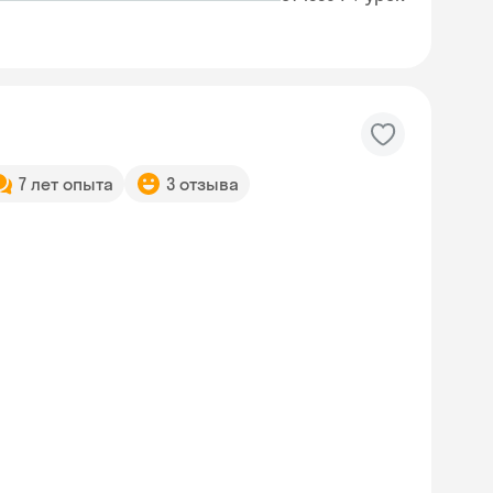
7 лет опыта
3 отзыва