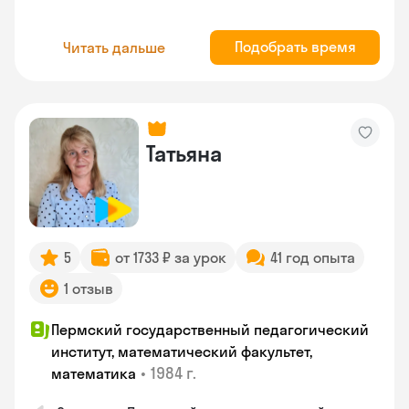
Подобрать время
Читать дальше
Татьяна
5
от 1733 ₽ за урок
41 год опыта
1 отзыв
Пермский государственный педагогический
институт, математический факультет,
•
1984 г.
математика