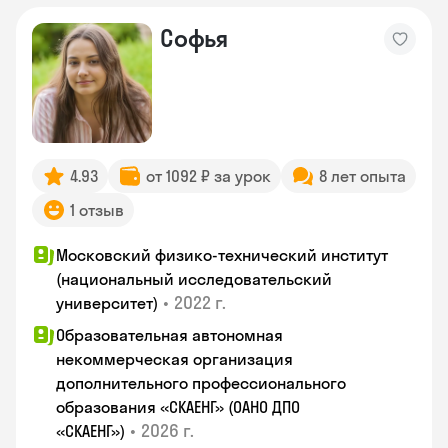
Софья
4.93
от 1092 ₽ за урок
8 лет опыта
1 отзыв
Московский физико-технический институт
(национальный исследовательский
•
2022 г.
университет)
Образовательная автономная
некоммерческая организация
дополнительного профессионального
образования «СКАЕНГ» (ОАНО ДПО
•
2026 г.
«СКАЕНГ»)