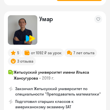
Умар
5
от 1092 ₽ за урок
7 лет опыта
3 отзыва
Жетысуский университет имени Ильяса
•
2019 г.
Жансугурова
Закончил Жетысуский университет по
специальности "Преподаватель математики"
Подготовил старших классов к
американскому экзамену SAT