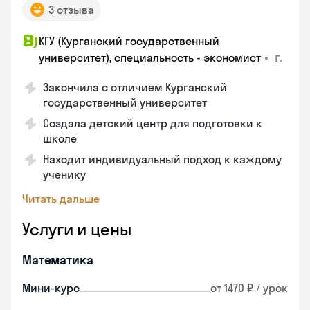
3 отзыва
КГУ (Курганский государственный
•
г.
университет), специальность - экономист
Закончила с отличием Курганский
государственный университет
Создала детский центр для подготовки к
школе
Находит индивидуальный подход к каждому
ученику
Читать дальше
Услуги и цены
Математика
Мини-курс
от 1470 ₽ / урок