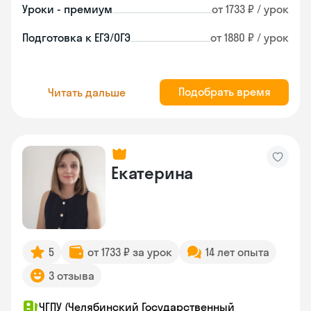
Уроки - премиум
от 1733 ₽ / урок
Подготовка к ЕГЭ/ОГЭ
от 1880 ₽ / урок
Подобрать время
Читать дальше
Екатерина
5
от 1733 ₽ за урок
14 лет опыта
3 отзыва
ЧГПУ (Челябинский Государственный