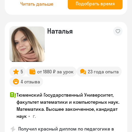
Подобрать время
Читать дальше
Наталья
5
от 1880 ₽ за урок
23 года опыта
4 отзыва
Тюменский Государственный Университет,
факультет математики и компьютерных наук.
Математика. Высшее законченное, кандидат
•
г.
наук
Получил красный диплом по педагогике в