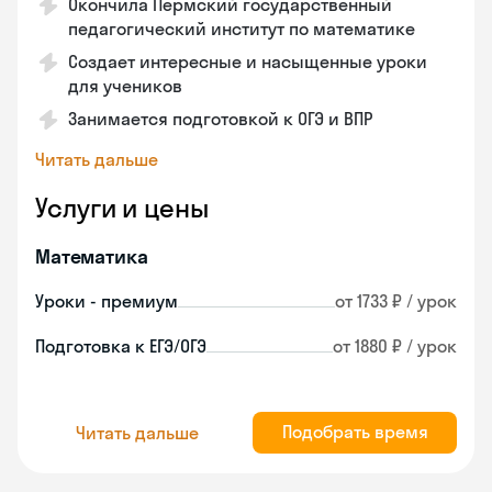
Окончила Пермский государственный
педагогический институт по математике
Создает интересные и насыщенные уроки
для учеников
Занимается подготовкой к ОГЭ и ВПР
Читать дальше
Услуги и цены
Математика
Уроки - премиум
от 1733 ₽ / урок
Подготовка к ЕГЭ/ОГЭ
от 1880 ₽ / урок
Подобрать время
Читать дальше