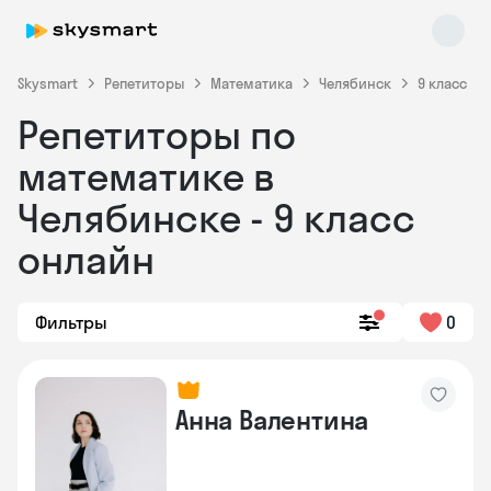
Skysmart
Репетиторы
Математика
Челябинск
9 класс
Репетиторы по
математике в
Челябинске - 9 класс
онлайн
Skysmart Chat
online
Фильтры
0
Анна Валентина