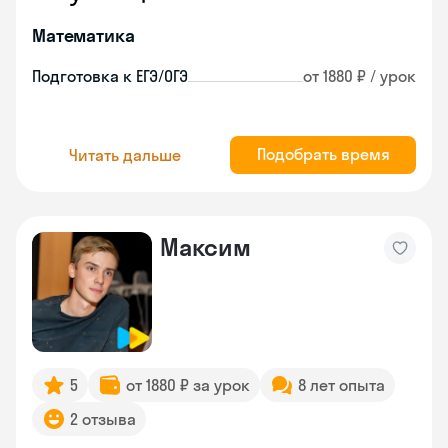
Математика
Подготовка к ЕГЭ/ОГЭ
от 1880 ₽ / урок
Подобрать время
Читать дальше
Максим
5
от 1880 ₽ за урок
8 лет опыта
2 отзыва