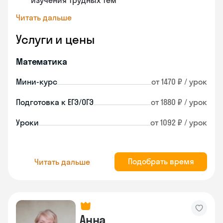
изучения трудных тем
Читать дальше
Услуги и цены
Математика
Мини-курс
от 1470 ₽ / урок
Подготовка к ЕГЭ/ОГЭ
от 1880 ₽ / урок
Уроки
от 1092 ₽ / урок
Подобрать время
Читать дальше
Анна