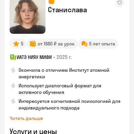
Станислава
5
от 1880 ₽ за урок
5 лет опыта
•
2025 г.
ИАТЭ НИЯУ МИФИ
Окончила с отличием Институт атомной
энергетики
Использует диалоговый формат для
активного обучения
Интересуется когнитивной психологией для
индивидуального подхода
Читать дальше
Услуги и цены