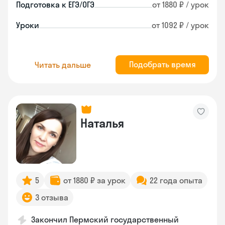
Подготовка к ЕГЭ/ОГЭ
от 1880 ₽ / урок
Уроки
от 1092 ₽ / урок
Подобрать время
Читать дальше
Наталья
5
от 1880 ₽ за урок
22 года опыта
3 отзыва
Закончил Пермский государственный