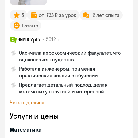
5
от 1733 ₽ за урок
12 лет опыта
1 отзыв
•
2012 г.
НИИ ЮУрГУ
Окончила аэрокосмический факультет, что
вдохновляет студентов
Работала инженером, применяя
практические знания в обучении
Предлагает детальный подход, делая
математику понятной и интересной
Читать дальше
Услуги и цены
Математика