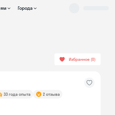
лям
Города
Избранное
0
33 года опыта
2 отзыва