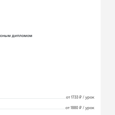
расным дипломом
от 1733 ₽ / урок
от 1880 ₽ / урок