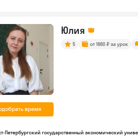
Юлия
5
от 1880 ₽ за урок
одобрать время
кт-Петербургский государственный экономический униве