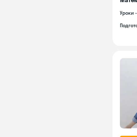
Уроки 
Подгото