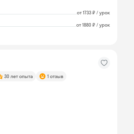
от 1733 ₽ / урок
от 1880 ₽ / урок
30 лет опыта
1 отзыв