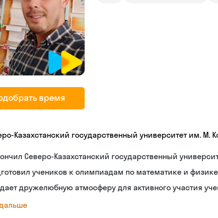
одобрать время
еро-Казахстанский государственный университет им. М. 
ончил Северо-Казахстанский государственный университ
готовил учеников к олимпиадам по математике и физике
дает дружелюбную атмосферу для активного участия уч
 дальше