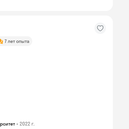
7 лет опыта
•
2022 г.
рситет