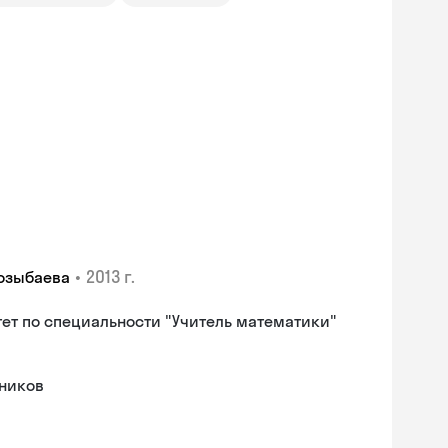
•
2013 г.
Козыбаева
ет по специальности "Учитель математики"
еников