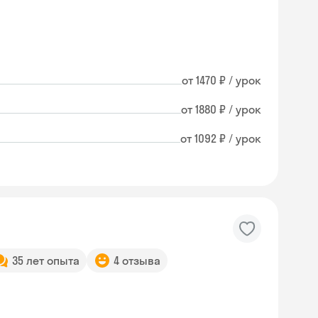
от 1470 ₽ / урок
от 1880 ₽ / урок
от 1092 ₽ / урок
35 лет опыта
4 отзыва
Skysmart Chat
online