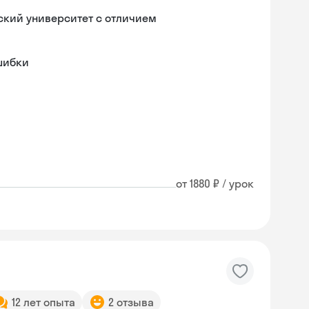
ский университет с отличием
ошибки
от 1880 ₽ / урок
12 лет опыта
2 отзыва