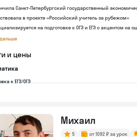
нчила Санкт-Петербургский государственный экономиче
ствовала в проекте «Российский учитель за рубежом»
циализируется на подготовке к ОГЭ и ЕГЭ с акцентом на 
 дальше
ги и цены
матика
вка к ЕГЭ/ОГЭ
Михаил
5
от 1092 ₽ за урок