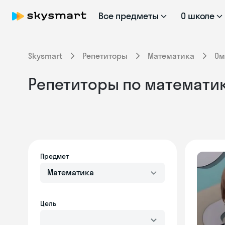
Все предметы
О школе
Skysmart
Репетиторы
Математика
Ом
Репетиторы по математик
Предмет
Математика
Цель