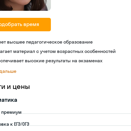
одобрать время
еет высшее педагогическое образование
агает материал с учетом возрастных особенностей
спечивает высокие результаты на экзаменах
 дальше
ги и цены
матика
- премиум
вка к ЕГЭ/ОГЭ