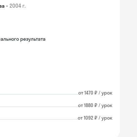
•
2004 г.
ва
льного результата
от 1470 ₽ / урок
от 1880 ₽ / урок
от 1092 ₽ / урок