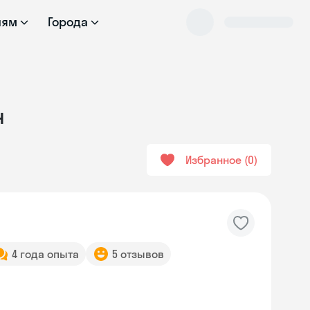
лям
Города
н
Избранное
0
4 года опыта
5 отзывов