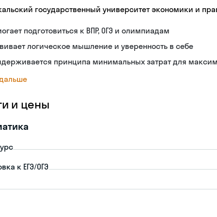
кальский государственный университет экономики и пра
огает подготовиться к ВПР, ОГЭ и олимпиадам
вивает логическое мышление и уверенность в себе
идерживается принципа минимальных затрат для максима
 дальше
ги и цены
матика
урс
вка к ЕГЭ/ОГЭ