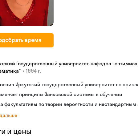
одобрать время
утский Государственный университет, кафедра "оптимиза
•
1994 г.
ематика"
ончил Иркутский государственный университет по прик
именяет принципы Занковской системы в обучении
а факультативы по теории вероятности и нестандартным
 дальше
ги и цены