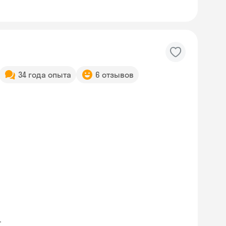
34 года опыта
6 отзывов
.