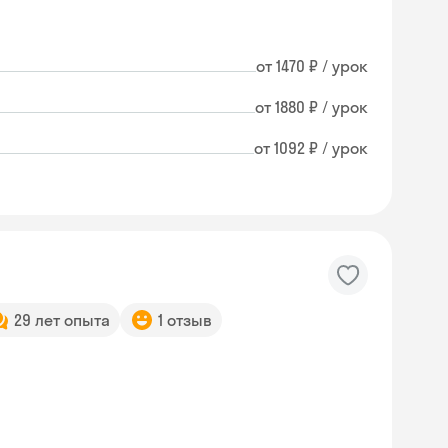
от 1470 ₽ / урок
от 1880 ₽ / урок
от 1092 ₽ / урок
29 лет опыта
1 отзыв