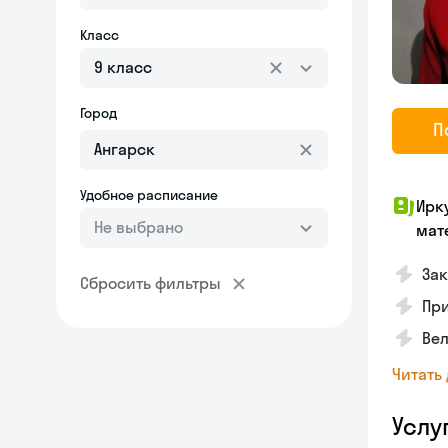
Класс
9 класс
Город
П
Удобное расписание
Ирк
Не выбрано
мат
Зак
Сбросить фильтры
Пр
Вел
Читать
Услу