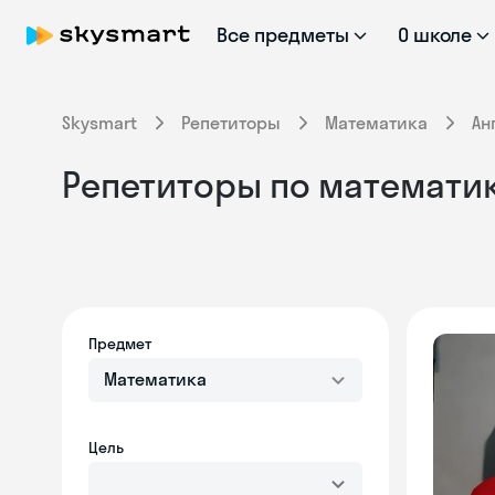
Все предметы
О школе
Skysmart
Репетиторы
Математика
Ан
Репетиторы по математике
Предмет
Математика
Цель