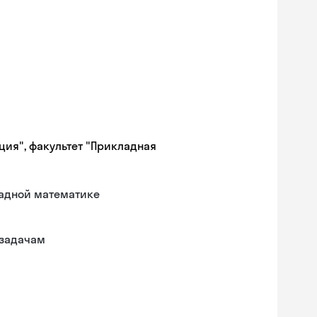
ция", факультет "Прикладная
ладной математике
 задачам