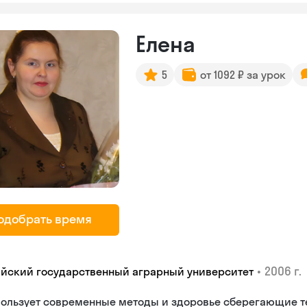
Елена
5
от 1092 ₽ за урок
одобрать время
•
2006 г.
айский государственный аграрный университет
пользует современные методы и здоровье сберегающие т