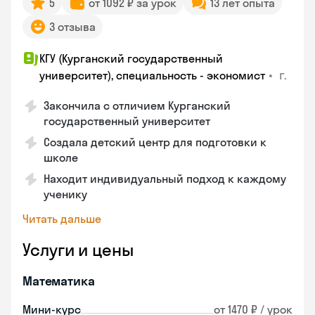
5
от 1092 ₽ за урок
13 лет опыта
3 отзыва
КГУ (Курганский государственный
•
г.
университет), специальность - экономист
Закончила с отличием Курганский
государственный университет
Создала детский центр для подготовки к
школе
Находит индивидуальный подход к каждому
ученику
Читать дальше
Услуги и цены
Математика
Мини-курс
от 1470 ₽ / урок