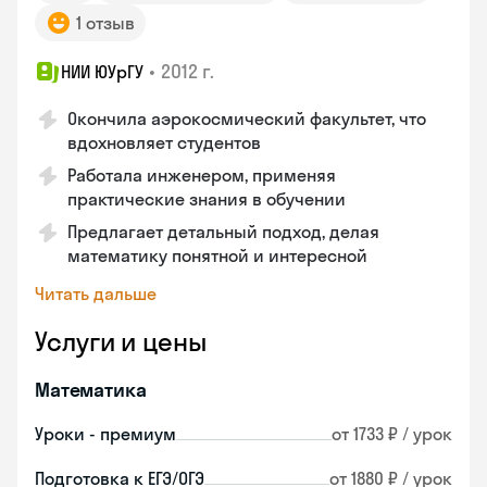
1 отзыв
•
2012 г.
НИИ ЮУрГУ
Окончила аэрокосмический факультет, что
вдохновляет студентов
Работала инженером, применяя
практические знания в обучении
Предлагает детальный подход, делая
математику понятной и интересной
Читать дальше
Услуги и цены
Математика
Уроки - премиум
от 1733 ₽ / урок
Подготовка к ЕГЭ/ОГЭ
от 1880 ₽ / урок