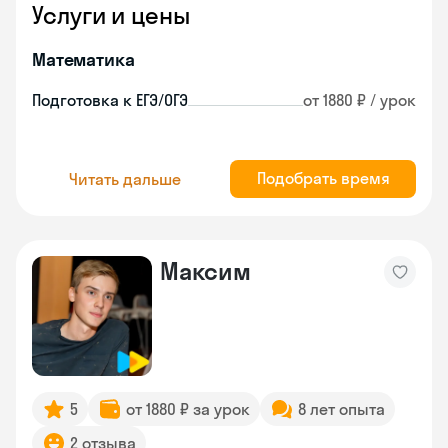
Услуги и цены
Математика
Подготовка к ЕГЭ/ОГЭ
от 1880 ₽ / урок
Подобрать время
Читать дальше
Максим
5
от 1880 ₽ за урок
8 лет опыта
2 отзыва