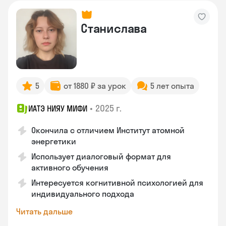
Станислава
5
от 1880 ₽ за урок
5 лет опыта
•
2025 г.
ИАТЭ НИЯУ МИФИ
Окончила с отличием Институт атомной
энергетики
Использует диалоговый формат для
активного обучения
Интересуется когнитивной психологией для
индивидуального подхода
Читать дальше