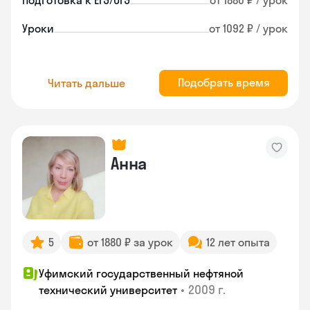
Подготовка к ЕГЭ/ОГЭ
от 1880 ₽ / урок
Уроки
от 1092 ₽ / урок
Подобрать время
Читать дальше
Анна
5
от 1880 ₽ за урок
12 лет опыта
Уфимский государственный нефтяной
•
2009 г.
технический университет