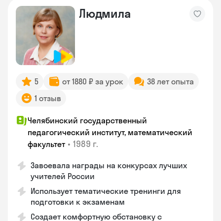
Людмила
5
от 1880 ₽ за урок
38 лет опыта
1 отзыв
Челябинский государственный
педагогический институт, математический
•
1989 г.
факультет
Завоевала награды на конкурсах лучших
учителей России
Использует тематические тренинги для
подготовки к экзаменам
Создает комфортную обстановку с