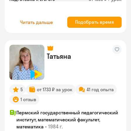
Подобрать время
Читать дальше
Татьяна
5
от 1733 ₽ за урок
41 год опыта
1 отзыв
Пермский государственный педагогический
институт, математический факультет,
•
1984 г.
математика