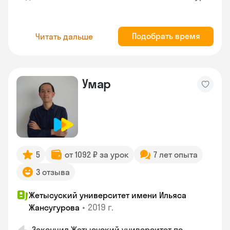
Подобрать время
Читать дальше
Умар
5
от 1092 ₽ за урок
7 лет опыта
3 отзыва
Жетысуский университет имени Ильяса
•
2019 г.
Жансугурова
Закончил Жетысуский университет по