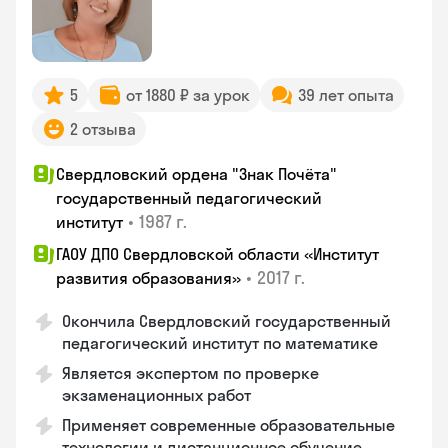
5
от 1880 ₽ за урок
39 лет опыта
2 отзыва
Свердловский ордена "Знак Почёта"
государственный педагогический
•
1987 г.
институт
ГАОУ ДПО Свердловской области «Институт
•
2017 г.
развития образования»
Окончила Свердловский государственный
педагогический институт по математике
Является экспертом по проверке
экзаменационных работ
Применяет современные образовательные
технологии и дистанционное обучение