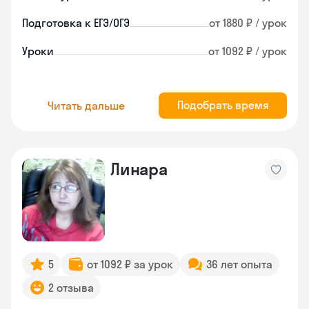
Подготовка к ЕГЭ/ОГЭ
от 1880 ₽ / урок
Уроки
от 1092 ₽ / урок
Подобрать время
Читать дальше
Линара
5
от 1092 ₽ за урок
36 лет опыта
2 отзыва