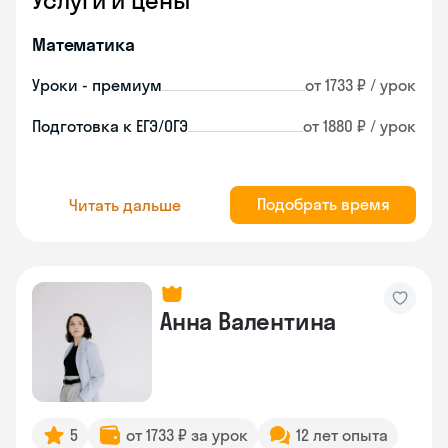
Услуги и цены
Математика
Уроки - премиум
от 1733 ₽ / урок
Подготовка к ЕГЭ/ОГЭ
от 1880 ₽ / урок
Подобрать время
Читать дальше
Анна Валентина
5
от 1733 ₽ за урок
12 лет опыта