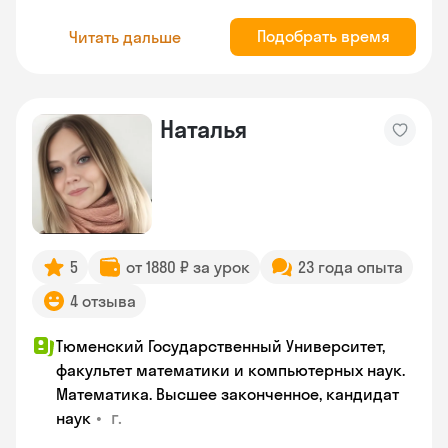
Подобрать время
Читать дальше
Наталья
5
от 1880 ₽ за урок
23 года опыта
4 отзыва
Тюменский Государственный Университет,
факультет математики и компьютерных наук.
Математика. Высшее законченное, кандидат
•
г.
наук