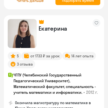
Подобрать время
Читать дальше
Екатерина
5
от 1733 ₽ за урок
14 лет опыта
3 отзыва
ЧГПУ (Челябинский Государственный
Педагогический Университет),
Математический факультет, специальность -
•
2012 г.
учитель математики и информатики.
Окончила магистратуру по математике в