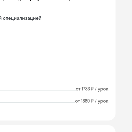
ой специализацией
от 1733 ₽ / урок
от 1880 ₽ / урок