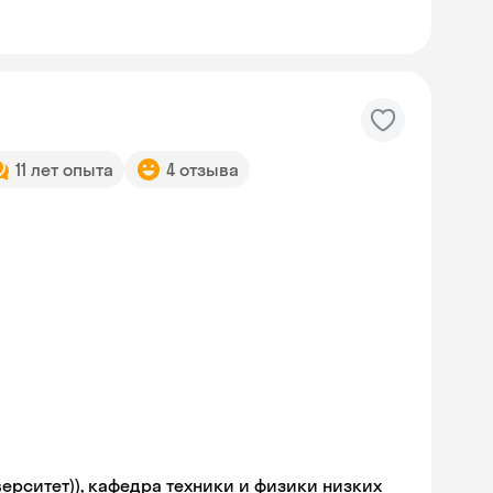
11 лет опыта
4 отзыва
ерситет)), кафедра техники и физики низких