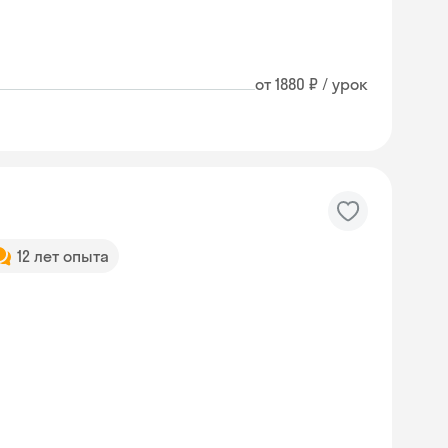
от 1880 ₽ / урок
12 лет опыта
Skysmart Chat
online