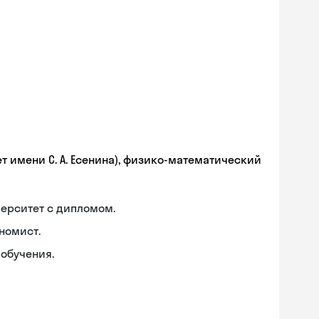
т имени С. А. Есенина), физико-математический
ерситет с дипломом.
номист.
обучения.