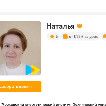
Наталья
5
от 1733 ₽ за урок
одобрать время
 (Московский энергетический институт (Технический унив