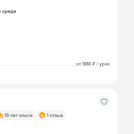
й среде
от 1880 ₽ / урок
19 лет опыта
1 отзыв