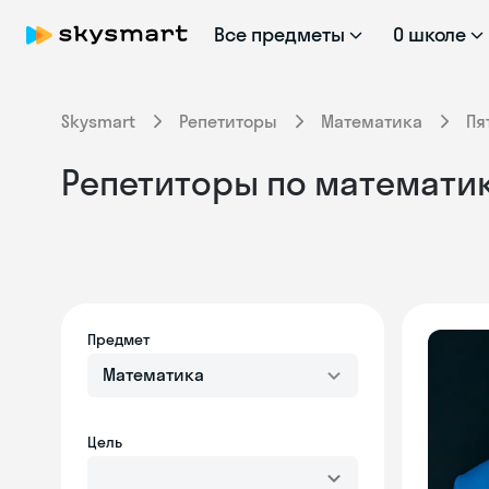
Все предметы
О школе
Skysmart
Репетиторы
Математика
Пя
Репетиторы по математик
Предмет
Математика
Цель