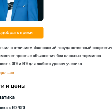
одобрать время
нчил с отличием Ивановский государственный энергети
именяет простые объяснения без сложных терминов
овит к ОГЭ и ЕГЭ для любого уровня ученика
 дальше
ги и цены
матика
вка к ЕГЭ/ОГЭ