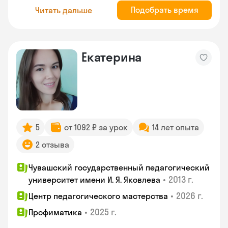
Подобрать время
Читать дальше
Екатерина
5
от 1092 ₽ за урок
14 лет опыта
2 отзыва
Чувашский государственный педагогический
•
2013 г.
университет имени И. Я. Яковлева
•
2026 г.
Центр педагогического мастерства
•
2025 г.
Профиматика