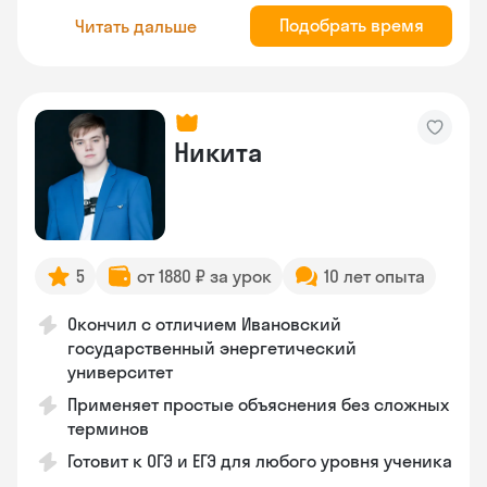
Подобрать время
Читать дальше
Никита
5
от 1880 ₽ за урок
10 лет опыта
Окончил с отличием Ивановский
государственный энергетический
университет
Применяет простые объяснения без сложных
терминов
Готовит к ОГЭ и ЕГЭ для любого уровня ученика