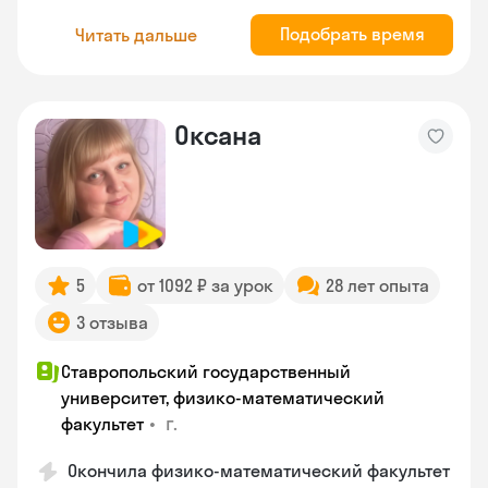
Подобрать время
Читать дальше
Оксана
5
от 1092 ₽ за урок
28 лет опыта
3 отзыва
Ставропольский государственный
университет, физико-математический
•
г.
факультет
Окончила физико-математический факультет