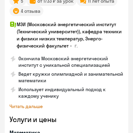
5
от 1733 ₽ за урок
11 лет опыта
4 отзыва
МЭИ (Московский энергетический институт
(Технический университет)), кафедра техники
и физики низких температур, Энерго-
•
г.
физический факультет
Окончила Московский энергетический
институт с уникальной специализацией
Ведет кружки олимпиадной и занимательной
математики
Использует индивидуальный подход к
каждому ученику
Читать дальше
Услуги и цены
Математика