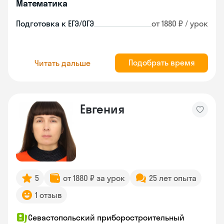
Математика
Подготовка к ЕГЭ/ОГЭ
от 1880 ₽ / урок
Подобрать время
Читать дальше
Евгения
5
от 1880 ₽ за урок
25 лет опыта
1 отзыв
Севастопольский приборостроительный