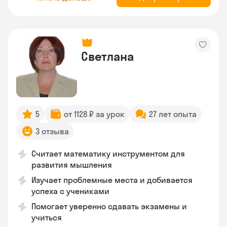
Светлана
5
от 1128 ₽ за урок
27 лет опыта
3 отзыва
Считает математику инструментом для
развития мышления
Изучает проблемные места и добивается
успеха с учениками
Помогает уверенно сдавать экзамены и
учиться