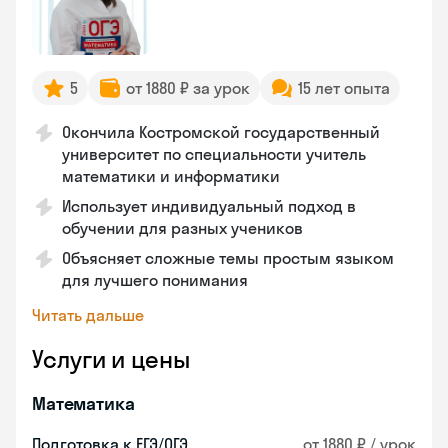
5
от 1880 ₽ за урок
15 лет опыта
Окончила Костромской государственный
университет по специальности учитель
математики и информатики
Использует индивидуальный подход в
обучении для разных учеников
Объясняет сложные темы простым языком
для лучшего понимания
Читать дальше
Услуги и цены
Математика
Подготовка к ЕГЭ/ОГЭ
от 1880 ₽ / урок