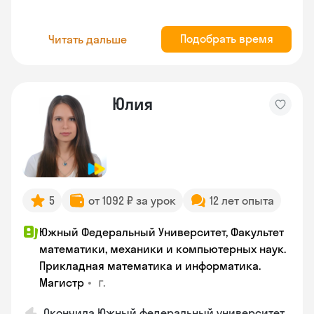
Подобрать время
Читать дальше
Юлия
5
от 1092 ₽ за урок
12 лет опыта
Южный Федеральный Университет, Факультет
математики, механики и компьютерных наук.
Прикладная математика и информатика.
•
г.
Магистр
Окончила Южный федеральный университет