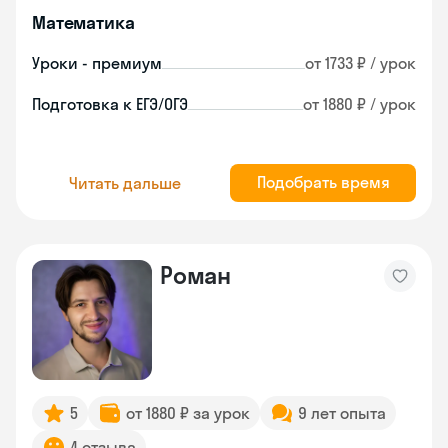
Математика
Уроки - премиум
от 1733 ₽ / урок
Подготовка к ЕГЭ/ОГЭ
от 1880 ₽ / урок
Подобрать время
Читать дальше
Роман
5
от 1880 ₽ за урок
9 лет опыта
4 отзыва