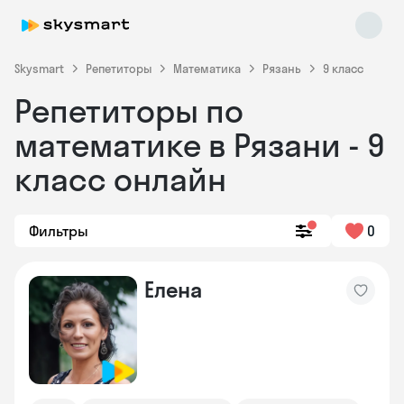
Skysmart
Репетиторы
Математика
Рязань
9 класс
Репетиторы по
математике в Рязани - 9
класс онлайн
Фильтры
0
Skysmart Chat
online
Елена