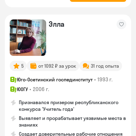
Элла
5
от 1092 ₽ за урок
31 год опыта
•
1993 г.
Юго-Осетинский госпединститут
•
2006 г.
ЮОГУ
Признавался призером республиканского
конкурса 'Учитель года'
Выявляет и прорабатывает уязвимые места в
знаниях
Создает доверительные рабочие отношения