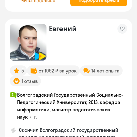
Подобрать время
Читать дальше
Евгений
5
от 1092 ₽ за урок
14 лет опыта
1 отзыв
Волгоградский Государственный Социально-
Педагогический Университет, 2013, кафедра
информатики, магистр педагогических
•
г.
наук
Окончил Волгоградский государственный
социально-педагогический университет