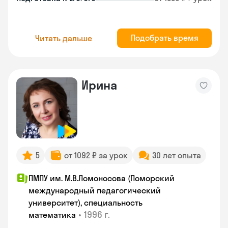
Подобрать время
Читать дальше
Ирина
5
от 1092 ₽ за урок
30 лет опыта
ПМПУ им. М.В.Ломоносова (Поморский
международный педагогический
университет), специальность
•
1996 г.
математика