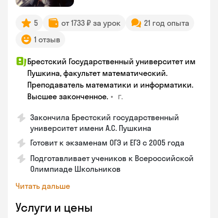
5
от 1733 ₽ за урок
21 год опыта
1 отзыв
Брестский Государственный университет им
Пушкина, факультет математический.
Преподаватель математики и информатики.
•
г.
Высшее законченное.
Закончила Брестский государственный
университет имени А.С. Пушкина
Готовит к экзаменам ОГЭ и ЕГЭ с 2005 года
Подготавливает учеников к Всероссийской
Олимпиаде Школьников
Читать дальше
Услуги и цены