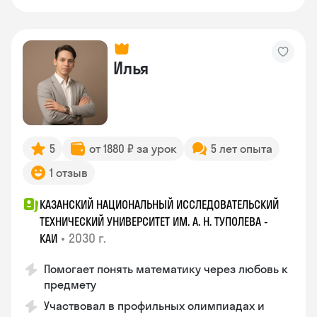
Илья
5
от 1880 ₽ за урок
5 лет опыта
1 отзыв
КАЗАНСКИЙ НАЦИОНАЛЬНЫЙ ИССЛЕДОВАТЕЛЬСКИЙ
ТЕХНИЧЕСКИЙ УНИВЕРСИТЕТ ИМ. А. Н. ТУПОЛЕВА -
•
2030 г.
КАИ
Помогает понять математику через любовь к
предмету
Участвовал в профильных олимпиадах и