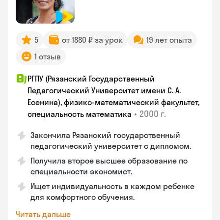
5
от 1880 ₽ за урок
19 лет опыта
1 отзыв
РГПУ (Рязанский Государственный
Педагогический Университет имени С. А.
Есенина), физико-математический факультет,
•
2000 г.
специальность математика
Закончилa Рязанский государственный
педагогический университет с дипломом.
Получила второе высшее образование по
специальности экономист.
Ищет индивидуальность в каждом ребенке
для комфортного обучения.
Читать дальше