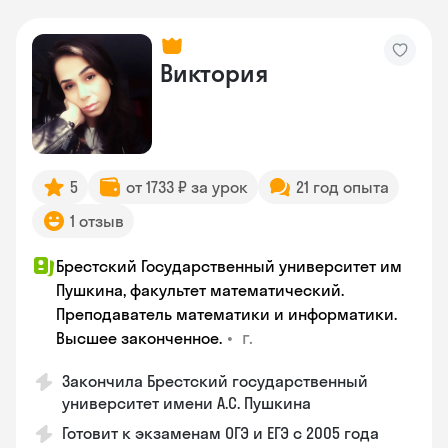
Виктория
5
от 1733 ₽ за урок
21 год опыта
1 отзыв
Брестский Государственный университет им
Пушкина, факультет математический.
Преподаватель математики и информатики.
•
г.
Высшее законченное.
Закончила Брестский государственный
университет имени А.С. Пушкина
Готовит к экзаменам ОГЭ и ЕГЭ с 2005 года