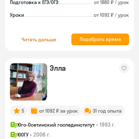
Подготовка к ЕГЭ/ОГЭ
от 1880 ₽ / урок
Уроки
от 1092 ₽ / урок
Подобрать время
Читать дальше
Элла
5
от 1092 ₽ за урок
31 год опыта
•
1993 г.
Юго-Осетинский госпединститут
•
2006 г.
ЮОГУ