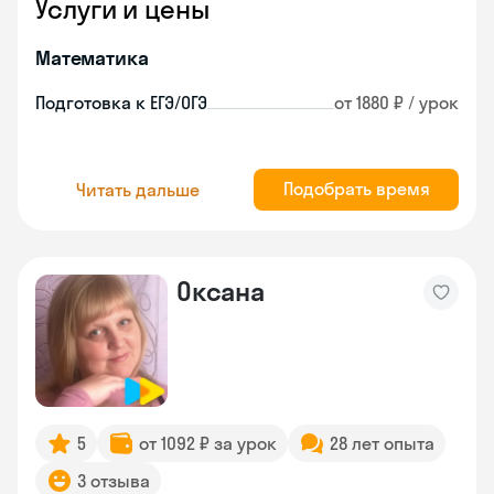
Услуги и цены
Математика
Подготовка к ЕГЭ/ОГЭ
от 1880 ₽ / урок
Подобрать время
Читать дальше
Оксана
5
от 1092 ₽ за урок
28 лет опыта
3 отзыва