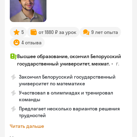
5
от 1880 ₽ за урок
9 лет опыта
4 отзыва
Высшее образование, окончил Белорусский
•
г.
государственный университет, мехмат.
Закончил Белорусский государственный
университет по математике
Участвовал в олимпиадах и тренировал
команды
Предлагает несколько вариантов решения
трудностей
Читать дальше