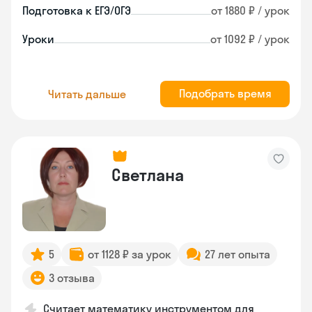
Подготовка к ЕГЭ/ОГЭ
от 1880 ₽ / урок
Уроки
от 1092 ₽ / урок
Подобрать время
Читать дальше
Светлана
5
от 1128 ₽ за урок
27 лет опыта
3 отзыва
Считает математику инструментом для