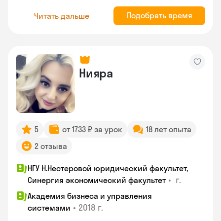
Подобрать время
Читать дальше
Нияра
5
от 1733 ₽ за урок
18 лет опыта
2 отзыва
НГУ Н.Нестеровой юридический факультет,
•
г.
Синергия экономический факультет
Академия бизнеса и управления
•
2018 г.
системами