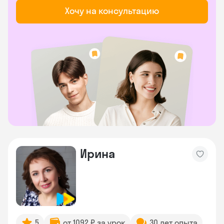
Хочу на консультацию
Ирина
5
от 1092 ₽ за урок
30 лет опыта