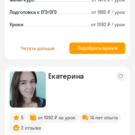
Подготовка к ЕГЭ/ОГЭ
от 1880 ₽ / урок
Уроки
от 1092 ₽ / урок
Подобрать время
Читать дальше
Екатерина
5
от 1092 ₽ за урок
14 лет опыта
2 отзыва