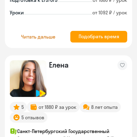
Подготовка к ЕГЭ/ОГЭ
от 1880 ₽ / урок
Уроки
от 1092 ₽ / урок
Подобрать время
Читать дальше
Елена
5
от 1880 ₽ за урок
8 лет опыта
5 отзывов
Санкт-Петербургский Государственный