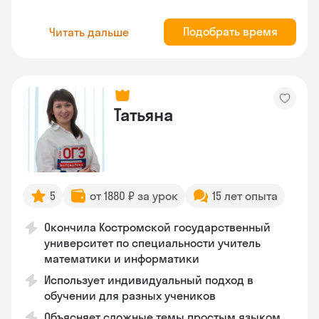
Подобрать время
Читать дальше
Татьяна
5
от 1880 ₽ за урок
15 лет опыта
Окончила Костромской государственный
университет по специальности учитель
математики и информатики
Использует индивидуальный подход в
обучении для разных учеников
Объясняет сложные темы простым языком