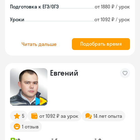
Подготовка к ЕГЭ/ОГЭ
от 1880 ₽ / урок
Уроки
от 1092 ₽ / урок
Подобрать время
Читать дальше
Евгений
5
от 1092 ₽ за урок
14 лет опыта
1 отзыв