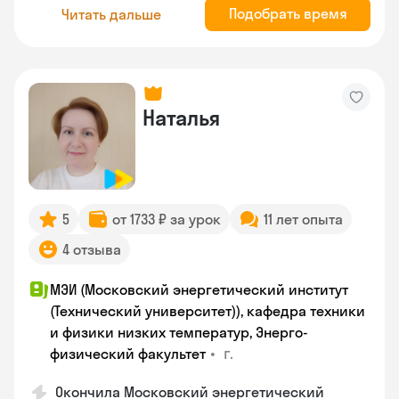
Подобрать время
Читать дальше
Наталья
5
от 1733 ₽ за урок
11 лет опыта
4 отзыва
МЭИ (Московский энергетический институт
(Технический университет)), кафедра техники
и физики низких температур, Энерго-
•
г.
физический факультет
Окончила Московский энергетический