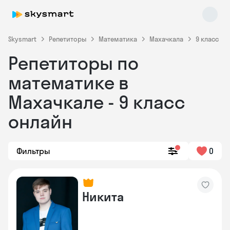
Skysmart
Репетиторы
Математика
Махачкала
9 класс
Репетиторы по
математике в
Махачкале - 9 класс
онлайн
Skysmart Chat
online
Фильтры
0
Никита