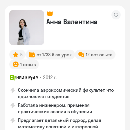
Анна Валентина
5
от 1733 ₽ за урок
12 лет опыта
1 отзыв
•
2012 г.
НИИ ЮУрГУ
Окончила аэрокосмический факультет, что
вдохновляет студентов
Работала инженером, применяя
практические знания в обучении
Предлагает детальный подход, делая
математику понятной и интересной