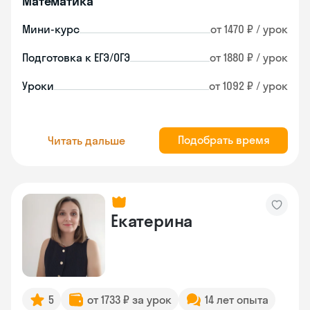
Математика
Мини-курс
от 1470 ₽ / урок
Подготовка к ЕГЭ/ОГЭ
от 1880 ₽ / урок
Уроки
от 1092 ₽ / урок
Подобрать время
Читать дальше
Екатерина
5
от 1733 ₽ за урок
14 лет опыта