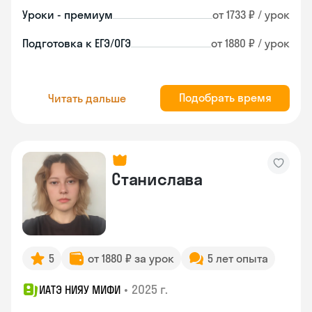
Уроки - премиум
от 1733 ₽ / урок
Подготовка к ЕГЭ/ОГЭ
от 1880 ₽ / урок
Подобрать время
Читать дальше
Станислава
5
от 1880 ₽ за урок
5 лет опыта
•
2025 г.
ИАТЭ НИЯУ МИФИ