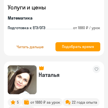
Услуги и цены
Математика
Подготовка к ЕГЭ/ОГЭ
от 1880 ₽ / урок
Подобрать время
Читать дальше
Наталья
5
от 1880 ₽ за урок
22 года опыта