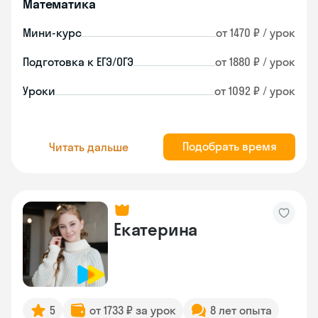
Математика
Мини-курс
от 1470 ₽ / урок
Подготовка к ЕГЭ/ОГЭ
от 1880 ₽ / урок
Уроки
от 1092 ₽ / урок
Подобрать время
Читать дальше
Екатерина
5
от 1733 ₽ за урок
8 лет опыта