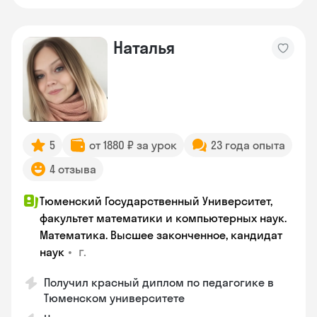
Наталья
5
от 1880 ₽ за урок
23 года опыта
4 отзыва
Тюменский Государственный Университет,
факультет математики и компьютерных наук.
Математика. Высшее законченное, кандидат
•
г.
наук
Получил красный диплом по педагогике в
Тюменском университете