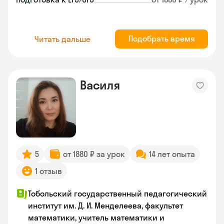
Подобрать время
Читать дальше
Василя
5
от 1880 ₽ за урок
14 лет опыта
1 отзыв
Тобольский государственный педагогический
институт им. Д. И. Менделеева, факультет
математики, учитель математики и