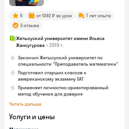
5
от 1092 ₽ за урок
7 лет опыта
3 отзыва
Жетысуский университет имени Ильяса
•
2019 г.
Жансугурова
Закончил Жетысуский университет по
специальности "Преподаватель математики"
Подготовил старших классов к
американскому экзамену SAT
Применяет личностно-ориентированный
метод обучения для доверия
Читать дальше
Услуги и цены