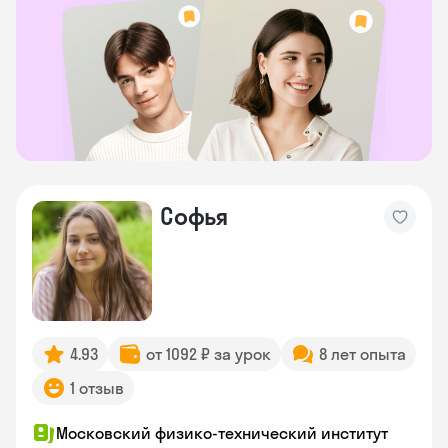
Софья
4.93
от 1092 ₽ за урок
8 лет опыта
1 отзыв
Московский физико-технический институт