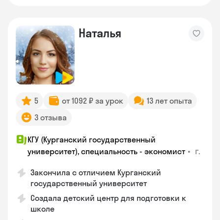
Наталья
5
от 1092 ₽ за урок
13 лет опыта
3 отзыва
КГУ (Курганский государственный
•
г.
университет), специальность - экономист
Закончила с отличием Курганский
государственный университет
Создала детский центр для подготовки к
школе