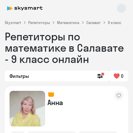
Skysmart
Репетиторы
Математика
Салават
9 класс
Репетиторы по
математике в Салавате
- 9 класс онлайн
Фильтры
0
Skysmart Chat
online
Анна