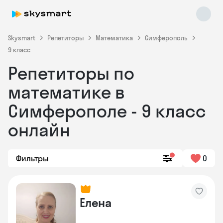
Skysmart
Репетиторы
Математика
Симферополь
9 класс
Репетиторы по
математике в
Симферополе - 9 класс
онлайн
Skysmart Chat
online
Фильтры
0
Елена