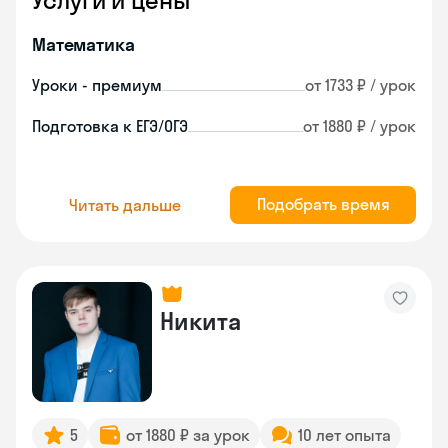
Услуги и цены
Математика
Уроки - премиум
от 1733 ₽ / урок
Подготовка к ЕГЭ/ОГЭ
от 1880 ₽ / урок
Подобрать время
Читать дальше
Никита
5
от 1880 ₽ за урок
10 лет опыта