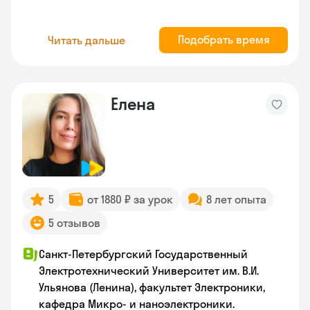
Подобрать время
Читать дальше
Елена
5
от 1880 ₽ за урок
8 лет опыта
5 отзывов
Санкт-Петербургский Государственный
Электротехнический Университет им. В.И.
Ульянова (Ленина), факультет Электроники,
кафедра Микро- и наноэлектроники.