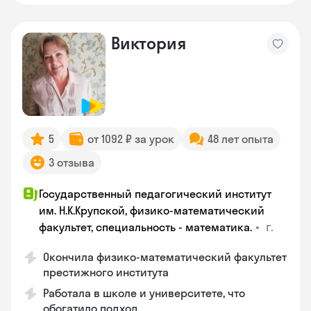
Виктория
5
от 1092 ₽ за урок
48 лет опыта
3 отзыва
Государственный педагогический институт
им. Н.К.Крупской, физико-математический
•
г.
факультет, специальность - математика.
Окончила физико-математический факультет
престижного института
Работала в школе и университете, что
обогатило подход