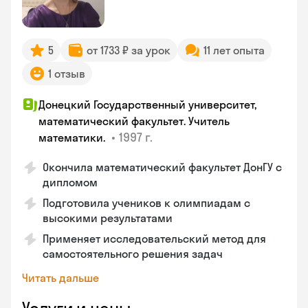
5
от 1733 ₽ за урок
11 лет опыта
1 отзыв
Донецкий Государственный университет,
математический факультет. Учитель
•
1997 г.
математики.
Окончила математический факультет ДонГУ с
дипломом
Подготовила учеников к олимпиадам с
высокими результатами
Применяет исследовательский метод для
самостоятельного решения задач
Читать дальше