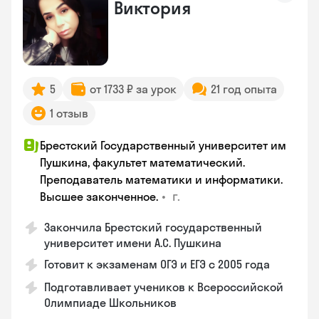
Виктория
5
от 1733 ₽ за урок
21 год опыта
1 отзыв
Брестский Государственный университет им
Пушкина, факультет математический.
Преподаватель математики и информатики.
•
г.
Высшее законченное.
Закончила Брестский государственный
университет имени А.С. Пушкина
Готовит к экзаменам ОГЭ и ЕГЭ с 2005 года
Подготавливает учеников к Всероссийской
Олимпиаде Школьников