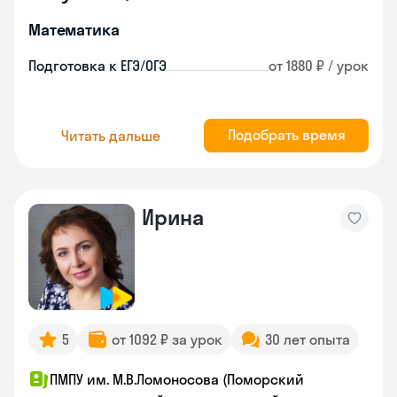
Математика
Подготовка к ЕГЭ/ОГЭ
от 1880 ₽ / урок
Подобрать время
Читать дальше
Ирина
5
от 1092 ₽ за урок
30 лет опыта
ПМПУ им. М.В.Ломоносова (Поморский