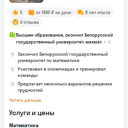
5
от 1880 ₽ за урок
9 лет опыта
4 отзыва
Высшее образование, окончил Белорусский
•
г.
государственный университет, мехмат.
Закончил Белорусский государственный
университет по математике
Участвовал в олимпиадах и тренировал
команды
Предлагает несколько вариантов решения
трудностей
Читать дальше
Услуги и цены
Математика