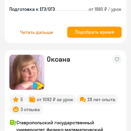
Подготовка к ЕГЭ/ОГЭ
от 1880 ₽ / урок
Подобрать время
Читать дальше
Оксана
5
от 1092 ₽ за урок
28 лет опыта
3 отзыва
Ставропольский государственный
университет, физико-математический