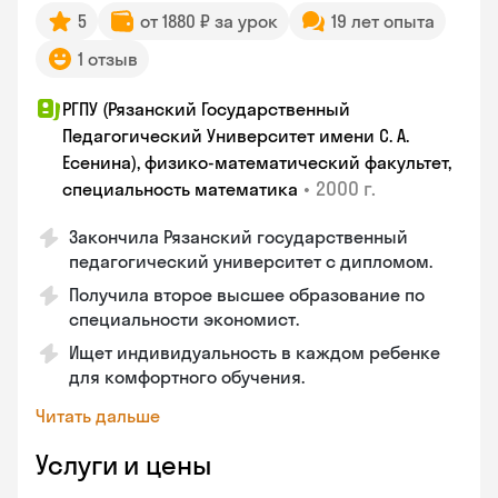
5
от 1880 ₽ за урок
19 лет опыта
1 отзыв
РГПУ (Рязанский Государственный
Педагогический Университет имени С. А.
Есенина), физико-математический факультет,
•
2000 г.
специальность математика
Закончилa Рязанский государственный
педагогический университет с дипломом.
Получила второе высшее образование по
специальности экономист.
Ищет индивидуальность в каждом ребенке
для комфортного обучения.
Читать дальше
Услуги и цены