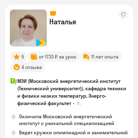
Наталья
5
от 1733 ₽ за урок
11 лет опыта
4 отзыва
МЭИ (Московский энергетический институт
(Технический университет)), кафедра техники
и физики низких температур, Энерго-
•
г.
физический факультет
Окончила Московский энергетический
институт с уникальной специализацией
Ведет кружки олимпиадной и занимательной