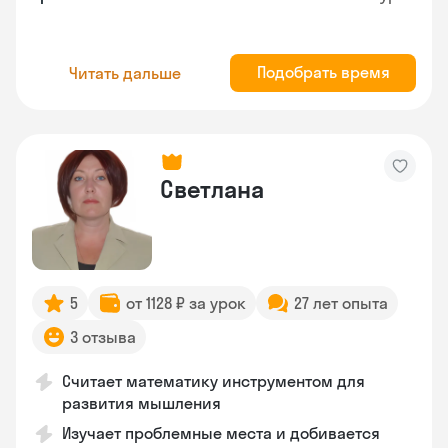
Подобрать время
Читать дальше
Светлана
5
от 1128 ₽ за урок
27 лет опыта
3 отзыва
Считает математику инструментом для
развития мышления
Изучает проблемные места и добивается