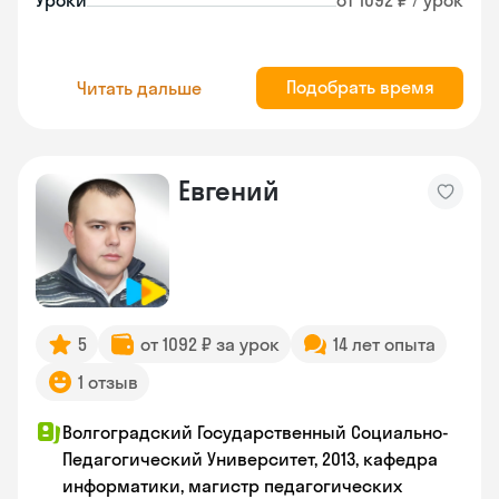
Уроки
от 1092 ₽ / урок
Подобрать время
Читать дальше
Евгений
5
от 1092 ₽ за урок
14 лет опыта
1 отзыв
Волгоградский Государственный Социально-
Педагогический Университет, 2013, кафедра
информатики, магистр педагогических