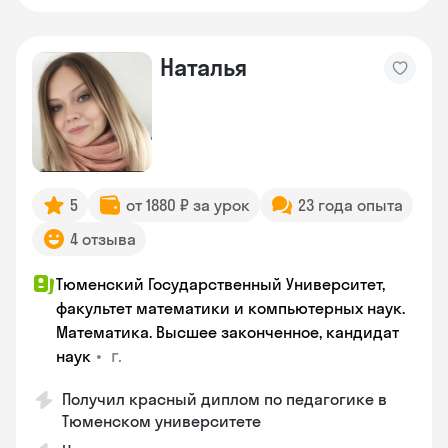
Наталья
5
от 1880 ₽ за урок
23 года опыта
4 отзыва
Тюменский Государственный Университет,
факультет математики и компьютерных наук.
Математика. Высшее законченное, кандидат
•
г.
наук
Получил красный диплом по педагогике в
Тюменском университете