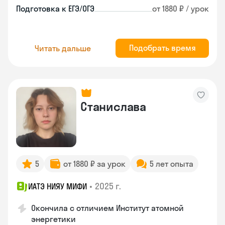
Подготовка к ЕГЭ/ОГЭ
от 1880 ₽ / урок
Подобрать время
Читать дальше
Станислава
5
от 1880 ₽ за урок
5 лет опыта
•
2025 г.
ИАТЭ НИЯУ МИФИ
Окончила с отличием Институт атомной
энергетики