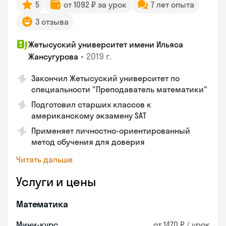
5
от 1092 ₽ за урок
7 лет опыта
3 отзыва
Жетысуский университет имени Ильяса
•
2019 г.
Жансугурова
Закончил Жетысуский университет по
специальности "Преподаватель математики"
Подготовил старших классов к
американскому экзамену SAT
Применяет личностно-ориентированный
метод обучения для доверия
Читать дальше
Услуги и цены
Математика
Мини-курс
от 1470 ₽ / урок