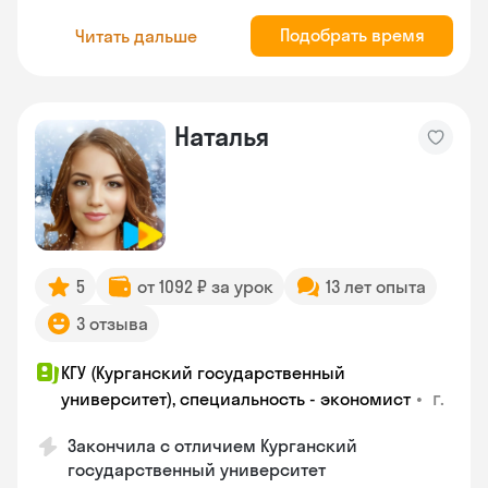
Подобрать время
Читать дальше
Наталья
5
от 1092 ₽ за урок
13 лет опыта
3 отзыва
КГУ (Курганский государственный
•
г.
университет), специальность - экономист
Закончила с отличием Курганский
государственный университет