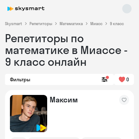
Skysmart
Репетиторы
Математика
Миасс
9 класс
Репетиторы по
математике в Миассе -
9 класс онлайн
Фильтры
0
Skysmart Chat
online
Максим