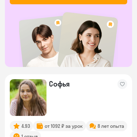
Софья
4.93
от 1092 ₽ за урок
8 лет опыта
1 отзыв