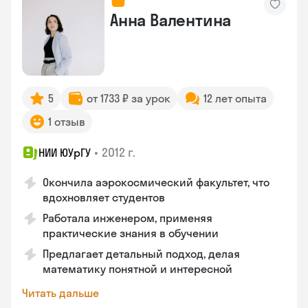
Анна Валентина
5
от 1733 ₽ за урок
12 лет опыта
1 отзыв
•
2012 г.
НИИ ЮУрГУ
Окончила аэрокосмический факультет, что
вдохновляет студентов
Работала инженером, применяя
практические знания в обучении
Предлагает детальный подход, делая
математику понятной и интересной
Читать дальше