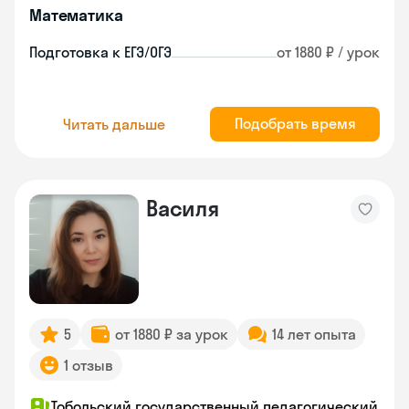
Математика
Подготовка к ЕГЭ/ОГЭ
от 1880 ₽ / урок
Подобрать время
Читать дальше
Василя
5
от 1880 ₽ за урок
14 лет опыта
1 отзыв
Тобольский государственный педагогический