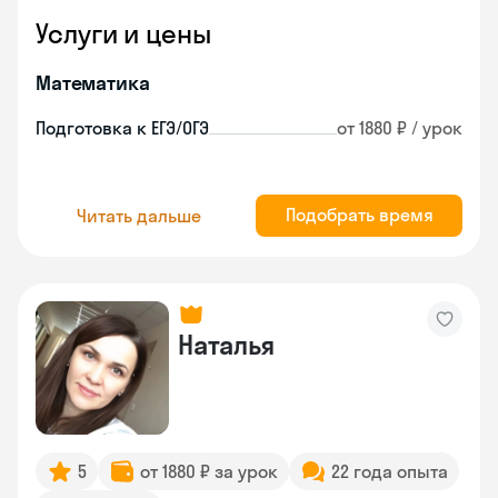
Услуги и цены
Математика
Подготовка к ЕГЭ/ОГЭ
от 1880 ₽ / урок
Подобрать время
Читать дальше
Наталья
5
от 1880 ₽ за урок
22 года опыта