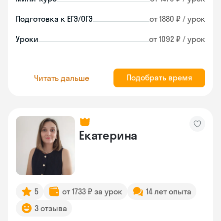
Подготовка к ЕГЭ/ОГЭ
от 1880 ₽ / урок
Уроки
от 1092 ₽ / урок
Подобрать время
Читать дальше
Екатерина
5
от 1733 ₽ за урок
14 лет опыта
3 отзыва