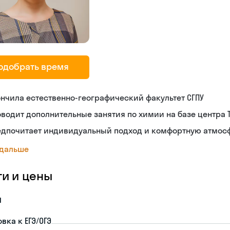
одобрать время
нчила естественно-географический факультет СГПУ
водит дополнительные занятия по химии на базе центра 
едпочитает индивидуальный подход и комфортную атмосф
 дальше
ги и цены
я
вка к ЕГЭ/ОГЭ