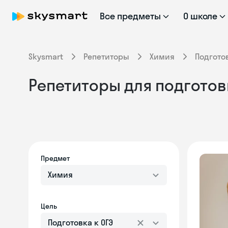
Все предметы
О школе
Skysmart
Репетиторы
Химия
Подготов
Репетиторы для подготовк
Предмет
Химия
Цель
Подготовка к ОГЭ