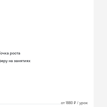
Точка роста
еру на занятиях
от 1880 ₽ / урок