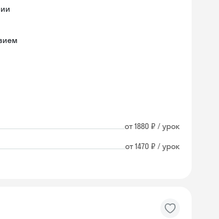
мии
твием
от 1880 ₽ / урок
от 1470 ₽ / урок