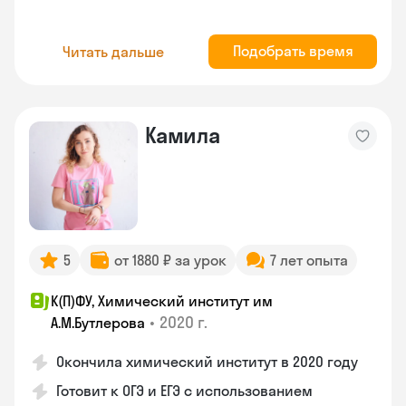
Подобрать время
Читать дальше
Камила
5
от 1880 ₽ за урок
7 лет опыта
К(П)ФУ, Химический институт им
•
2020 г.
А.М.Бутлерова
Окончила химический институт в 2020 году
Готовит к ОГЭ и ЕГЭ с использованием