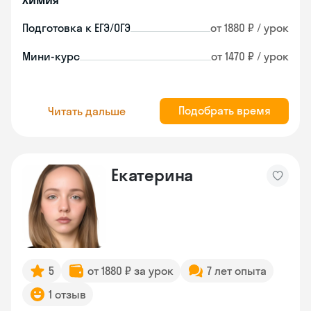
Подготовка к ЕГЭ/ОГЭ
от 1880 ₽ / урок
Мини-курс
от 1470 ₽ / урок
Подобрать время
Читать дальше
Екатерина
5
от 1880 ₽ за урок
7 лет опыта
1 отзыв