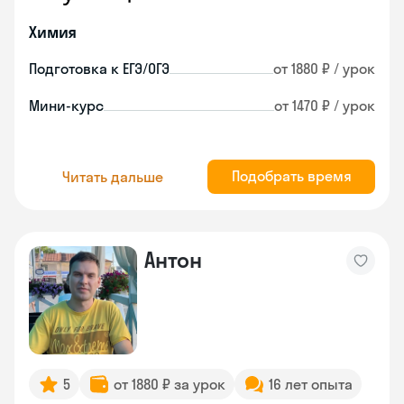
Химия
Подготовка к ЕГЭ/ОГЭ
от 1880 ₽ / урок
Мини-курс
от 1470 ₽ / урок
Подобрать время
Читать дальше
Антон
5
от 1880 ₽ за урок
16 лет опыта