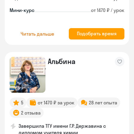
Мини-курс
от 1470 ₽ / урок
Подобрать время
Читать дальше
Альбина
5
от 1470 ₽ за урок
28 лет опыта
2 отзыва
Завершила ТГУ имени Г.Р. Державина с
дипломом учителя химии