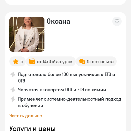
Оксана
5
от 1470 ₽ за урок
15 лет опыта
Подготовила более 100 выпускников к ЕГЭ и
ОГЭ
Является экспертом ОГЭ и ЕГЭ по химии
Применяет системно-деятельностный подход
в обучении
Читать дальше
Услуги и цены