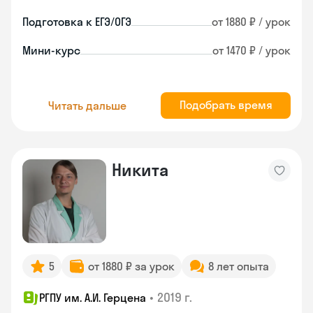
Подготовка к ЕГЭ/ОГЭ
от 1880 ₽ / урок
Мини-курс
от 1470 ₽ / урок
Подобрать время
Читать дальше
Никита
5
от 1880 ₽ за урок
8 лет опыта
•
2019 г.
РГПУ им. А.И. Герцена