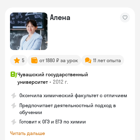
Алена
5
от 1880 ₽ за урок
11 лет опыта
Чувашский государственный
•
2012 г.
университет
Окончила химический факультет с отличием
Предпочитает деятельностный подход в
обучении
Готовит к ОГЭ и ЕГЭ по химии
Читать дальше