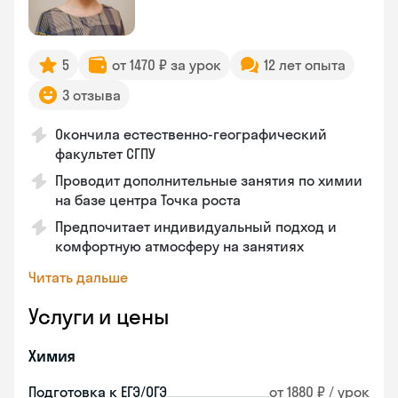
5
от 1470 ₽ за урок
12 лет опыта
3 отзыва
Окончила естественно-географический
факультет СГПУ
Проводит дополнительные занятия по химии
на базе центра Точка роста
Предпочитает индивидуальный подход и
комфортную атмосферу на занятиях
Читать дальше
Услуги и цены
Химия
Подготовка к ЕГЭ/ОГЭ
от 1880 ₽ / урок