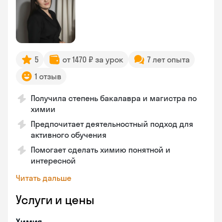
5
от 1470 ₽ за урок
7 лет опыта
1 отзыв
Получила степень бакалавра и магистра по
химии
Предпочитает деятельностный подход для
активного обучения
Помогает сделать химию понятной и
интересной
Читать дальше
Услуги и цены
Химия