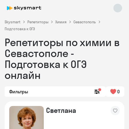
Skysmart
Репетиторы
Химия
Севастополь
Подготовка к ОГЭ
Репетиторы по химии в
Севастополе -
Подготовка к ОГЭ
онлайн
Skysmart Chat
online
Фильтры
0
Светлана