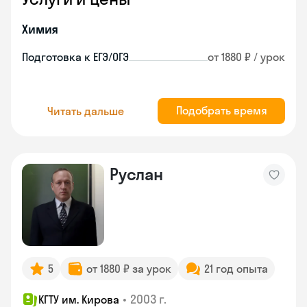
Химия
Подготовка к ЕГЭ/ОГЭ
от 1880 ₽ / урок
Подобрать время
Читать дальше
Руслан
5
от 1880 ₽ за урок
21 год опыта
•
2003 г.
КГТУ им. Кирова