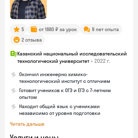
5
от 1880 ₽ за урок
9 лет опыта
2 отзыва
Казанский национальный исследовательский
•
2022 г.
технологический университет
Окончил инженерно химико-
технологический институт с отличием
Готовит учеников к ОГЭ и ЕГЭ с 7-летним
опытом
Находит общий язык с учениками
независимо от уровня подготовки
Читать дальше
Услуги и цены