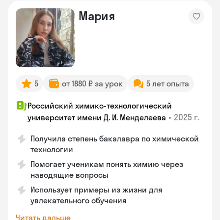
Мария
5
от 1880 ₽ за урок
5 лет опыта
Российский химико-технологический
•
2025 г.
университет имени Д. И. Менделеева
Получила степень бакалавра по химической
технологии
Помогает ученикам понять химию через
наводящие вопросы
Использует примеры из жизни для
увлекательного обучения
Читать дальше