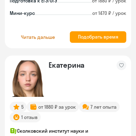
Подготовка к ЕГЭ/ОГЭ
от 1880 ₽ / урок
Мини-курс
от 1470 ₽ / урок
Подобрать время
Читать дальше
Екатерина
5
от 1880 ₽ за урок
7 лет опыта
1 отзыв
Сколковский институт науки и