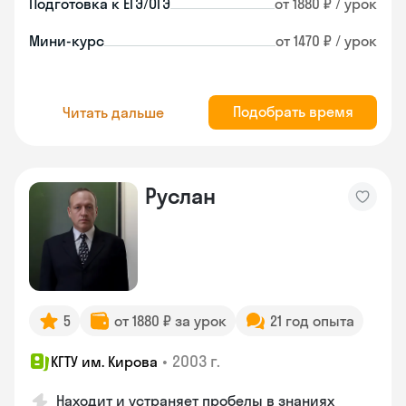
Подготовка к ЕГЭ/ОГЭ
от 1880 ₽ / урок
Мини-курс
от 1470 ₽ / урок
Подобрать время
Читать дальше
Руслан
5
от 1880 ₽ за урок
21 год опыта
•
2003 г.
КГТУ им. Кирова
Находит и устраняет пробелы в знаниях