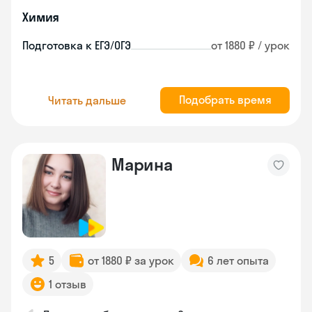
Химия
Подготовка к ЕГЭ/ОГЭ
от 1880 ₽ / урок
Подобрать время
Читать дальше
Марина
5
от 1880 ₽ за урок
6 лет опыта
1 отзыв