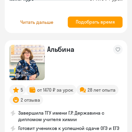
Подобрать время
Читать дальше
Альбина
5
от 1470 ₽ за урок
28 лет опыта
2 отзыва
Завершила ТГУ имени Г.Р. Державина с
дипломом учителя химии
Готовит учеников к успешной сдаче ОГЭ и ЕГЭ