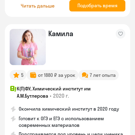
Подобрать время
Читать дальше
Камила
5
от 1880 ₽ за урок
7 лет опыта
К(П)ФУ, Химический институт им
•
2020 г.
А.М.Бутлерова
Окончила химический институт в 2020 году
Готовит к ОГЭ и ЕГЭ с использованием
современных материалов
Подстраивается под уровень и цели ученика