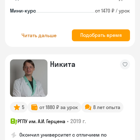
Мини-курс
от 1470 ₽ / урок
Подобрать время
Читать дальше
Никита
5
от 1880 ₽ за урок
8 лет опыта
•
2019 г.
РГПУ им. А.И. Герцена
Окончил университет с отличием по