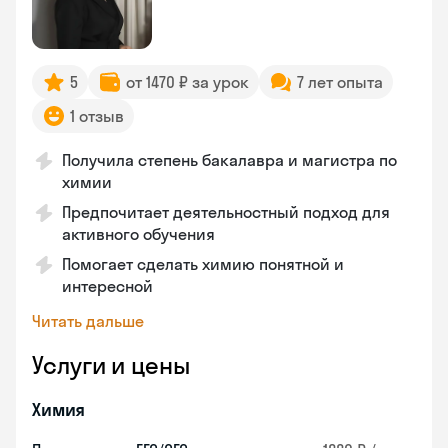
5
от 1470 ₽ за урок
7 лет опыта
1 отзыв
Получила степень бакалавра и магистра по
химии
Предпочитает деятельностный подход для
активного обучения
Помогает сделать химию понятной и
интересной
Читать дальше
Услуги и цены
Химия