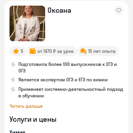
Оксана
5
от 1470 ₽ за урок
15 лет опыта
Подготовила более 100 выпускников к ЕГЭ и
ОГЭ
Является экспертом ОГЭ и ЕГЭ по химии
Применяет системно-деятельностный подход
в обучении
Читать дальше
Услуги и цены
Химия