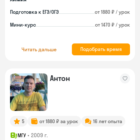
Подготовка к ЕГЭ/ОГЭ
от 1880 ₽ / урок
Мини-курс
от 1470 ₽ / урок
Подобрать время
Читать дальше
Антон
5
от 1880 ₽ за урок
16 лет опыта
•
2009 г.
МГУ