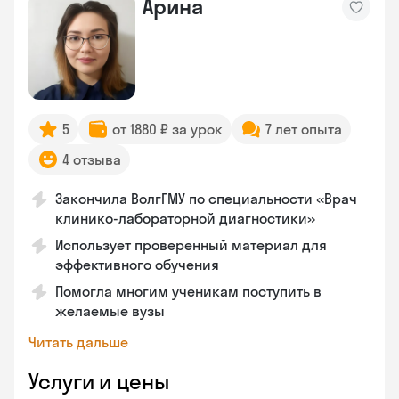
Арина
5
от 1880 ₽ за урок
7 лет опыта
4 отзыва
Закончила ВолгГМУ по специальности «Врач
клинико-лабораторной диагностики»
Использует проверенный материал для
эффективного обучения
Помогла многим ученикам поступить в
желаемые вузы
Читать дальше
Услуги и цены