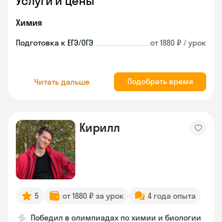
Услуги и цены
Химия
Подготовка к ЕГЭ/ОГЭ
от 1880 ₽ / урок
Подобрать время
Читать дальше
Кирилл
5
от 1880 ₽ за урок
4 года опыта
Победил в олимпиадах по химии и биологии