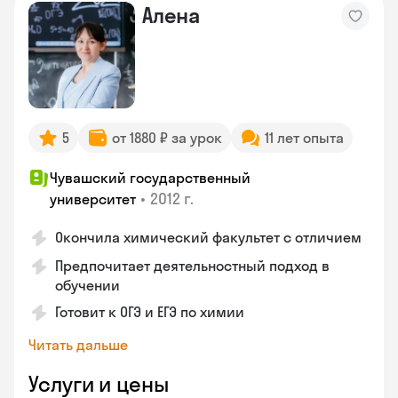
Алена
5
от 1880 ₽ за урок
11 лет опыта
Чувашский государственный
•
2012 г.
университет
Окончила химический факультет с отличием
Предпочитает деятельностный подход в
обучении
Готовит к ОГЭ и ЕГЭ по химии
Читать дальше
Услуги и цены