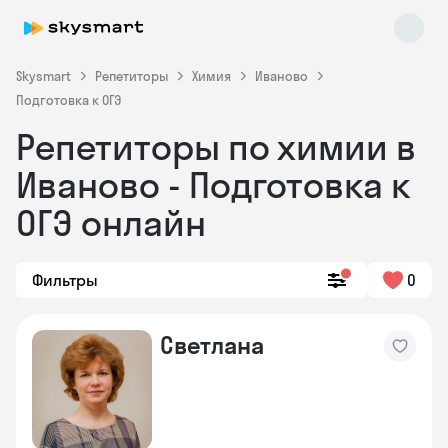
Skysmart
Репетиторы
Химия
Иваново
Подготовка к ОГЭ
Репетиторы по химии в
Иваново - Подготовка к
ОГЭ онлайн
Skysmart Chat
Фильтры
0
online
Светлана