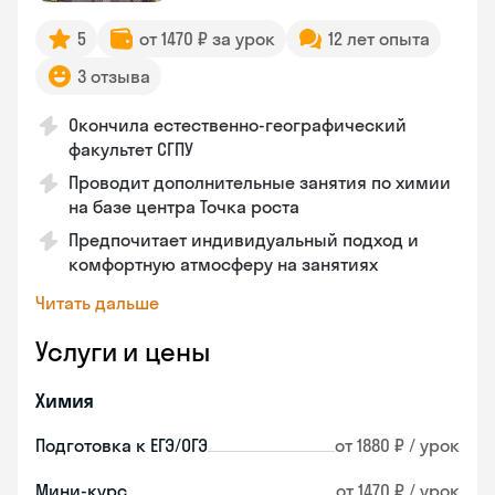
5
от 1470 ₽ за урок
12 лет опыта
3 отзыва
Окончила естественно-географический
факультет СГПУ
Проводит дополнительные занятия по химии
на базе центра Точка роста
Предпочитает индивидуальный подход и
комфортную атмосферу на занятиях
Читать дальше
Услуги и цены
Химия
Подготовка к ЕГЭ/ОГЭ
от 1880 ₽ / урок
Мини-курс
от 1470 ₽ / урок