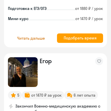
Подготовка к ЕГЭ/ОГЭ
от 1880 ₽ / урок
Мини-курс
от 1470 ₽ / урок
Подобрать время
Читать дальше
Егор
5
от 1470 ₽ за урок
6 лет опыта
Закончил Военно-медицинскую академию с