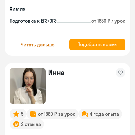
Химия
Подготовка к ЕГЭ/ОГЭ
от 1880 ₽ / урок
Подобрать время
Читать дальше
Инна
5
от 1880 ₽ за урок
4 года опыта
2 отзыва