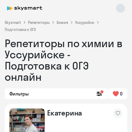
Skysmart
Репетиторы
Химия
Уссурийск
Подготовка к ОГЭ
Репетиторы по химии в
Уссурийске -
Подготовка к ОГЭ
онлайн
Skysmart Chat
online
Фильтры
0
Екатерина