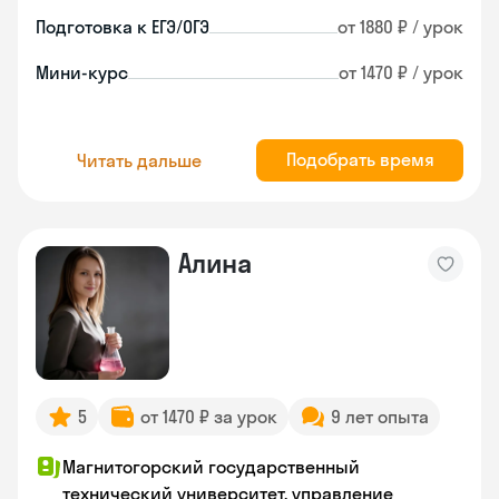
Подготовка к ЕГЭ/ОГЭ
от 1880 ₽ / урок
Мини-курс
от 1470 ₽ / урок
Подобрать время
Читать дальше
Алина
5
от 1470 ₽ за урок
9 лет опыта
Магнитогорский государственный
технический университет, управление