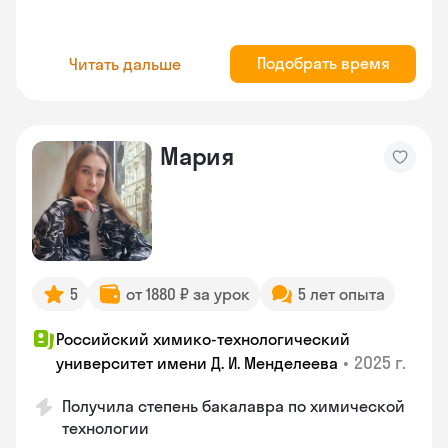
Подобрать время
Читать дальше
Мария
5
от 1880 ₽ за урок
5 лет опыта
Российский химико-технологический
•
2025 г.
университет имени Д. И. Менделеева
Получила степень бакалавра по химической
технологии