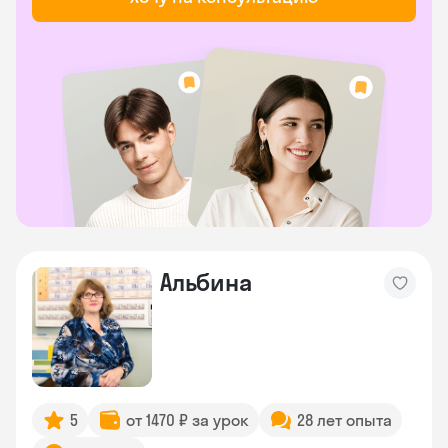
Альбина
5
от 1470 ₽ за урок
28 лет опыта