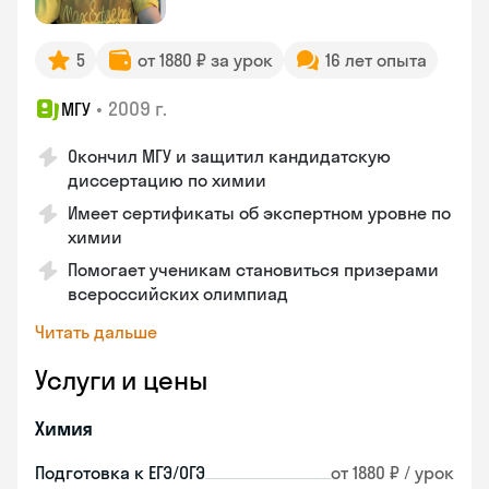
5
от 1880 ₽ за урок
16 лет опыта
•
2009 г.
МГУ
Окончил МГУ и защитил кандидатскую
диссертацию по химии
Имеет сертификаты об экспертном уровне по
химии
Помогает ученикам становиться призерами
всероссийских олимпиад
Читать дальше
Услуги и цены
Химия
Подготовка к ЕГЭ/ОГЭ
от 1880 ₽ / урок