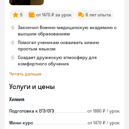
5
от 1470 ₽ за урок
6 лет опыта
Закончил Военно-медицинскую академию с
высшим образованием
Помогал ученикам осваивать химию
простым языком
Создает дружескую атмосферу для
комфортного обучения
Читать дальше
Услуги и цены
Химия
Подготовка к ЕГЭ/ОГЭ
от 1880 ₽ / урок
Мини-курс
от 1470 ₽ / урок