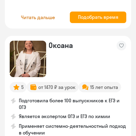
Подобрать время
Читать дальше
Оксана
5
от 1470 ₽ за урок
15 лет опыта
Подготовила более 100 выпускников к ЕГЭ и
ОГЭ
Является экспертом ОГЭ и ЕГЭ по химии
Применяет системно-деятельностный подход
в обучении