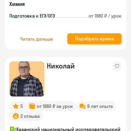
Химия
Подготовка к ЕГЭ/ОГЭ
от 1880 ₽ / урок
Подобрать время
Читать дальше
Николай
5
от 1880 ₽ за урок
9 лет опыта
2 отзыва
Казанский национальный исследовательский