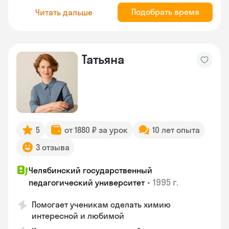
Подобрать время
Читать дальше
Татьяна
5
от 1880 ₽ за урок
10 лет опыта
3 отзыва
Челябинский государственный
•
1995 г.
педагогический университет
Помогает ученикам сделать химию
интересной и любимой