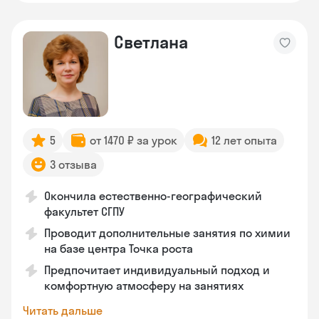
Светлана
5
от 1470 ₽ за урок
12 лет опыта
3 отзыва
Окончила естественно-географический
факультет СГПУ
Проводит дополнительные занятия по химии
на базе центра Точка роста
Предпочитает индивидуальный подход и
комфортную атмосферу на занятиях
Читать дальше