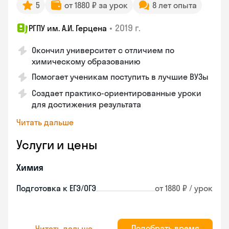
5
от 1880 ₽ за урок
8 лет опыта
•
2019 г.
РГПУ им. А.И. Герцена
Окончил университет с отличием по
химическому образованию
Помогает ученикам поступить в лучшие ВУЗы
Создает практико-ориентированные уроки
для достижения результата
Читать дальше
Услуги и цены
Химия
Подготовка к ЕГЭ/ОГЭ
от 1880 ₽ / урок
Подобрать время
Читать дальше