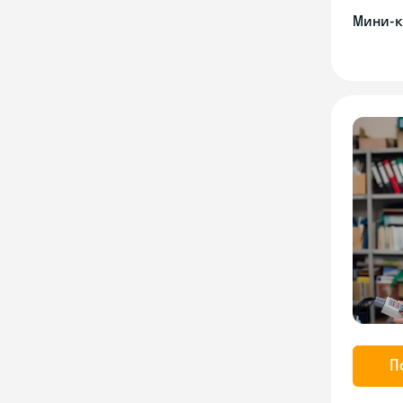
Мини-к
П