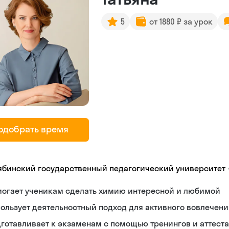
5
от 1880 ₽ за урок
одобрать время
ябинский государственный педагогический университет
могает ученикам сделать химию интересной и любимой
ользует деятельностный подход для активного вовлечени
готавливает к экзаменам с помощью тренингов и аттест