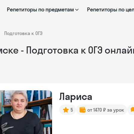
Репетиторы по предметам
Репетиторы по це
Подготовка к ОГЭ
ске - Подготовка к ОГЭ онлай
Лариса
5
от 1470 ₽ за урок