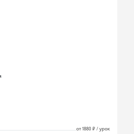
м
от 1880 ₽ / урок