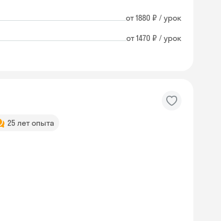
от 1880 ₽ / урок
от 1470 ₽ / урок
25 лет опыта
Skysmart Chat
online