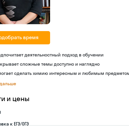
одобрать время
дпочитает деятельностный подход в обучении
крывает сложные темы доступно и наглядно
могает сделать химию интересным и любимым предмето
 дальше
ги и цены
я
вка к ЕГЭ/ОГЭ