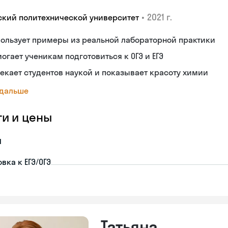
•
2021 г.
ский политехнической университет
ользует примеры из реальной лабораторной практики
огает ученикам подготовиться к ОГЭ и ЕГЭ
екает студентов наукой и показывает красоту химии
 дальше
ги и цены
я
вка к ЕГЭ/ОГЭ
Татьяна