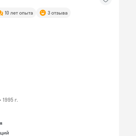
10 лет опыта
3 отзыва
•
1995 г.
я
аций