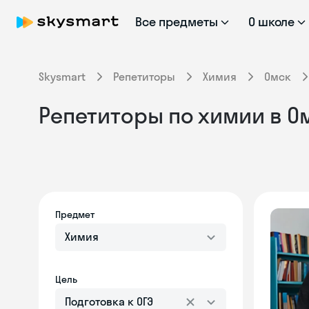
Все предметы
О школе
Skysmart
Репетиторы
Химия
Омск
Репетиторы по химии в Ом
Предмет
Химия
Цель
Подготовка к ОГЭ