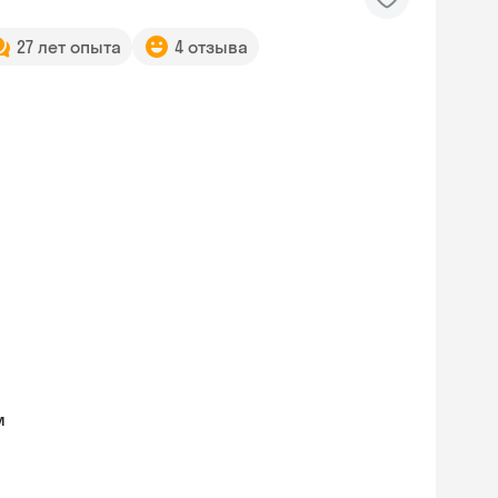
27 лет опыта
4 отзыва
м