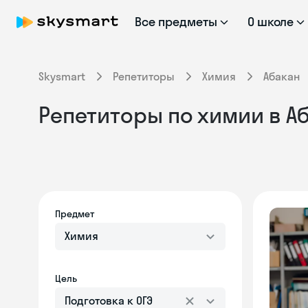
Все предметы
О школе
Skysmart
Репетиторы
Химия
Абакан
Репетиторы по химии в Аб
Предмет
Химия
Цель
Подготовка к ОГЭ