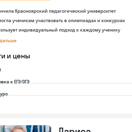
ончила Красноярский педагогический университет
огла ученикам участвовать в олимпиадах и конкурсах
пользует индивидуальный подход к каждому ученику
 дальше
ги и цены
я
вка к ЕГЭ/ОГЭ
урс
Лариса