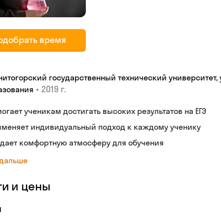
одобрать время
нитогорский государственный технический университет,
•
2019 г.
азования
огает ученикам достигать высоких результатов на ЕГЭ
именяет индивидуальный подход к каждому ученику
здает комфортную атмосферу для обучения
 дальше
ги и цены
я