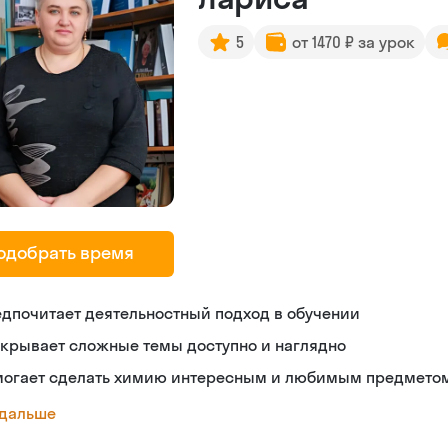
5
от 1470 ₽ за урок
одобрать время
дпочитает деятельностный подход в обучении
крывает сложные темы доступно и наглядно
могает сделать химию интересным и любимым предмето
 дальше