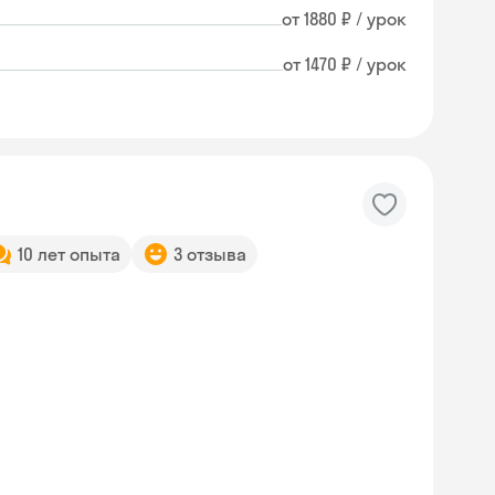
от 1880 ₽ / урок
от 1470 ₽ / урок
10 лет опыта
3 отзыва
Skysmart Chat
online