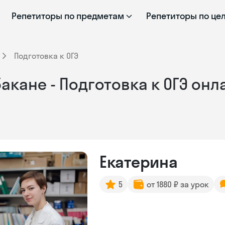
Репетиторы по предметам
Репетиторы по це
Подготовка к ОГЭ
акане - Подготовка к ОГЭ онл
Екатерина
5
от 1880 ₽ за урок