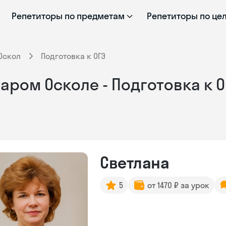
Репетиторы по предметам
Репетиторы по це
Оскол
Подготовка к ОГЭ
аром Осколе - Подготовка к 
Светлана
5
от 1470 ₽ за урок