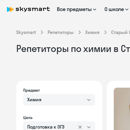
Все предметы
О школе
Skysmart
Репетиторы
Химия
Старый 
Репетиторы по химии в Ст
Предмет
Химия
Цель
Подготовка к ОГЭ