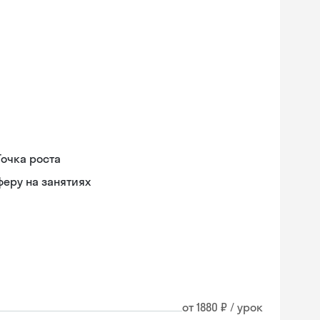
Точка роста
еру на занятиях
от 1880 ₽ / урок