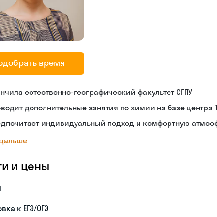
одобрать время
нчила естественно-географический факультет СГПУ
водит дополнительные занятия по химии на базе центра 
едпочитает индивидуальный подход и комфортную атмосф
 дальше
ги и цены
я
вка к ЕГЭ/ОГЭ