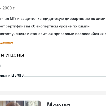
•
2009 г.
ончил МГУ и защитил кандидатскую диссертацию по хими
ет сертификаты об экспертном уровне по химии
могает ученикам становиться призерами всероссийских
 дальше
ги и цены
я
вка к ЕГЭ/ОГЭ
Мария