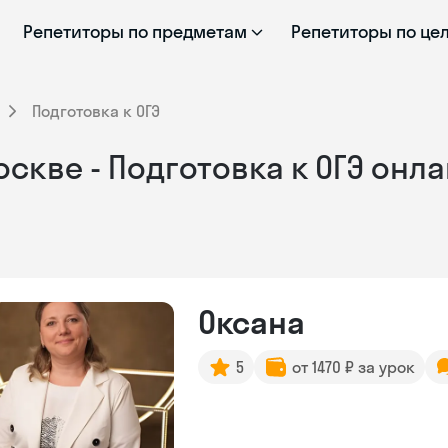
Репетиторы по предметам
Репетиторы по це
Подготовка к ОГЭ
скве - Подготовка к ОГЭ онл
Оксана
5
от 1470 ₽ за урок