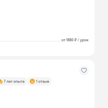
от 1880 ₽ / урок
7 лет опыта
1 отзыв