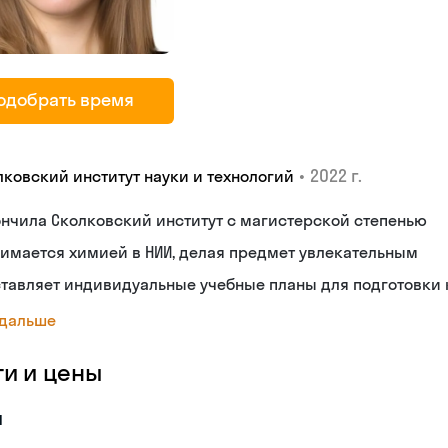
одобрать время
•
2022 г.
лковский институт науки и технологий
нчила Сколковский институт с магистерской степенью
имается химией в НИИ, делая предмет увлекательным
тавляет индивидуальные учебные планы для подготовки
 дальше
ги и цены
я