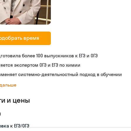
одобрать время
готовила более 100 выпускников к ЕГЭ и ОГЭ
яется экспертом ОГЭ и ЕГЭ по химии
именяет системно-деятельностный подход в обучении
 дальше
ги и цены
я
вка к ЕГЭ/ОГЭ