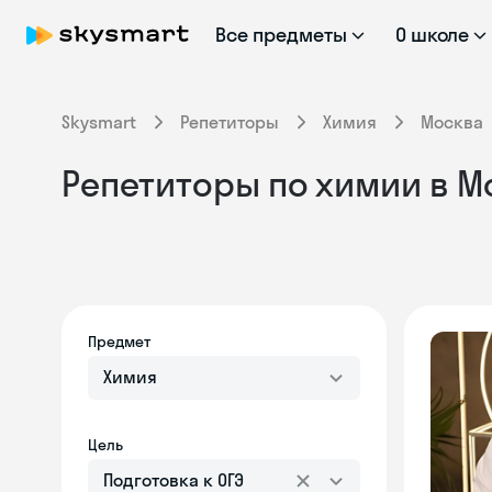
Все предметы
О школе
Skysmart
Репетиторы
Химия
Москва
Репетиторы по химии в Мо
Предмет
Химия
Цель
Подготовка к ОГЭ