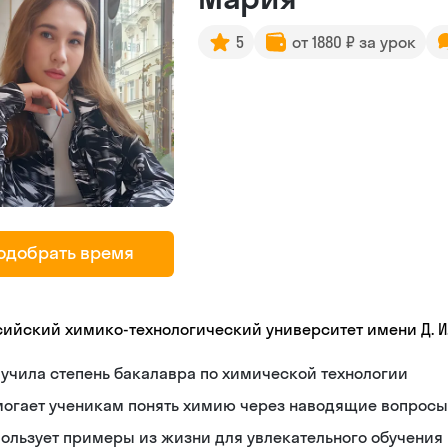
5
от 1880 ₽ за урок
одобрать время
сийский химико-технологический университет имени Д. И
учила степень бакалавра по химической технологии
могает ученикам понять химию через наводящие вопросы
ользует примеры из жизни для увлекательного обучения