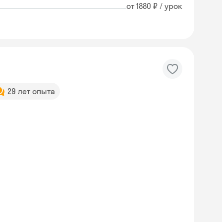
от 1880 ₽ / урок
29 лет опыта
Skysmart Chat
online