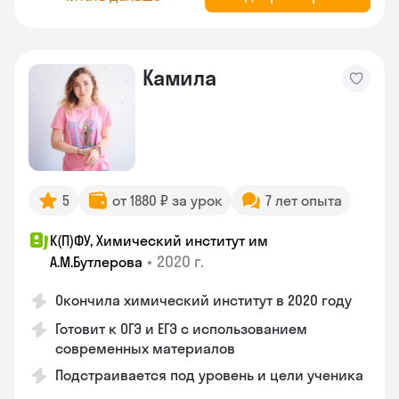
Камила
5
от 1880 ₽ за урок
7 лет опыта
К(П)ФУ, Химический институт им
•
2020 г.
А.М.Бутлерова
Окончила химический институт в 2020 году
Готовит к ОГЭ и ЕГЭ с использованием
современных материалов
Подстраивается под уровень и цели ученика