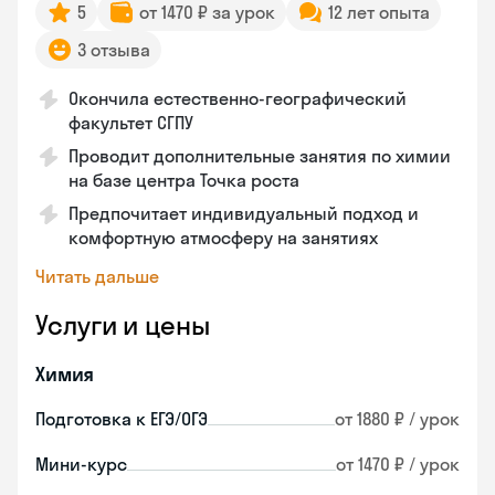
5
от 1470 ₽ за урок
12 лет опыта
3 отзыва
Окончила естественно-географический
факультет СГПУ
Проводит дополнительные занятия по химии
на базе центра Точка роста
Предпочитает индивидуальный подход и
комфортную атмосферу на занятиях
Читать дальше
Услуги и цены
Химия
Подготовка к ЕГЭ/ОГЭ
от 1880 ₽ / урок
Мини-курс
от 1470 ₽ / урок