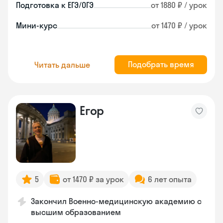
Подготовка к ЕГЭ/ОГЭ
от 1880 ₽ / урок
Мини-курс
от 1470 ₽ / урок
Подобрать время
Читать дальше
Егор
5
от 1470 ₽ за урок
6 лет опыта
Закончил Военно-медицинскую академию с
высшим образованием