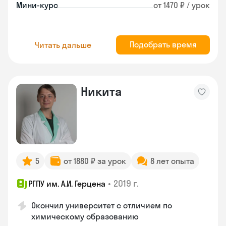
Мини-курс
от 1470 ₽ / урок
Подобрать время
Читать дальше
Никита
5
от 1880 ₽ за урок
8 лет опыта
•
2019 г.
РГПУ им. А.И. Герцена
Окончил университет с отличием по
химическому образованию