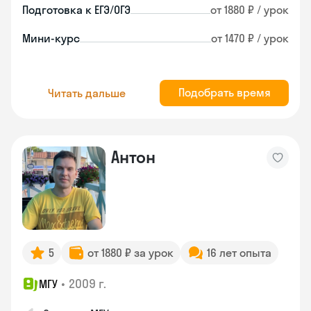
Подготовка к ЕГЭ/ОГЭ
от 1880 ₽ / урок
Мини-курс
от 1470 ₽ / урок
Подобрать время
Читать дальше
Антон
5
от 1880 ₽ за урок
16 лет опыта
•
2009 г.
МГУ