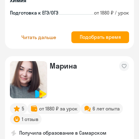
Химия
Подготовка к ЕГЭ/ОГЭ
от 1880 ₽ / урок
Подобрать время
Читать дальше
Марина
5
от 1880 ₽ за урок
6 лет опыта
1 отзыв
Получила образование в Самарском