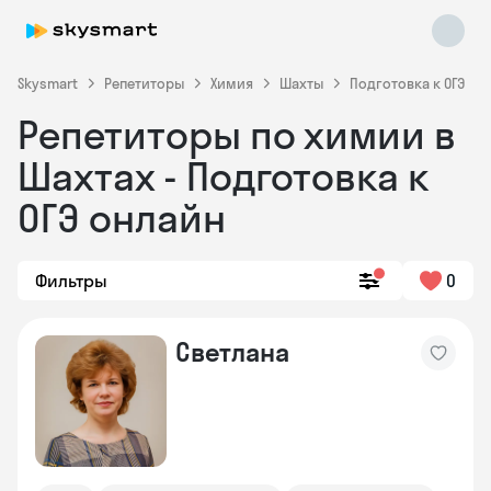
Skysmart
Репетиторы
Химия
Шахты
Подготовка к ОГЭ
Репетиторы по химии в
Шахтах - Подготовка к
ОГЭ онлайн
Фильтры
0
Skysmart Chat
online
Светлана