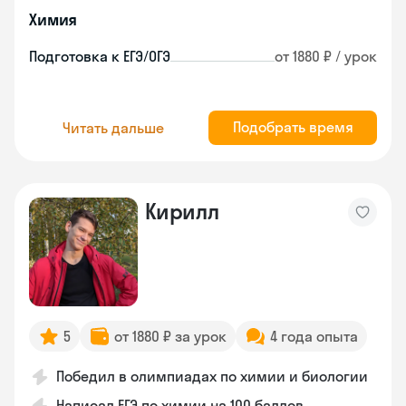
Химия
Подготовка к ЕГЭ/ОГЭ
от 1880 ₽ / урок
Подобрать время
Читать дальше
Кирилл
5
от 1880 ₽ за урок
4 года опыта
Победил в олимпиадах по химии и биологии
Написал ЕГЭ по химии на 100 баллов