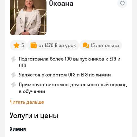
Оксана
5
от 1470 ₽ за урок
15 лет опыта
Подготовила более 100 выпускников к ЕГЭ и
ОГЭ
Является экспертом ОГЭ и ЕГЭ по химии
Применяет системно-деятельностный подход
в обучении
Читать дальше
Услуги и цены
Химия