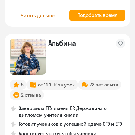
Подобрать время
Читать дальше
Альбина
5
от 1470 ₽ за урок
28 лет опыта
2 отзыва
Завершила ТГУ имени Г.Р. Державина с
дипломом учителя химии
Готовит учеников к успешной сдаче ОГЭ и ЕГЭ
Адаптирует уроки, чтобы ученики