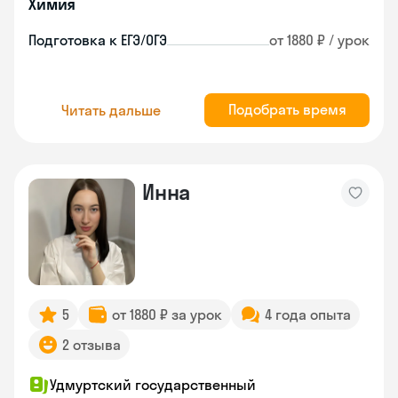
Химия
Подготовка к ЕГЭ/ОГЭ
от 1880 ₽ / урок
Подобрать время
Читать дальше
Инна
5
от 1880 ₽ за урок
4 года опыта
2 отзыва
Удмуртский государственный