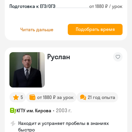
Подготовка к ЕГЭ/ОГЭ
от 1880 ₽ / урок
Подобрать время
Читать дальше
Руслан
5
от 1880 ₽ за урок
21 год опыта
•
2003 г.
КГТУ им. Кирова
Находит и устраняет пробелы в знаниях
быстро