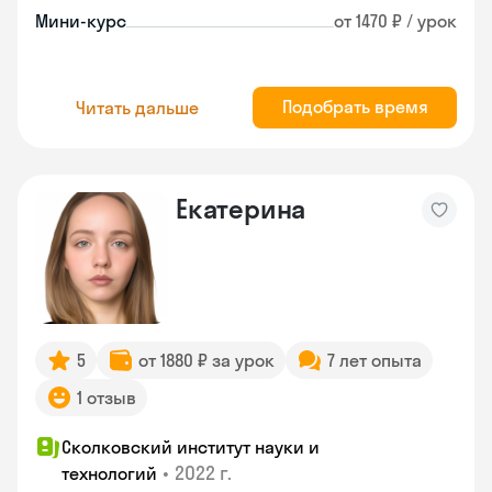
Мини-курс
от 1470 ₽ / урок
Подобрать время
Читать дальше
Екатерина
5
от 1880 ₽ за урок
7 лет опыта
1 отзыв
Сколковский институт науки и
•
2022 г.
технологий