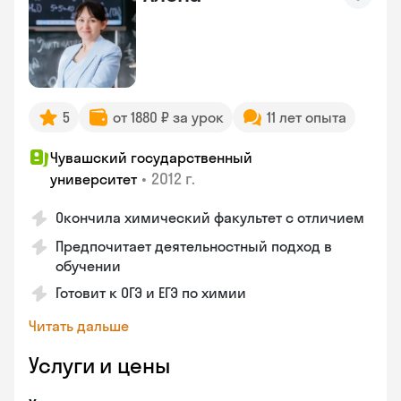
5
от 1880 ₽ за урок
11 лет опыта
Чувашский государственный
•
2012 г.
университет
Окончила химический факультет с отличием
Предпочитает деятельностный подход в
обучении
Готовит к ОГЭ и ЕГЭ по химии
Читать дальше
Услуги и цены