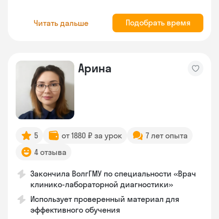
Подобрать время
Читать дальше
Арина
5
от 1880 ₽ за урок
7 лет опыта
4 отзыва
Закончила ВолгГМУ по специальности «Врач
клинико-лабораторной диагностики»
Использует проверенный материал для
эффективного обучения