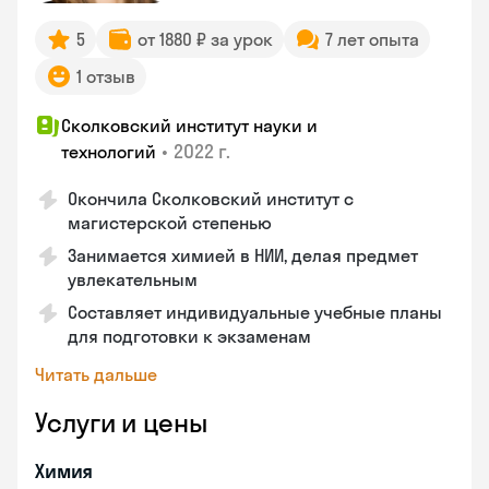
5
от 1880 ₽ за урок
7 лет опыта
1 отзыв
Сколковский институт науки и
•
2022 г.
технологий
Окончила Сколковский институт с
магистерской степенью
Занимается химией в НИИ, делая предмет
увлекательным
Составляет индивидуальные учебные планы
для подготовки к экзаменам
Читать дальше
Услуги и цены
Химия