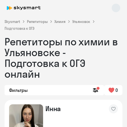
Skysmart
Репетиторы
Химия
Ульяновск
Подготовка к ОГЭ
Репетиторы по химии в
Ульяновске -
Подготовка к ОГЭ
онлайн
Skysmart Chat
online
Фильтры
0
Инна