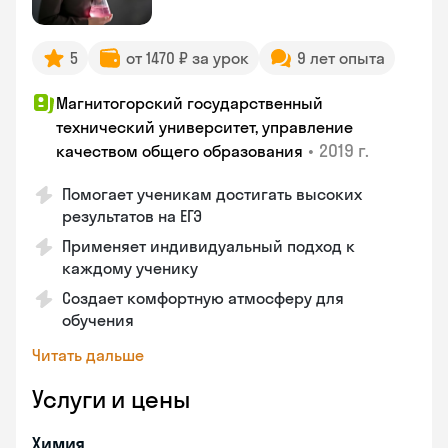
5
от 1470 ₽ за урок
9 лет опыта
Магнитогорский государственный
технический университет, управление
•
2019 г.
качеством общего образования
Помогает ученикам достигать высоких
результатов на ЕГЭ
Применяет индивидуальный подход к
каждому ученику
Создает комфортную атмосферу для
обучения
Читать дальше
Услуги и цены
Химия