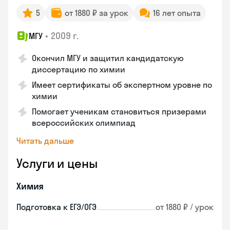
5
от 1880 ₽ за урок
16 лет опыта
•
2009 г.
МГУ
Окончил МГУ и защитил кандидатскую
диссертацию по химии
Имеет сертификаты об экспертном уровне по
химии
Помогает ученикам становиться призерами
всероссийских олимпиад
Читать дальше
Услуги и цены
Химия
Подготовка к ЕГЭ/ОГЭ
от 1880 ₽ / урок