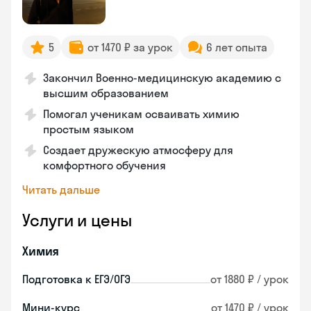
5
от 1470 ₽ за урок
6 лет опыта
Закончил Военно-медицинскую академию с
высшим образованием
Помогал ученикам осваивать химию
простым языком
Создает дружескую атмосферу для
комфортного обучения
Читать дальше
Услуги и цены
Химия
Подготовка к ЕГЭ/ОГЭ
от 1880 ₽ / урок
Мини-курс
от 1470 ₽ / урок