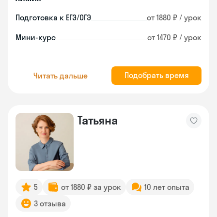
Подготовка к ЕГЭ/ОГЭ
от 1880 ₽ / урок
Мини-курс
от 1470 ₽ / урок
Подобрать время
Читать дальше
Татьяна
5
от 1880 ₽ за урок
10 лет опыта
3 отзыва