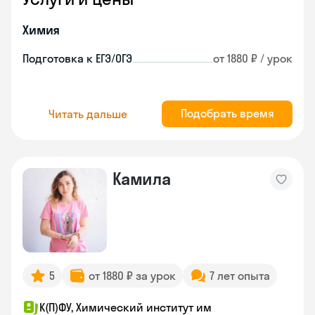
Химия
Подготовка к ЕГЭ/ОГЭ
от 1880 ₽ / урок
Подобрать время
Читать дальше
Камила
5
от 1880 ₽ за урок
7 лет опыта
К(П)ФУ, Химический институт им