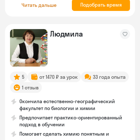
Подобрать время
Читать дальше
Людмила
5
от 1470 ₽ за урок
33 года опыта
1 отзыв
Окончила естественно-географический
факультет по биологии и химии
Предпочитает практико-ориентированный
подход в обучении
Помогает сделать химию понятным и