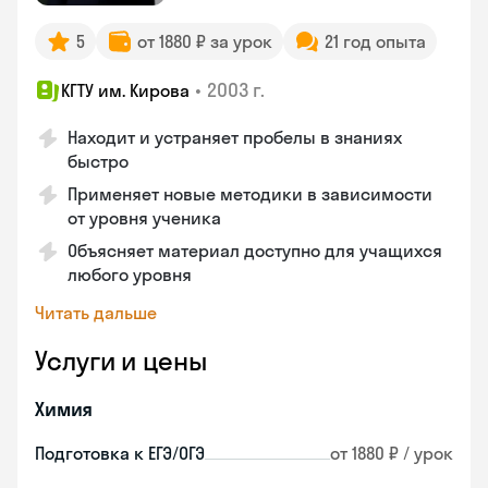
5
от 1880 ₽ за урок
21 год опыта
•
2003 г.
КГТУ им. Кирова
Находит и устраняет пробелы в знаниях
быстро
Применяет новые методики в зависимости
от уровня ученика
Объясняет материал доступно для учащихся
любого уровня
Читать дальше
Услуги и цены
Химия
Подготовка к ЕГЭ/ОГЭ
от 1880 ₽ / урок