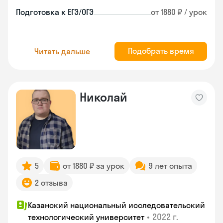
Подготовка к ЕГЭ/ОГЭ
от 1880 ₽ / урок
Подобрать время
Читать дальше
Николай
5
от 1880 ₽ за урок
9 лет опыта
2 отзыва
Казанский национальный исследовательский
•
2022 г.
технологический университет