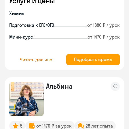
Услуги и цены
Химия
Подготовка к ЕГЭ/ОГЭ
от 1880 ₽ / урок
Мини-курс
от 1470 ₽ / урок
Подобрать время
Читать дальше
Альбина
5
от 1470 ₽ за урок
28 лет опыта