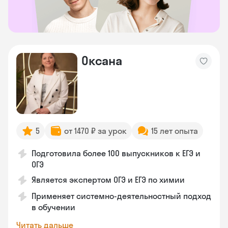
Оксана
5
от 1470 ₽ за урок
15 лет опыта
Подготовила более 100 выпускников к ЕГЭ и
ОГЭ
Является экспертом ОГЭ и ЕГЭ по химии
Применяет системно-деятельностный подход
в обучении
Читать дальше