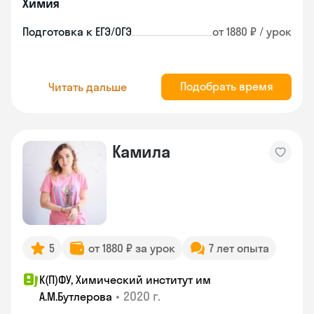
Химия
Подготовка к ЕГЭ/ОГЭ
от 1880 ₽ / урок
Подобрать время
Читать дальше
Камила
5
от 1880 ₽ за урок
7 лет опыта
К(П)ФУ, Химический институт им
•
2020 г.
А.М.Бутлерова