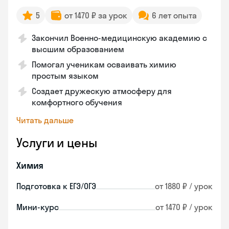
5
от 1470 ₽ за урок
6 лет опыта
Закончил Военно-медицинскую академию с
высшим образованием
Помогал ученикам осваивать химию
простым языком
Создает дружескую атмосферу для
комфортного обучения
Читать дальше
Услуги и цены
Химия
Подготовка к ЕГЭ/ОГЭ
от 1880 ₽ / урок
Мини-курс
от 1470 ₽ / урок