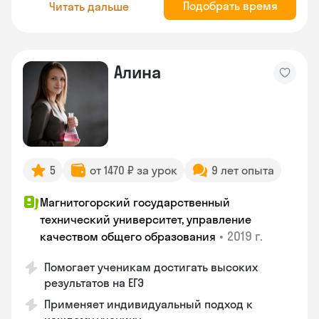
Подобрать время
Читать дальше
Алина
5
от 1470 ₽ за урок
9 лет опыта
Магнитогорский государственный
технический университет, управление
•
2019 г.
качеством общего образования
Помогает ученикам достигать высоких
результатов на ЕГЭ
Применяет индивидуальный подход к