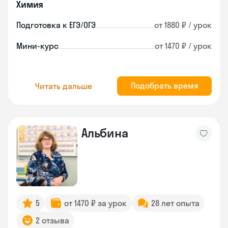
Химия
Подготовка к ЕГЭ/ОГЭ
от 1880 ₽ / урок
Мини-курс
от 1470 ₽ / урок
Подобрать время
Читать дальше
Альбина
5
от 1470 ₽ за урок
28 лет опыта
2 отзыва