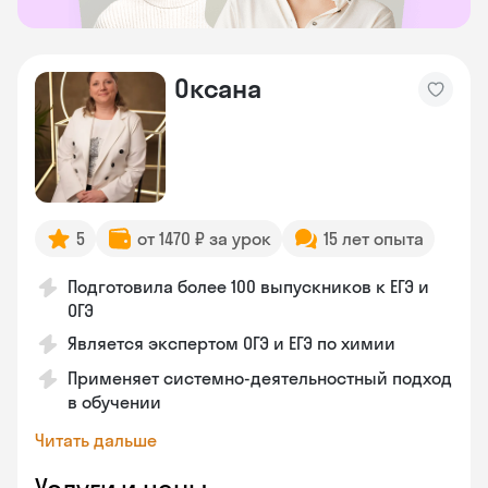
Оксана
5
от 1470 ₽ за урок
15 лет опыта
Подготовила более 100 выпускников к ЕГЭ и
ОГЭ
Является экспертом ОГЭ и ЕГЭ по химии
Применяет системно-деятельностный подход
в обучении
Читать дальше