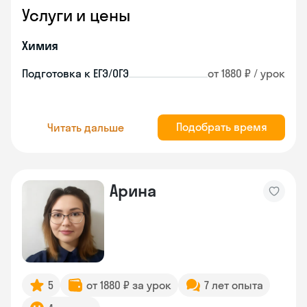
Услуги и цены
Химия
Подготовка к ЕГЭ/ОГЭ
от 1880 ₽ / урок
Подобрать время
Читать дальше
Арина
5
от 1880 ₽ за урок
7 лет опыта