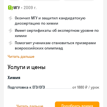
•
2009 г.
МГУ
Окончил МГУ и защитил кандидатскую
диссертацию по химии
Имеет сертификаты об экспертном уровне по
химии
Помогает ученикам становиться призерами
всероссийских олимпиад
Читать дальше
Услуги и цены
Химия
Подготовка к ЕГЭ/ОГЭ
от 1880 ₽ / урок
Подобрать время
Читать дальше