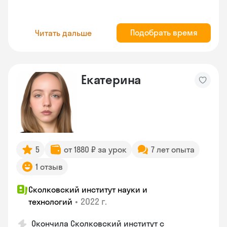
Подобрать время
Читать дальше
Екатерина
5
от 1880 ₽ за урок
7 лет опыта
1 отзыв
Сколковский институт науки и
•
2022 г.
технологий
Окончила Сколковский институт с