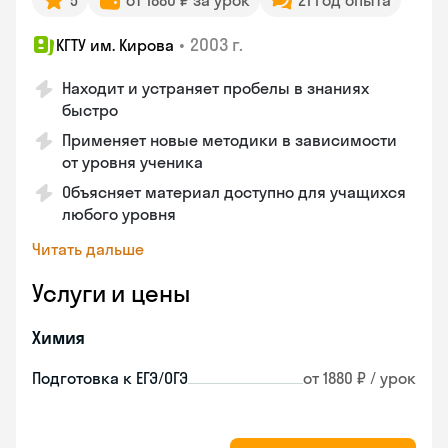
5
от 1880 ₽ за урок
21 год опыта
•
2003 г.
КГТУ им. Кирова
Находит и устраняет пробелы в знаниях
быстро
Применяет новые методики в зависимости
от уровня ученика
Объясняет материал доступно для учащихся
любого уровня
Читать дальше
Услуги и цены
Химия
Подготовка к ЕГЭ/ОГЭ
от 1880 ₽ / урок