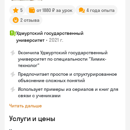
5
от 1880 ₽ за урок
4 года опыта
2 отзыва
Удмуртский государственный
•
2021 г.
университет
Окончила Удмуртский государственный
университет по специальности "Химик-
технолог"
Предпочитает простое и структурированное
объяснение сложных понятий
Использует примеры из сериалов и книг для
связи с учениками
Читать дальше
Услуги и цены