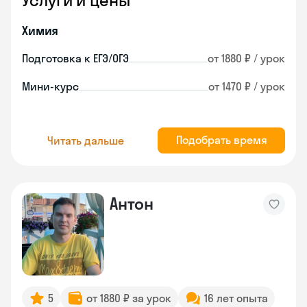
Услуги и цены
Химия
Подготовка к ЕГЭ/ОГЭ
от 1880 ₽ / урок
Мини-курс
от 1470 ₽ / урок
Подобрать время
Читать дальше
Антон
5
от 1880 ₽ за урок
16 лет опыта