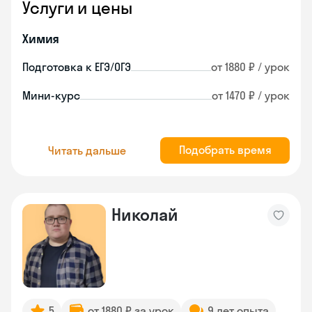
Услуги и цены
Химия
Подготовка к ЕГЭ/ОГЭ
от 1880 ₽ / урок
Мини-курс
от 1470 ₽ / урок
Подобрать время
Читать дальше
Николай
5
от 1880 ₽ за урок
9 лет опыта