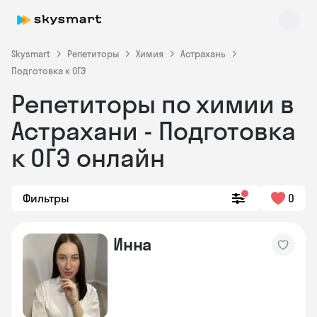
Skysmart
Репетиторы
Химия
Астрахань
Подготовка к ОГЭ
Репетиторы по химии в
Астрахани - Подготовка
к ОГЭ онлайн
Skysmart Chat
Фильтры
0
online
Инна