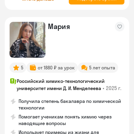
Мария
5
от 1880 ₽ за урок
5 лет опыта
Российский химико-технологический
•
2025 г.
университет имени Д. И. Менделеева
Получила степень бакалавра по химической
технологии
Помогает ученикам понять химию через
наводящие вопросы
Использует примеры из жизни для