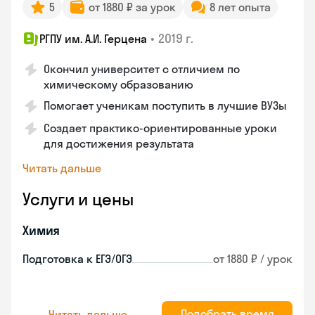
5
от 1880 ₽ за урок
8 лет опыта
•
2019 г.
РГПУ им. А.И. Герцена
Окончил университет с отличием по
химическому образованию
Помогает ученикам поступить в лучшие ВУЗы
Создает практико-ориентированные уроки
для достижения результата
Читать дальше
Услуги и цены
Химия
Подготовка к ЕГЭ/ОГЭ
от 1880 ₽ / урок
Подобрать время
Читать дальше