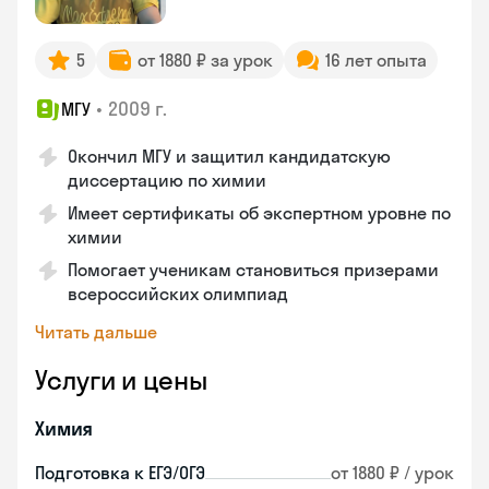
5
от 1880 ₽ за урок
16 лет опыта
•
2009 г.
МГУ
Окончил МГУ и защитил кандидатскую
диссертацию по химии
Имеет сертификаты об экспертном уровне по
химии
Помогает ученикам становиться призерами
всероссийских олимпиад
Читать дальше
Услуги и цены
Химия
Подготовка к ЕГЭ/ОГЭ
от 1880 ₽ / урок