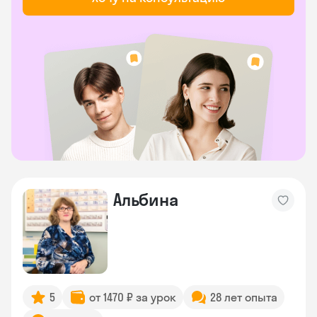
Альбина
5
от 1470 ₽ за урок
28 лет опыта