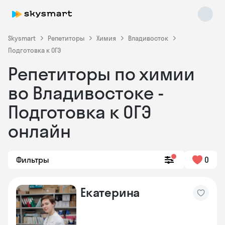
Skysmart
Репетиторы
Химия
Владивосток
Подготовка к ОГЭ
Репетиторы по химии
во Владивостоке -
Подготовка к ОГЭ
онлайн
Skysmart Chat
online
Фильтры
0
Екатерина