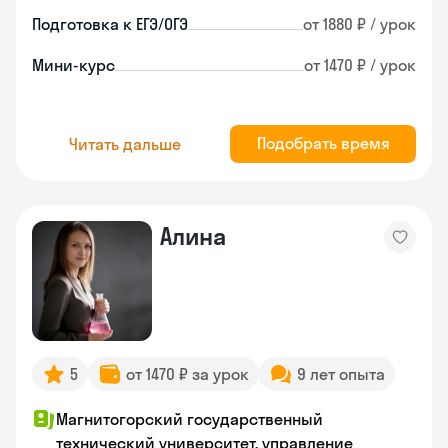
Подготовка к ЕГЭ/ОГЭ
от 1880 ₽ / урок
Мини-курс
от 1470 ₽ / урок
Подобрать время
Читать дальше
Алина
5
от 1470 ₽ за урок
9 лет опыта
Магнитогорский государственный
технический университет, управление