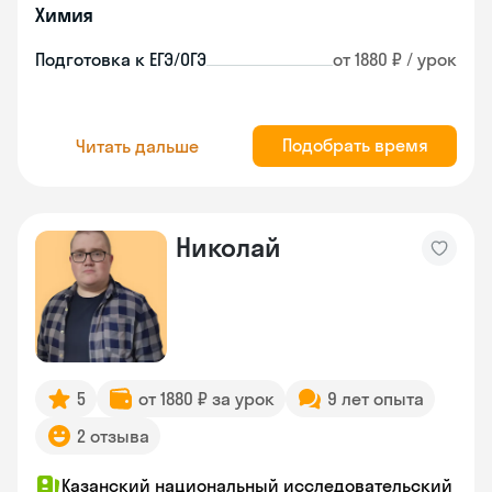
Химия
Подготовка к ЕГЭ/ОГЭ
от 1880 ₽ / урок
Подобрать время
Читать дальше
Николай
5
от 1880 ₽ за урок
9 лет опыта
2 отзыва
Казанский национальный исследовательский