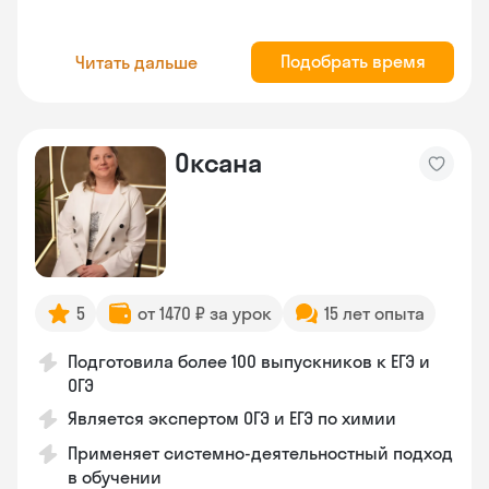
Подобрать время
Читать дальше
Оксана
5
от 1470 ₽ за урок
15 лет опыта
Подготовила более 100 выпускников к ЕГЭ и
ОГЭ
Является экспертом ОГЭ и ЕГЭ по химии
Применяет системно-деятельностный подход
в обучении