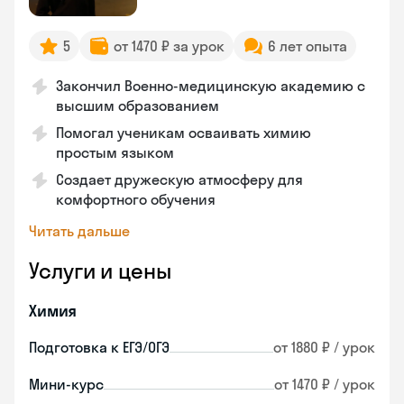
5
от 1470 ₽ за урок
6 лет опыта
Закончил Военно-медицинскую академию с
высшим образованием
Помогал ученикам осваивать химию
простым языком
Создает дружескую атмосферу для
комфортного обучения
Читать дальше
Услуги и цены
Химия
Подготовка к ЕГЭ/ОГЭ
от 1880 ₽ / урок
Мини-курс
от 1470 ₽ / урок