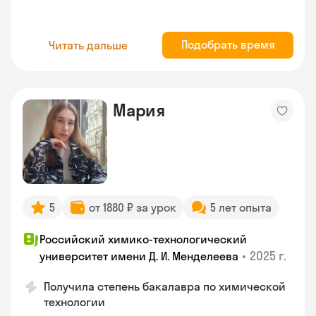
Подобрать время
Читать дальше
Мария
5
от 1880 ₽ за урок
5 лет опыта
Российский химико-технологический
•
2025 г.
университет имени Д. И. Менделеева
Получила степень бакалавра по химической
технологии