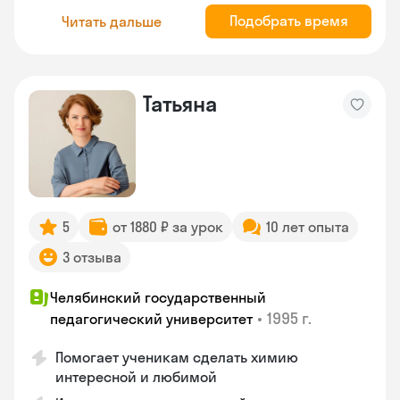
Подобрать время
Читать дальше
Татьяна
5
от 1880 ₽ за урок
10 лет опыта
3 отзыва
Челябинский государственный
•
1995 г.
педагогический университет
Помогает ученикам сделать химию
интересной и любимой