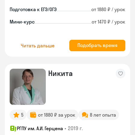
Подготовка к ЕГЭ/ОГЭ
от 1880 ₽ / урок
Мини-курс
от 1470 ₽ / урок
Подобрать время
Читать дальше
Никита
5
от 1880 ₽ за урок
8 лет опыта
•
2019 г.
РГПУ им. А.И. Герцена