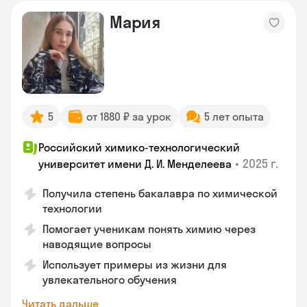
Мария
5
от 1880 ₽ за урок
5 лет опыта
Российский химико-технологический
•
2025 г.
университет имени Д. И. Менделеева
Получила степень бакалавра по химической
технологии
Помогает ученикам понять химию через
наводящие вопросы
Использует примеры из жизни для
увлекательного обучения
Читать дальше