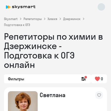
Skysmart
Репетиторы
Химия
Дзержинск
Подготовка к ОГЭ
Репетиторы по химии в
Дзержинске -
Подготовка к ОГЭ
онлайн
Skysmart Chat
online
Фильтры
0
Светлана