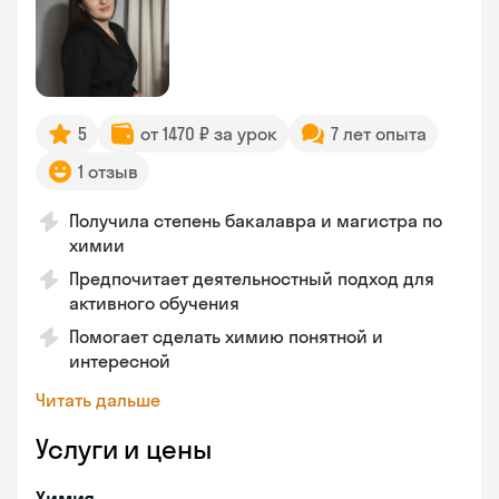
5
от 1470 ₽ за урок
7 лет опыта
1 отзыв
Получила степень бакалавра и магистра по
химии
Предпочитает деятельностный подход для
активного обучения
Помогает сделать химию понятной и
интересной
Читать дальше
Услуги и цены
Химия