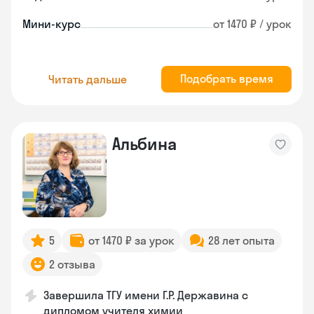
Мини-курс
от 1470 ₽ / урок
Подобрать время
Читать дальше
Альбина
5
от 1470 ₽ за урок
28 лет опыта
2 отзыва
Завершила ТГУ имени Г.Р. Державина с
дипломом учителя химии