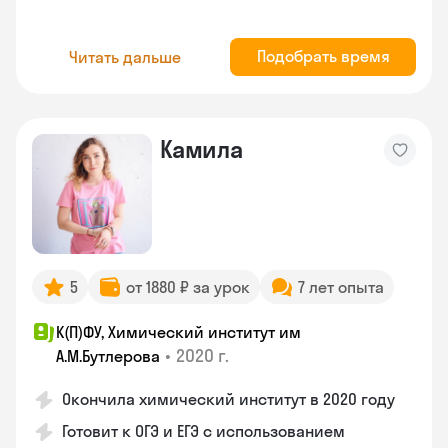
Подобрать время
Читать дальше
Камила
5
от 1880 ₽ за урок
7 лет опыта
К(П)ФУ, Химический институт им
•
2020 г.
А.М.Бутлерова
Окончила химический институт в 2020 году
Готовит к ОГЭ и ЕГЭ с использованием