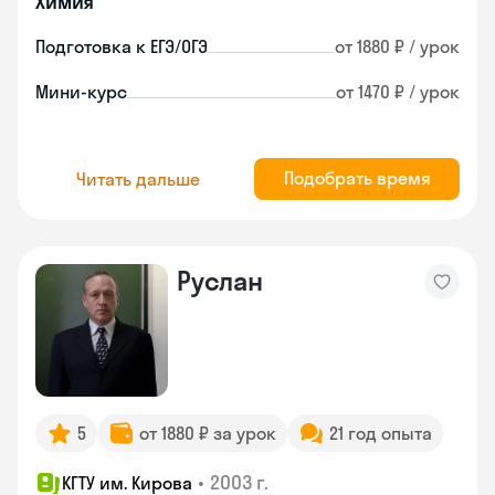
Химия
Подготовка к ЕГЭ/ОГЭ
от 1880 ₽ / урок
Мини-курс
от 1470 ₽ / урок
Подобрать время
Читать дальше
Руслан
5
от 1880 ₽ за урок
21 год опыта
•
2003 г.
КГТУ им. Кирова