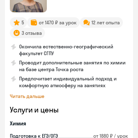
5
от 1470 ₽ за урок
12 лет опыта
3 отзыва
Окончила естественно-географический
факультет СГПУ
Проводит дополнительные занятия по химии
на базе центра Точка роста
Предпочитает индивидуальный подход и
комфортную атмосферу на занятиях
Читать дальше
Услуги и цены
Химия
Подготовка к ЕГЭ/ОГЭ
от 1880 ₽ / урок