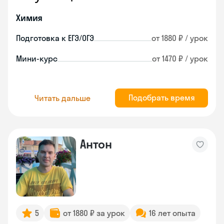
Химия
Подготовка к ЕГЭ/ОГЭ
от 1880 ₽ / урок
Мини-курс
от 1470 ₽ / урок
Подобрать время
Читать дальше
Антон
5
от 1880 ₽ за урок
16 лет опыта