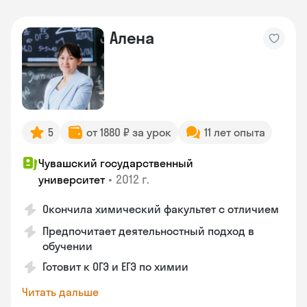
Алена
5
от 1880 ₽ за урок
11 лет опыта
Чувашский государственный
•
2012 г.
университет
Окончила химический факультет с отличием
Предпочитает деятельностный подход в
обучении
Готовит к ОГЭ и ЕГЭ по химии
Читать дальше