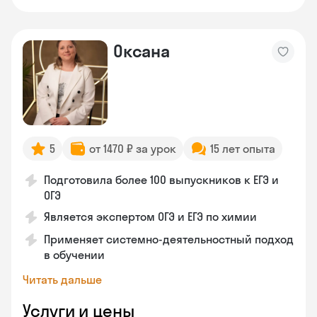
Оксана
5
от 1470 ₽ за урок
15 лет опыта
Подготовила более 100 выпускников к ЕГЭ и
ОГЭ
Является экспертом ОГЭ и ЕГЭ по химии
Применяет системно-деятельностный подход
в обучении
Читать дальше
Услуги и цены