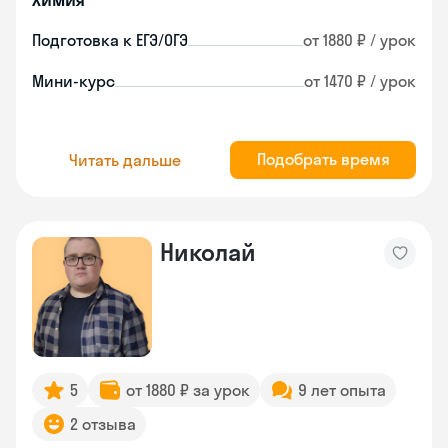
Подготовка к ЕГЭ/ОГЭ
от 1880 ₽ / урок
Мини-курс
от 1470 ₽ / урок
Подобрать время
Читать дальше
Николай
5
от 1880 ₽ за урок
9 лет опыта
2 отзыва