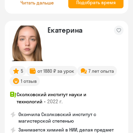
Подобрать время
Читать дальше
Екатерина
5
от 1880 ₽ за урок
7 лет опыта
1 отзыв
Сколковский институт науки и
•
2022 г.
технологий
Окончила Сколковский институт с
магистерской степенью
Занимается химией в НИИ, делая предмет