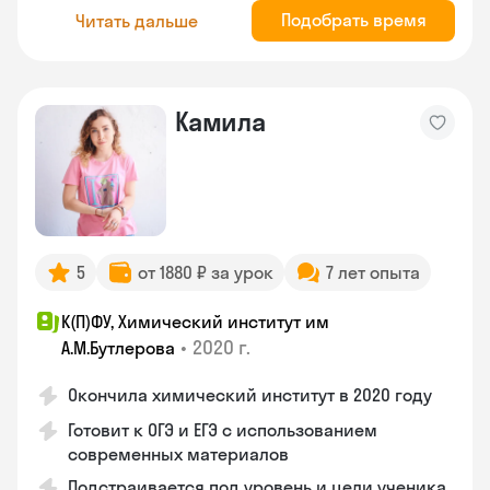
Подобрать время
Читать дальше
Камила
5
от 1880 ₽ за урок
7 лет опыта
К(П)ФУ, Химический институт им
•
2020 г.
А.М.Бутлерова
Окончила химический институт в 2020 году
Готовит к ОГЭ и ЕГЭ с использованием
современных материалов
Подстраивается под уровень и цели ученика