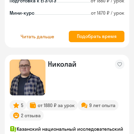
Подготовка к ЕГЭ/ОГЭ
от 1880 ₽ / урок
Мини-курс
от 1470 ₽ / урок
Подобрать время
Читать дальше
Николай
5
от 1880 ₽ за урок
9 лет опыта
2 отзыва
Казанский национальный исследовательский