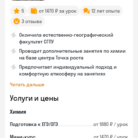
5
от 1470 ₽ за урок
12 лет опыта
3 отзыва
Окончила естественно-географический
факультет СГПУ
Проводит дополнительные занятия по химии
на базе центра Точка роста
Предпочитает индивидуальный подход и
комфортную атмосферу на занятиях
Читать дальше
Услуги и цены
Химия
Подготовка к ЕГЭ/ОГЭ
от 1880 ₽ / урок
Мини-курс
от 1470 ₽ / урок