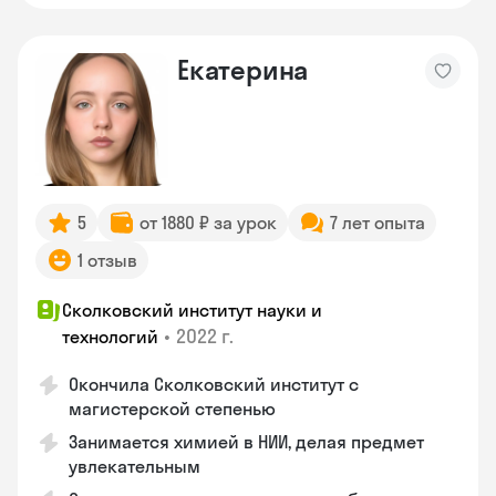
Екатерина
5
от 1880 ₽ за урок
7 лет опыта
1 отзыв
Сколковский институт науки и
•
2022 г.
технологий
Окончила Сколковский институт с
магистерской степенью
Занимается химией в НИИ, делая предмет
увлекательным