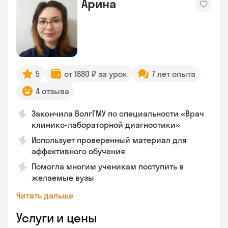
Арина
5
от 1880 ₽ за урок
7 лет опыта
4 отзыва
Закончила ВолгГМУ по специальности «Врач
клинико-лабораторной диагностики»
Использует проверенный материал для
эффективного обучения
Помогла многим ученикам поступить в
желаемые вузы
Читать дальше
Услуги и цены