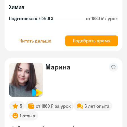
Химия
Подготовка к ЕГЭ/ОГЭ
от 1880 ₽ / урок
Подобрать время
Читать дальше
Марина
5
от 1880 ₽ за урок
6 лет опыта
1 отзыв