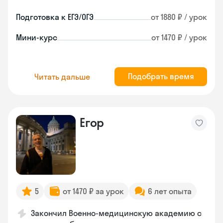
Подготовка к ЕГЭ/ОГЭ
от 1880 ₽ / урок
Мини-курс
от 1470 ₽ / урок
Подобрать время
Читать дальше
Егор
5
от 1470 ₽ за урок
6 лет опыта
Закончил Военно-медицинскую академию с