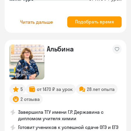
Подобрать время
Читать дальше
Альбина
5
от 1470 ₽ за урок
28 лет опыта
2 отзыва
Завершила ТГУ имени Г.Р. Державина с
дипломом учителя химии
Готовит учеников к успешной сдаче ОГЭ и ЕГЭ