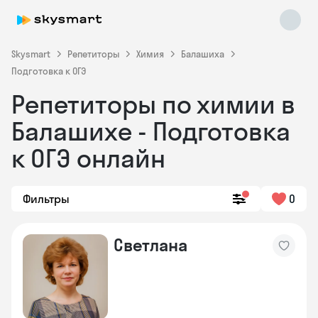
Skysmart
Репетиторы
Химия
Балашиха
Подготовка к ОГЭ
Репетиторы по химии в
Балашихе - Подготовка
к ОГЭ онлайн
Skysmart Chat
Фильтры
0
online
Светлана