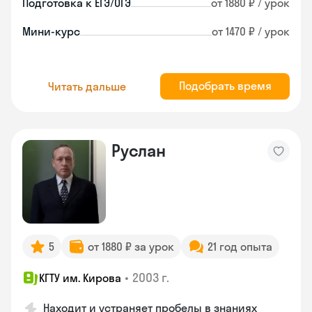
Подготовка к ЕГЭ/ОГЭ
от 1880 ₽ / урок
Мини-курс
от 1470 ₽ / урок
Подобрать время
Читать дальше
Руслан
5
от 1880 ₽ за урок
21 год опыта
•
2003 г.
КГТУ им. Кирова
Находит и устраняет пробелы в знаниях