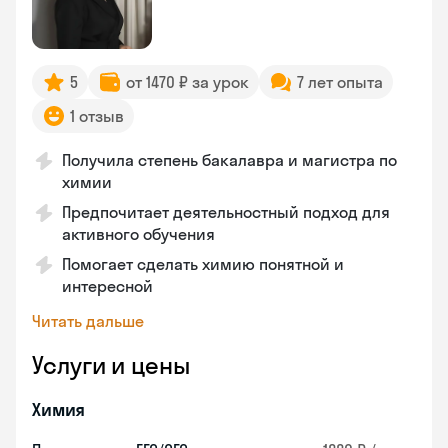
5
от 1470 ₽ за урок
7 лет опыта
1 отзыв
Получила степень бакалавра и магистра по
химии
Предпочитает деятельностный подход для
активного обучения
Помогает сделать химию понятной и
интересной
Читать дальше
Услуги и цены
Химия