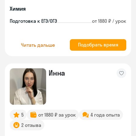
Химия
Подготовка к ЕГЭ/ОГЭ
от 1880 ₽ / урок
Подобрать время
Читать дальше
Инна
5
от 1880 ₽ за урок
4 года опыта
2 отзыва