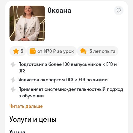
Оксана
5
от 1470 ₽ за урок
15 лет опыта
Подготовила более 100 выпускников к ЕГЭ и
ОГЭ
Является экспертом ОГЭ и ЕГЭ по химии
Применяет системно-деятельностный подход
в обучении
Читать дальше
Услуги и цены
Химия