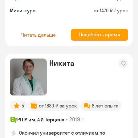
Мини-курс
от 1470 ₽ / урок
Подобрать время
Читать дальше
Никита
5
от 1880 ₽ за урок
8 лет опыта
•
2019 г.
РГПУ им. А.И. Герцена
Окончил университет с отличием по