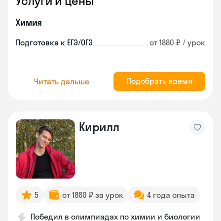
Услуги и цены
Химия
Подготовка к ЕГЭ/ОГЭ
от 1880 ₽ / урок
Подобрать время
Читать дальше
Кирилл
5
от 1880 ₽ за урок
4 года опыта
Победил в олимпиадах по химии и биологии