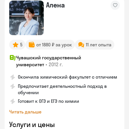
Алена
5
от 1880 ₽ за урок
11 лет опыта
Чувашский государственный
•
2012 г.
университет
Окончила химический факультет с отличием
Предпочитает деятельностный подход в
обучении
Готовит к ОГЭ и ЕГЭ по химии
Читать дальше
Услуги и цены