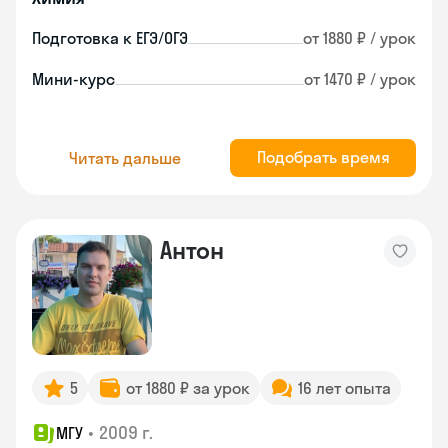
Подготовка к ЕГЭ/ОГЭ
от 1880 ₽ / урок
Мини-курс
от 1470 ₽ / урок
Подобрать время
Читать дальше
Антон
5
от 1880 ₽ за урок
16 лет опыта
•
2009 г.
МГУ