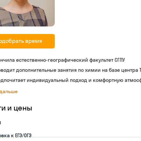
одобрать время
нчила естественно-географический факультет СГПУ
водит дополнительные занятия по химии на базе центра 
едпочитает индивидуальный подход и комфортную атмосф
 дальше
ги и цены
я
вка к ЕГЭ/ОГЭ