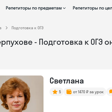
Репетиторы по предметам
Репетиторы по це
в
Подготовка к ОГЭ
рпухове - Подготовка к ОГЭ 
Светлана
5
от 1470 ₽ за урок