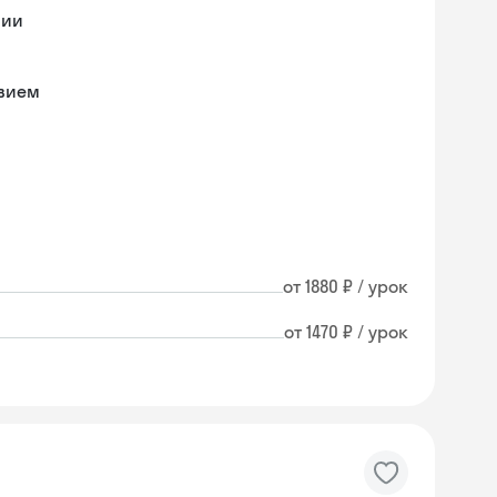
мии
твием
от 1880 ₽ / урок
от 1470 ₽ / урок