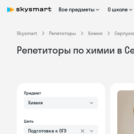
Все предметы
О школе
Skysmart
Репетиторы
Химия
Серпухо
Репетиторы по химии в Се
Предмет
Химия
Цель
Подготовка к ОГЭ