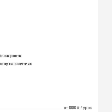
Точка роста
еру на занятиях
от 1880 ₽ / урок