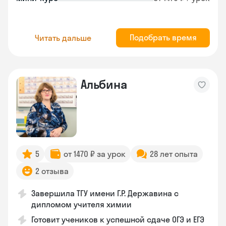
Подобрать время
Читать дальше
Альбина
5
от 1470 ₽ за урок
28 лет опыта
2 отзыва
Завершила ТГУ имени Г.Р. Державина с
дипломом учителя химии
Готовит учеников к успешной сдаче ОГЭ и ЕГЭ