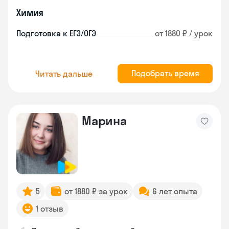
Химия
Подготовка к ЕГЭ/ОГЭ
от 1880 ₽ / урок
Подобрать время
Читать дальше
Марина
5
от 1880 ₽ за урок
6 лет опыта
1 отзыв