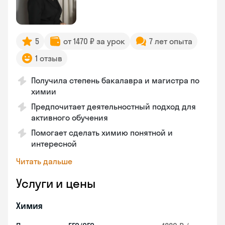
5
от 1470 ₽ за урок
7 лет опыта
1 отзыв
Получила степень бакалавра и магистра по
химии
Предпочитает деятельностный подход для
активного обучения
Помогает сделать химию понятной и
интересной
Читать дальше
Услуги и цены
Химия