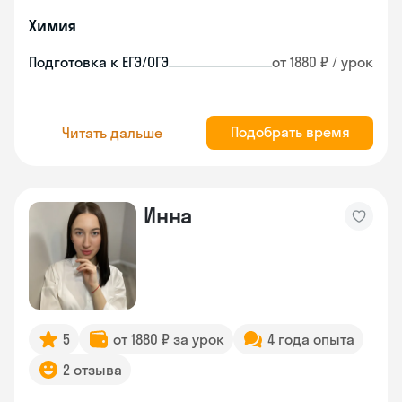
Химия
Подготовка к ЕГЭ/ОГЭ
от 1880 ₽ / урок
Подобрать время
Читать дальше
Инна
5
от 1880 ₽ за урок
4 года опыта
2 отзыва