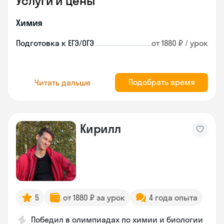
Услуги и цены
Химия
Подготовка к ЕГЭ/ОГЭ
от 1880 ₽ / урок
Подобрать время
Читать дальше
Кирилл
5
от 1880 ₽ за урок
4 года опыта
Победил в олимпиадах по химии и биологии