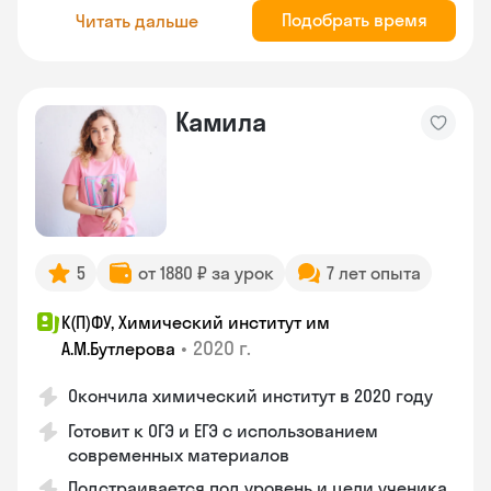
Подобрать время
Читать дальше
Камила
5
от 1880 ₽ за урок
7 лет опыта
К(П)ФУ, Химический институт им
•
2020 г.
А.М.Бутлерова
Окончила химический институт в 2020 году
Готовит к ОГЭ и ЕГЭ с использованием
современных материалов
Подстраивается под уровень и цели ученика