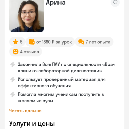
Арина
5
от 1880 ₽ за урок
7 лет опыта
4 отзыва
Закончила ВолгГМУ по специальности «Врач
клинико-лабораторной диагностики»
Использует проверенный материал для
эффективного обучения
Помогла многим ученикам поступить в
желаемые вузы
Читать дальше
Услуги и цены