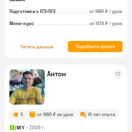
Подготовка к ЕГЭ/ОГЭ
от 1880 ₽ / урок
Мини-курс
от 1470 ₽ / урок
Подобрать время
Читать дальше
Антон
5
от 1880 ₽ за урок
16 лет опыта
•
2009 г.
МГУ