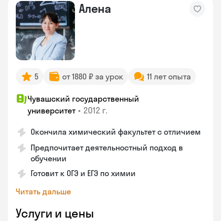
Алена
5
от 1880 ₽ за урок
11 лет опыта
Чувашский государственный
•
2012 г.
университет
Окончила химический факультет с отличием
Предпочитает деятельностный подход в
обучении
Готовит к ОГЭ и ЕГЭ по химии
Читать дальше
Услуги и цены