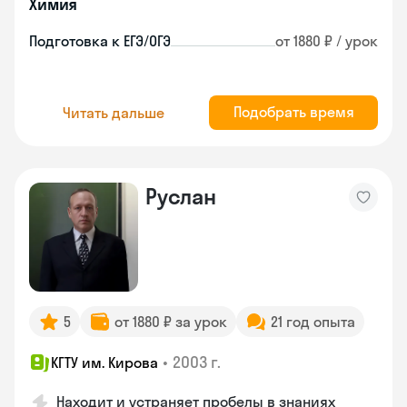
Химия
Подготовка к ЕГЭ/ОГЭ
от 1880 ₽ / урок
Подобрать время
Читать дальше
Руслан
5
от 1880 ₽ за урок
21 год опыта
•
2003 г.
КГТУ им. Кирова
Находит и устраняет пробелы в знаниях