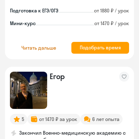
Подготовка к ЕГЭ/ОГЭ
от 1880 ₽ / урок
Мини-курс
от 1470 ₽ / урок
Подобрать время
Читать дальше
Егор
5
от 1470 ₽ за урок
6 лет опыта
Закончил Военно-медицинскую академию с