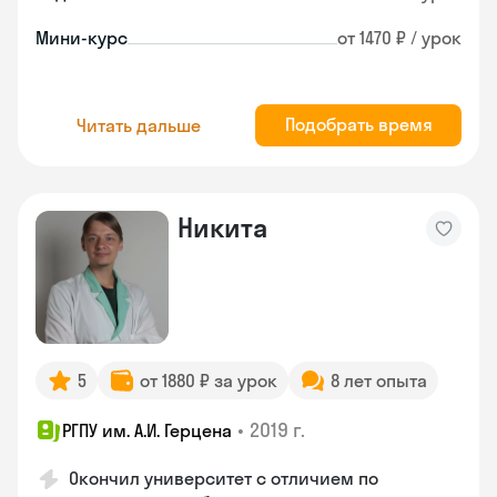
Мини-курс
от 1470 ₽ / урок
Подобрать время
Читать дальше
Никита
5
от 1880 ₽ за урок
8 лет опыта
•
2019 г.
РГПУ им. А.И. Герцена
Окончил университет с отличием по