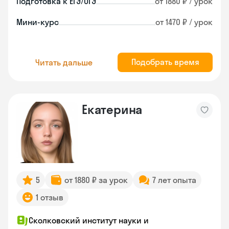
Подготовка к ЕГЭ/ОГЭ
от 1880 ₽ / урок
Мини-курс
от 1470 ₽ / урок
Подобрать время
Читать дальше
Екатерина
5
от 1880 ₽ за урок
7 лет опыта
1 отзыв
Сколковский институт науки и