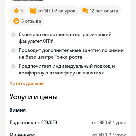
5
от 1470 ₽ за урок
12 лет опыта
3 отзыва
Окончила естественно-географический
факультет СГПУ
Проводит дополнительные занятия по химии
на базе центра Точка роста
Предпочитает индивидуальный подход и
комфортную атмосферу на занятиях
Читать дальше
Услуги и цены
Химия
Подготовка к ЕГЭ/ОГЭ
от 1880 ₽ / урок
Мини-курс
от 1470 ₽ / урок