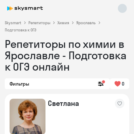
Skysmart
Репетиторы
Химия
Ярославль
Подготовка к ОГЭ
Репетиторы по химии в
Ярославле - Подготовка
к ОГЭ онлайн
Skysmart Chat
Фильтры
0
online
Светлана