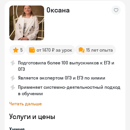
Оксана
5
от 1470 ₽ за урок
15 лет опыта
Подготовила более 100 выпускников к ЕГЭ и
ОГЭ
Является экспертом ОГЭ и ЕГЭ по химии
Применяет системно-деятельностный подход
в обучении
Читать дальше
Услуги и цены
Химия