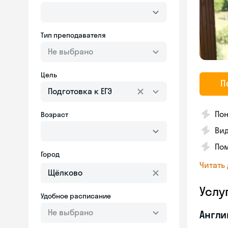
Тип преподавателя
Не выбрано
Цель
П
Подготовка к ЕГЭ
Пон
Возраст
Вид
Пом
Город
Читать
Услу
Удобное расписание
Не выбрано
Англи