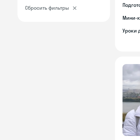
Подгото
Сбросить фильтры
Мини-к
Уроки 