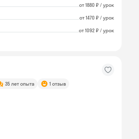
от 1880 ₽ / урок
от 1470 ₽ / урок
от 1092 ₽ / урок
35 лет опыта
1 отзыв