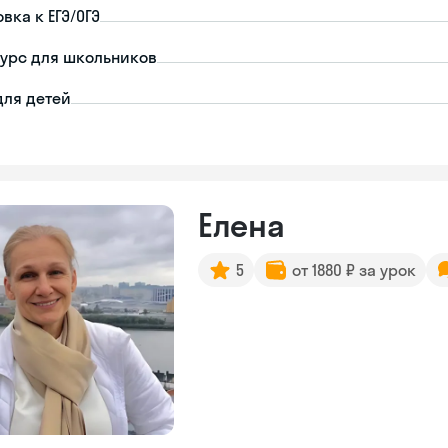
вка к ЕГЭ/ОГЭ
урс для школьников
для детей
Елена
5
от 1880 ₽ за урок