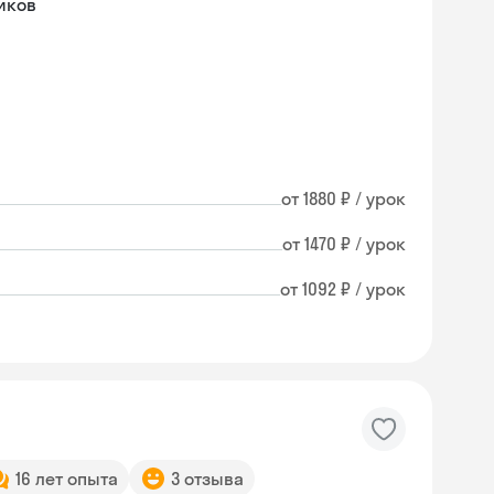
иков
от 1880 ₽ / урок
от 1470 ₽ / урок
от 1092 ₽ / урок
16 лет опыта
3 отзыва