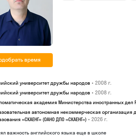
одобрать время
•
2008 г.
сийский университет дружбы народов
•
2008 г.
сийский университет дружбы народов
ломатическая академия Министерства иностранных дел
азовательная автономная некоммерческая организация 
•
2026 г.
зования «СКАЕНГ» (ОАНО ДПО «СКАЕНГ»)
ял важность английского языка еще в школе