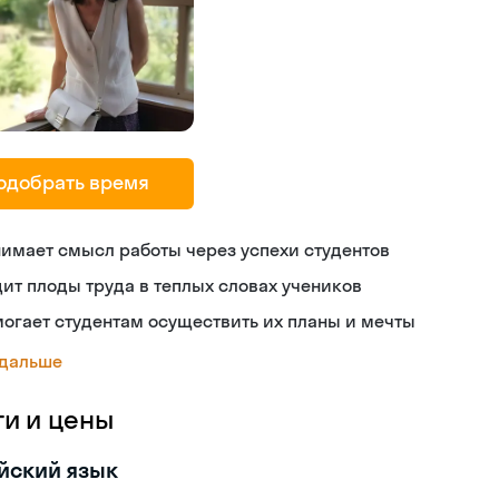
одобрать время
имает смысл работы через успехи студентов
ит плоды труда в теплых словах учеников
огает студентам осуществить их планы и мечты
 дальше
ги и цены
йский язык