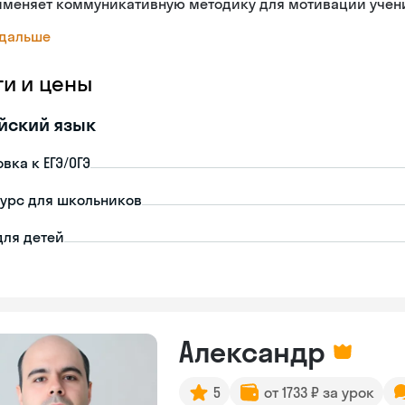
именяет коммуникативную методику для мотивации учен
 дальше
ги и цены
йский язык
вка к ЕГЭ/ОГЭ
урс для школьников
для детей
Александр
5
от 1733 ₽ за урок