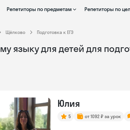
Репетиторы по предметам
Репетиторы по це
Щёлково
Подготовка к ЕГЭ
у языку для детей для подго
Юлия
5
от 1092 ₽ за урок