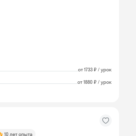
от 1733 ₽ / урок
от 1880 ₽ / урок
Skysmart Chat
online
10 лет опыта