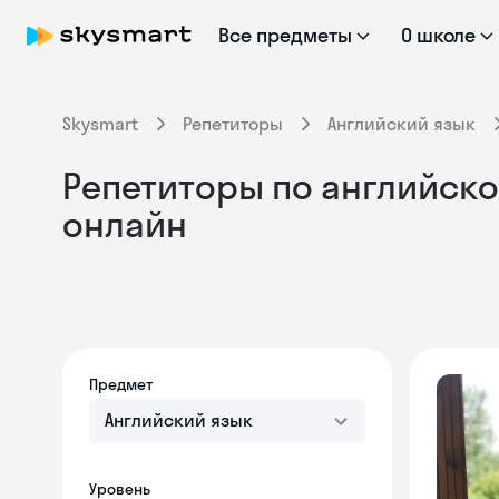
Все предметы
О школе
Skysmart
Репетиторы
Английский язык
Репетиторы по английском
онлайн
Предмет
Английский язык
Уровень