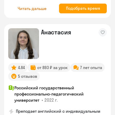
Подобрать время
Читать дальше
Анастасия
4.84
от 893 ₽ за урок
7 лет опыта
5 отзывов
Российский государственный
профессионально-педагогический
•
2022 г.
университет
Преподает английский с индивидуальным