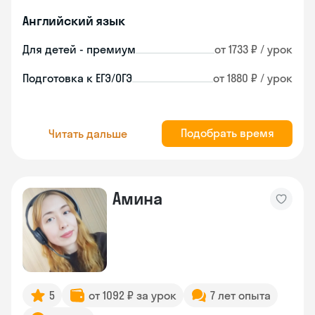
Английский язык
Для детей - премиум
от 1733 ₽ / урок
Подготовка к ЕГЭ/ОГЭ
от 1880 ₽ / урок
Подобрать время
Читать дальше
Амина
5
от 1092 ₽ за урок
7 лет опыта