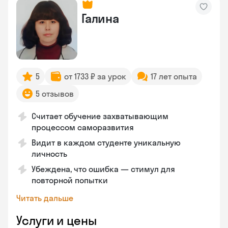
Галина
5
от 1733 ₽ за урок
17 лет опыта
5 отзывов
Считает обучение захватывающим
процессом саморазвития
Видит в каждом студенте уникальную
личность
Убеждена, что ошибка — стимул для
повторной попытки
Читать дальше
Услуги и цены