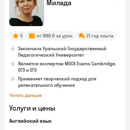
Милада
5
от 1880 ₽ за урок
21 год опыта
Закончила Уральский Государственный
Педагогический Университет
Является экспертом MOCK Exams Cambridge,
ОГЭ и ЕГЭ
Применяет творческий подход для
увлекательного обучения
Читать дальше
Услуги и цены
Английский язык