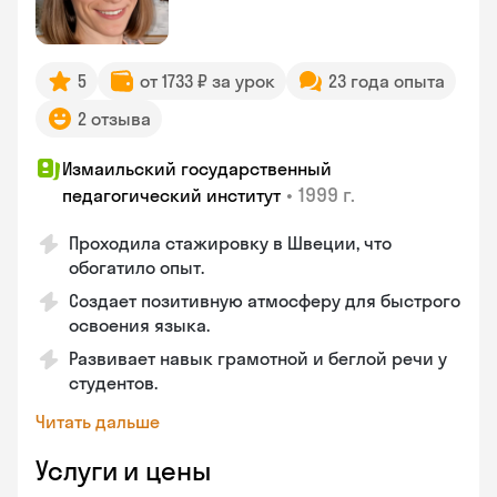
5
от 1733 ₽ за урок
23 года опыта
2 отзыва
Измаильский государственный
•
1999 г.
педагогический институт
Проходила стажировку в Швеции, что
обогатило опыт.
Создает позитивную атмосферу для быстрого
освоения языка.
Развивает навык грамотной и беглой речи у
студентов.
Читать дальше
Услуги и цены