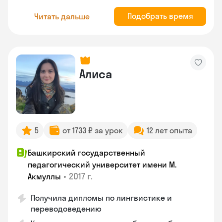
Подобрать время
Читать дальше
Алиса
5
от 1733 ₽ за урок
12 лет опыта
Башкирский государственный
педагогический университет имени М.
•
2017 г.
Акмуллы
Получила дипломы по лингвистике и
переводоведению