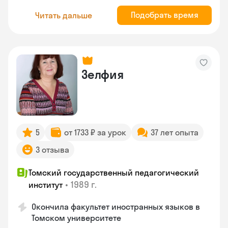
Подобрать время
Читать дальше
Зелфия
5
от 1733 ₽ за урок
37 лет опыта
3 отзыва
Томский государственный педагогический
•
1989 г.
институт
Окончила факультет иностранных языков в
Томском университете