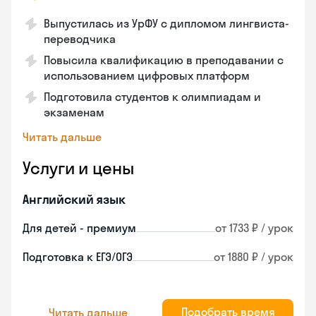
Выпустилась из УрФУ с дипломом лингвиста-
переводчика
Повысила квалификацию в преподавании с
использованием цифровых платформ
Подготовила студентов к олимпиадам и
экзаменам
Читать дальше
Услуги и цены
Английский язык
Для детей - премиум
от 1733 ₽ / урок
Подготовка к ЕГЭ/ОГЭ
от 1880 ₽ / урок
Подобрать время
Читать дальше