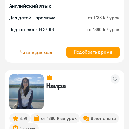
Английский язык
Для детей - премиум
от 1733 ₽ / урок
Подготовка к ЕГЭ/ОГЭ
от 1880 ₽ / урок
Подобрать время
Читать дальше
Наира
4.91
от 1880 ₽ за урок
9 лет опыта
1 отзыв