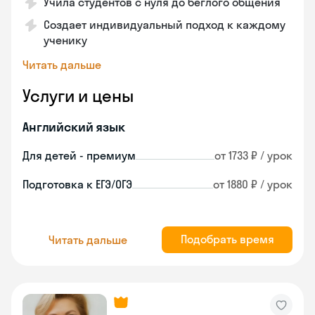
Учила студентов с нуля до беглого общения
Создает индивидуальный подход к каждому
ученику
Читать дальше
Услуги и цены
Английский язык
Для детей - премиум
от 1733 ₽ / урок
Подготовка к ЕГЭ/ОГЭ
от 1880 ₽ / урок
Подобрать время
Читать дальше