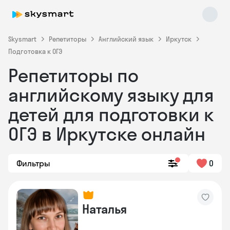
Skysmart
Репетиторы
Английский язык
Иркутск
Подготовка к ОГЭ
Репетиторы по
английскому языку для
детей для подготовки к
ОГЭ в Иркутске онлайн
Skysmart Chat
online
Фильтры
0
Наталья