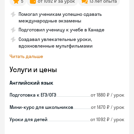
5
от 1092 ₽ за урок
13 лет опыта
Помогал ученикам успешно сдавать
международные экзамены
Подготовил ученицу к учебе в Канаде
Создавал увлекательные уроки,
вдохновленные мультфильмами
Читать дальше
Услуги и цены
Английский язык
Подготовка к ЕГЭ/ОГЭ
от 1880 ₽ / урок
Мини-курс для школьников
от 1470 ₽ / урок
Уроки для детей
от 1092 ₽ / урок