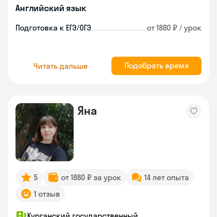
Английский язык
Подготовка к ЕГЭ/ОГЭ
от 1880 ₽ / урок
Подобрать время
Читать дальше
Яна
5
от 1880 ₽ за урок
14 лет опыта
1 отзыв
Курганский государственный