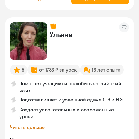
Ульяна
5
от 1733 ₽ за урок
16 лет опыта
Помогает учащимся полюбить английский
язык
Подготавливает к успешной сдаче ОГЭ и ЕГЭ
Создает увлекательные и современные
уроки
Читать дальше