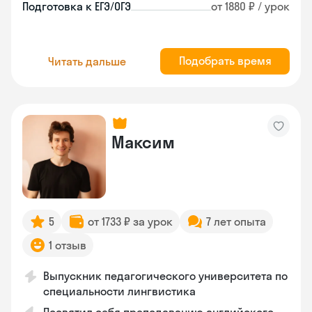
Подготовка к ЕГЭ/ОГЭ
от 1880 ₽ / урок
Подобрать время
Читать дальше
Максим
5
от 1733 ₽ за урок
7 лет опыта
1 отзыв
Выпускник педагогического университета по
специальности лингвистика