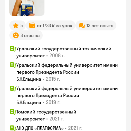
5
от 1733 ₽ за урок
13 лет опыта
3 отзыва
Уральский государственный технический
•
2008 г.
университет
Уральский федеральный университет имени
первого Президента России
•
2015 г.
Б.Н.Ельцина
Уральский федеральный университет имени
первого Президента России
•
2019 г.
Б.Н.Ельцина
Томский государственный
•
2021 г.
университет
•
2021 г.
АНО ДПО «ПЛАТФОРМА»