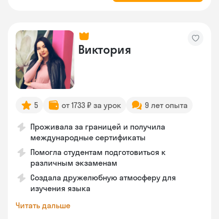
Виктория
5
от 1733 ₽ за урок
9 лет опыта
Проживала за границей и получила
международные сертификаты
Помогла студентам подготовиться к
различным экзаменам
Создала дружелюбную атмосферу для
изучения языка
Читать дальше