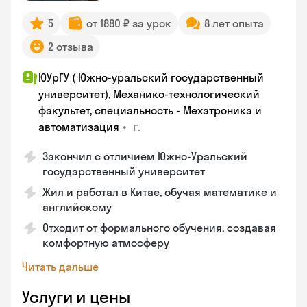
5
от 1880 ₽ за урок
8 лет опыта
2 отзыва
ЮУрГУ ( Южно-уральский государственный
университет), Механико-технологический
факультет, специальность - Мехатроника и
•
г.
автоматизация
Закончил с отличием Южно-Уральский
государственный университет
Жил и работал в Китае, обучая математике и
английскому
Отходит от формального обучения, создавая
комфортную атмосферу
Читать дальше
Услуги и цены