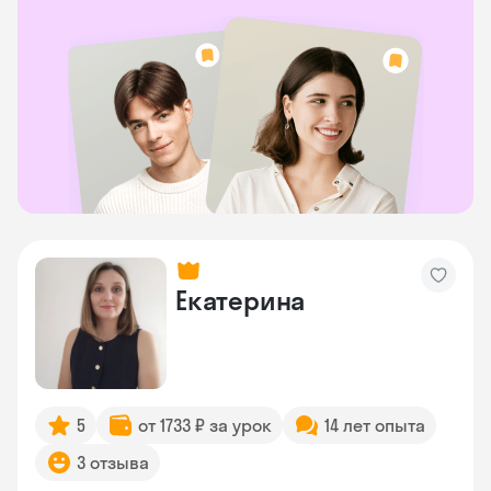
Екатерина
5
от 1733 ₽ за урок
14 лет опыта
3 отзыва