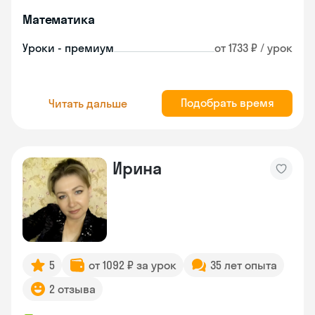
Математика
Уроки - премиум
от 1733 ₽ / урок
Подобрать время
Читать дальше
Ирина
5
от 1092 ₽ за урок
35 лет опыта
2 отзыва