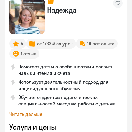
Надежда
5
от 1733 ₽ за урок
19 лет опыта
1 отзыв
Помогает детям с особенностями развить
навыки чтения и счета
Использует деятельностный подход для
индивидуального обучения
Обучает студентов педагогических
специальностей методам работы с детьми
Читать дальше
Услуги и цены