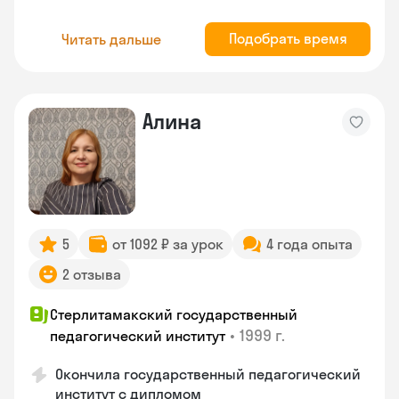
Подобрать время
Читать дальше
Алина
5
от 1092 ₽ за урок
4 года опыта
2 отзыва
Стерлитамакский государственный
•
1999 г.
педагогический институт
Окончила государственный педагогический
институт с дипломом