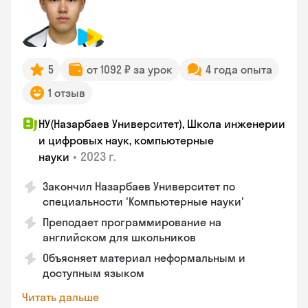
5
от 1092 ₽ за урок
4 года опыта
1 отзыв
НУ(Назарбаев Университет), Школа инженерии
и цифровых наук, компьютерные
•
2023 г.
науки
Закончил Назарбаев Университет по
специальности 'Компьютерные науки'
Преподает программирование на
английском для школьников
Объясняет материал неформальным и
доступным языком
Читать дальше