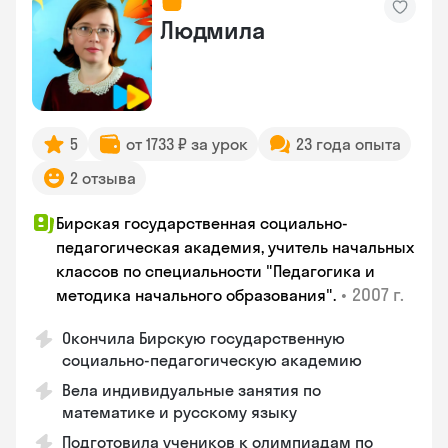
Людмила
5
от 1733 ₽ за урок
23 года опыта
2 отзыва
Бирская государственная социально-
педагогическая академия, учитель начальных
классов по специальности "Педагогика и
•
2007 г.
методика начального образования".
Окончила Бирскую государственную
социально-педагогическую академию
Вела индивидуальные занятия по
математике и русскому языку
Подготовила учеников к олимпиадам по