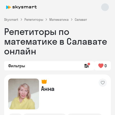
Skysmart
Репетиторы
Математика
Салават
Репетиторы по
математике в Салавате
онлайн
Фильтры
0
Skysmart Chat
online
Анна