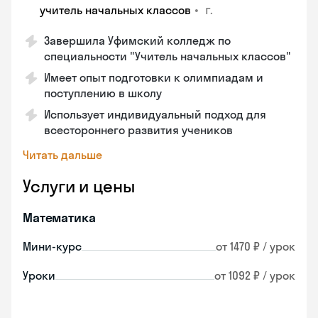
•
г.
учитель начальных классов
Завершила Уфимский колледж по
специальности "Учитель начальных классов"
Имеет опыт подготовки к олимпиадам и
поступлению в школу
Использует индивидуальный подход для
всестороннего развития учеников
Читать дальше
Услуги и цены
Математика
Мини-курс
от 1470 ₽ / урок
Уроки
от 1092 ₽ / урок