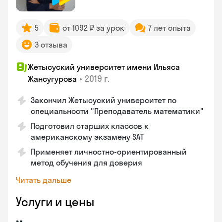
5
от 1092 ₽ за урок
7 лет опыта
3 отзыва
Жетысуский университет имени Ильяса
•
2019 г.
Жансугурова
Закончил Жетысуский университет по
специальности "Преподаватель математики"
Подготовил старших классов к
американскому экзамену SAT
Применяет личностно-ориентированный
метод обучения для доверия
Читать дальше
Услуги и цены