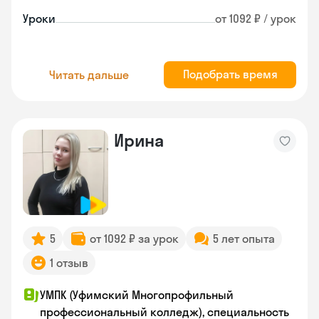
Уроки
от 1092 ₽ / урок
Подобрать время
Читать дальше
Ирина
5
от 1092 ₽ за урок
5 лет опыта
1 отзыв
УМПК (Уфимский Многопрофильный
профессиональный колледж), специальность