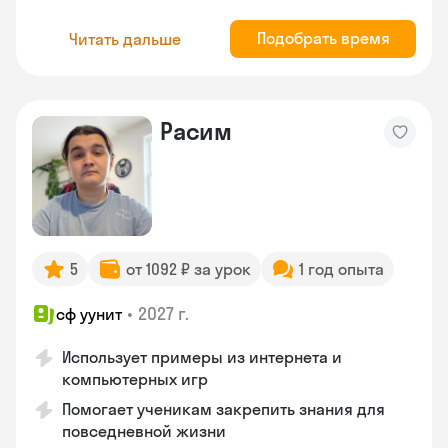
Подобрать время
Читать дальше
Расим
5
от 1092 ₽ за урок
1 год опыта
•
2027 г.
сф уунит
Использует примеры из интернета и
компьютерных игр
Помогает ученикам закрепить знания для
повседневной жизни