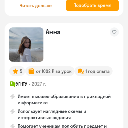
Подобрать время
Читать дальше
Анна
5
от 1092 ₽ за урок
1 год опыта
•
2027 г.
УГНТУ
Имеет высшее образование в прикладной
информатике
Использует наглядные схемы и
интерактивные задания
Помогает ученикам полюбить предмет и