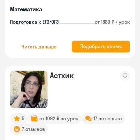
Математика
Подготовка к ЕГЭ/ОГЭ
от 1880 ₽ / урок
Подобрать время
Читать дальше
Астхик
5
от 1092 ₽ за урок
17 лет опыта
7 отзывов