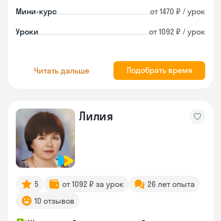
Мини-курс
от 1470 ₽ / урок
Уроки
от 1092 ₽ / урок
Подобрать время
Читать дальше
Лилия
5
от 1092 ₽ за урок
26 лет опыта
10 отзывов