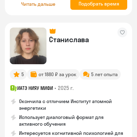
Подобрать время
Читать дальше
Станислава
5
от 1880 ₽ за урок
5 лет опыта
•
2025 г.
ИАТЭ НИЯУ МИФИ
Окончила с отличием Институт атомной
энергетики
Использует диалоговый формат для
активного обучения
Интересуется когнитивной психологией для