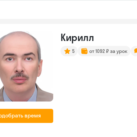
Кирилл
5
от 1092 ₽ за урок
одобрать время