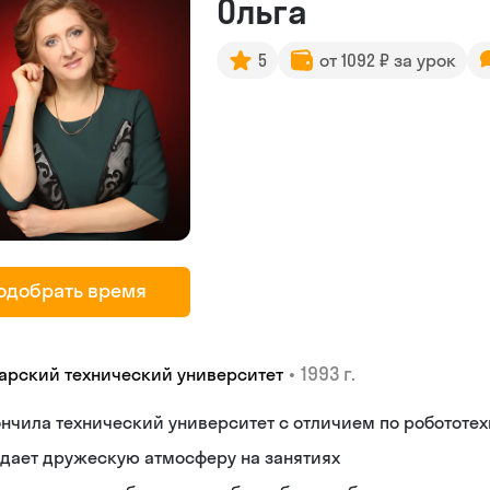
Ольга
5
от 1092 ₽ за урок
одобрать время
•
1993 г.
арский технический университет
нчила технический университет с отличием по робототе
дает дружескую атмосферу на занятиях