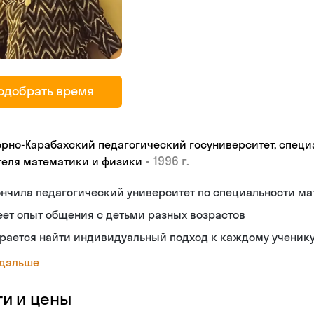
одобрать время
орно-Карабахский педагогический госуниверситет, специ
•
1996 г.
теля математики и физики
нчила педагогический университет по специальности ма
ет опыт общения с детьми разных возрастов
рается найти индивидуальный подход к каждому ученик
 дальше
ги и цены