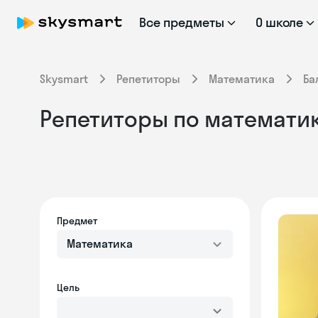
Все предметы
О школе
Skysmart
Репетиторы
Математика
Ба
Репетиторы по математике
Предмет
Математика
Цель