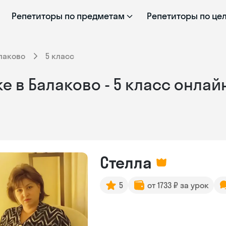
Репетиторы по предметам
Репетиторы по це
лаково
5 класс
 в Балаково - 5 класс онлай
Стелла
5
от 1733 ₽ за урок