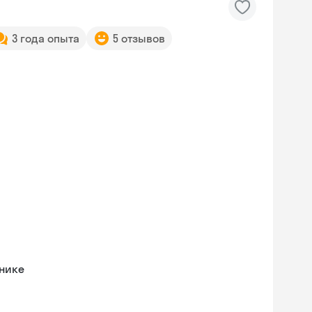
3 года опыта
5 отзывов
хнике