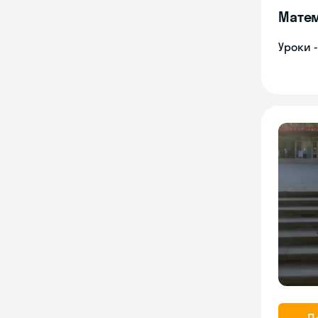
Мате
Уроки 