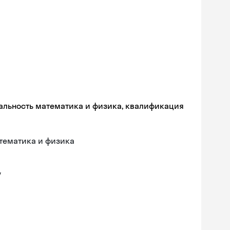
альность математика и физика, квалификация
тематика и физика
у