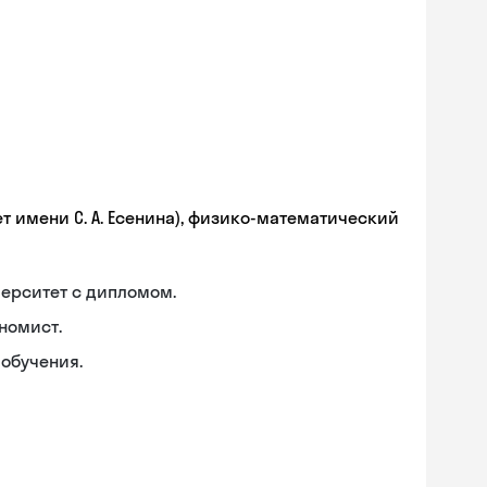
т имени С. А. Есенина), физико-математический
ерситет с дипломом.
номист.
обучения.