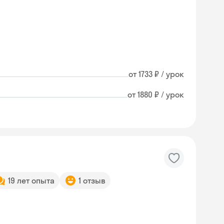
от 1733 ₽ / урок
от 1880 ₽ / урок
19 лет опыта
1 отзыв