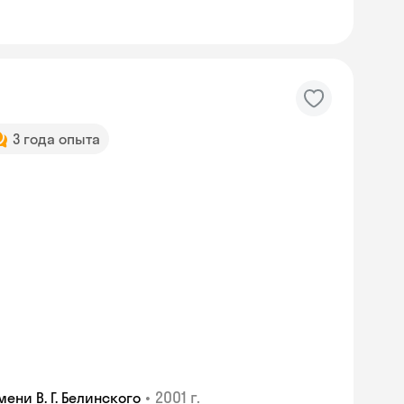
3 года опыта
•
2001 г.
ни В. Г. Белинского