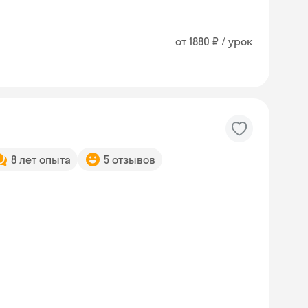
от 1880 ₽ / урок
8 лет опыта
5 отзывов
Skysmart Chat
online