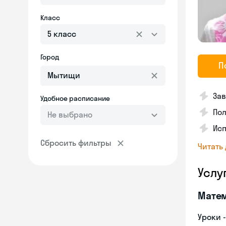
Класс
5 класс
Город
П
Зав
Удобное расписание
Пол
Не выбрано
Исп
Сбросить фильтры
Читать
Услу
Мате
Уроки 