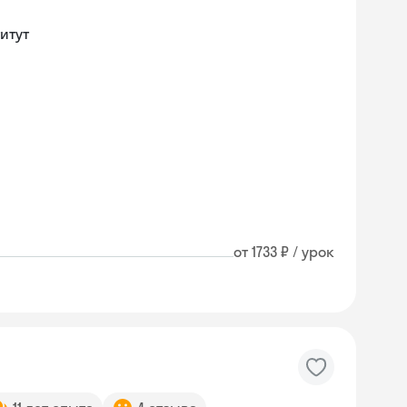
итут
от 1733 ₽ / урок