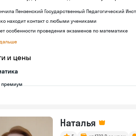
нчила Пензенский Государственный Педагогический Инст
ко находит контакт с любыми учениками
ет особенности проведения экзаменов по математике
 дальше
ги и цены
матика
- премиум
Наталья