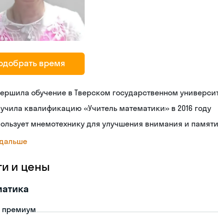
одобрать время
ершила обучение в Тверском государственном универси
учила квалификацию «Учитель математики» в 2016 году
ользует мнемотехнику для улучшения внимания и памят
 дальше
ги и цены
матика
- премиум