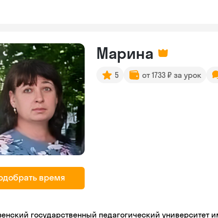
Марина
5
от 1733 ₽ за урок
одобрать время
зенский государственный педагогический университет име