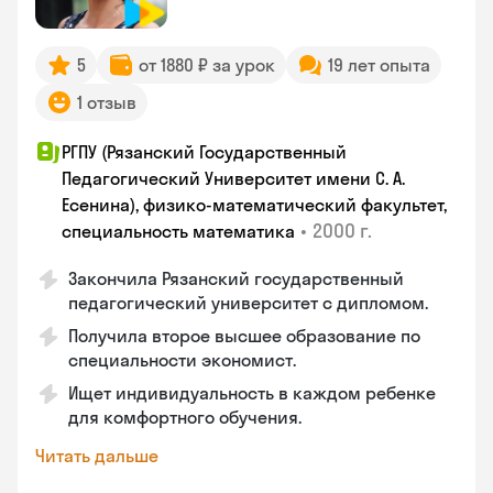
5
от 1880 ₽ за урок
19 лет опыта
1 отзыв
РГПУ (Рязанский Государственный
Педагогический Университет имени С. А.
Есенина), физико-математический факультет,
•
2000 г.
специальность математика
Закончилa Рязанский государственный
педагогический университет с дипломом.
Получила второе высшее образование по
специальности экономист.
Ищет индивидуальность в каждом ребенке
для комфортного обучения.
Читать дальше