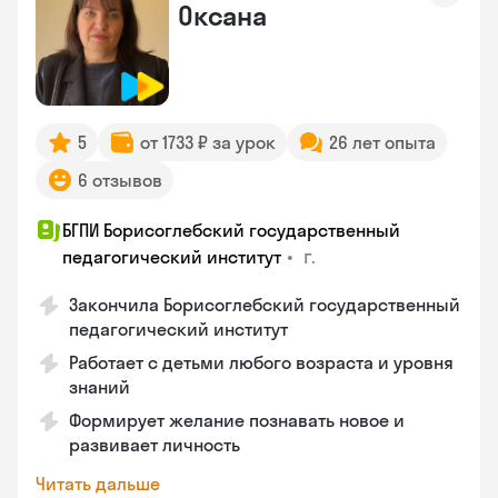
Оксана
5
от 1733 ₽ за урок
26 лет опыта
6 отзывов
БГПИ Борисоглебский государственный
•
г.
педагогический институт
Закончила Борисоглебский государственный
педагогический институт
Работает с детьми любого возраста и уровня
знаний
Формирует желание познавать новое и
развивает личность
Читать дальше