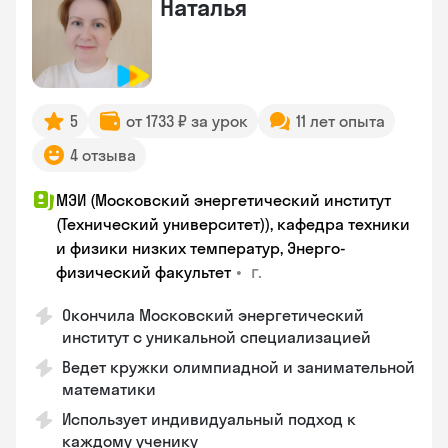
Наталья
5
от 1733 ₽ за урок
11 лет опыта
4 отзыва
МЭИ (Московский энергетический институт
(Технический университет)), кафедра техники
и физики низких температур, Энерго-
•
г.
физический факультет
Окончила Московский энергетический
институт с уникальной специализацией
Ведет кружки олимпиадной и занимательной
математики
Использует индивидуальный подход к
каждому ученику