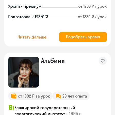
Уроки - премиум
от 1733 ₽ / урок
Подготовка к ЕГЭ/ОГЭ
от 1880 ₽ / урок
Подобрать время
Читать дальше
Альбина
от 1092 ₽ за урок
29 лет опыта
Башкирский государственный
•
1995 г.
педагогический институт