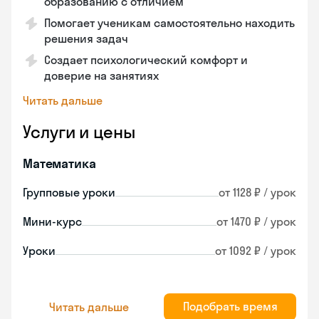
образованию с отличием
Помогает ученикам самостоятельно находить
решения задач
Создает психологический комфорт и
доверие на занятиях
Читать дальше
Услуги и цены
Математика
Групповые уроки
от 1128 ₽ / урок
Мини-курс
от 1470 ₽ / урок
Уроки
от 1092 ₽ / урок
Подобрать время
Читать дальше