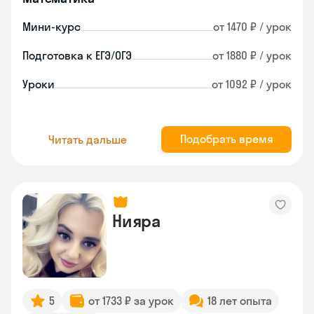
Мини-курс
от 1470 ₽ / урок
Подготовка к ЕГЭ/ОГЭ
от 1880 ₽ / урок
Уроки
от 1092 ₽ / урок
Подобрать время
Читать дальше
Нияра
5
от 1733 ₽ за урок
18 лет опыта