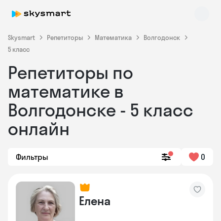
Skysmart
Репетиторы
Математика
Волгодонск
5 класс
Репетиторы по
математике в
Волгодонске - 5 класс
онлайн
Фильтры
0
Елена