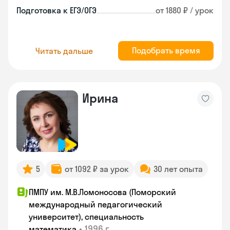
Подготовка к ЕГЭ/ОГЭ
от 1880 ₽ / урок
Подобрать время
Читать дальше
Ирина
5
от 1092 ₽ за урок
30 лет опыта
ПМПУ им. М.В.Ломоносова (Поморский
международный педагогический
университет), специальность
•
1996 г.
математика