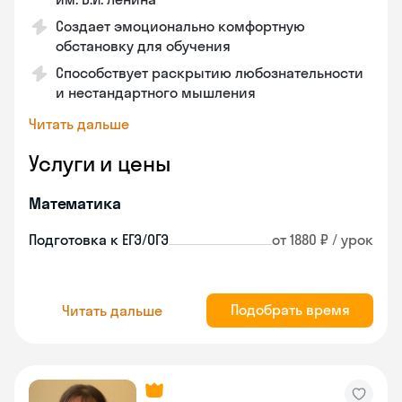
Создает эмоционально комфортную
обстановку для обучения
Способствует раскрытию любознательности
и нестандартного мышления
Читать дальше
Услуги и цены
Математика
Подготовка к ЕГЭ/ОГЭ
от 1880 ₽ / урок
Подобрать время
Читать дальше