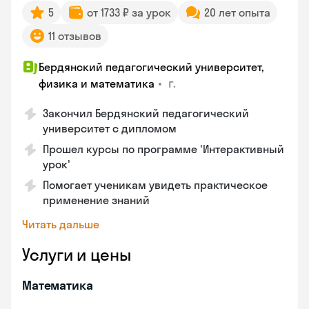
5
от 1733 ₽ за урок
20 лет опыта
11 отзывов
Бердянский педагогический университет,
•
г.
физика и математика
Закончил Бердянский педагогический
университет с дипломом
Прошел курсы по программе 'Интерактивный
урок'
Помогает ученикам увидеть практическое
применение знаний
Читать дальше
Услуги и цены
Математика