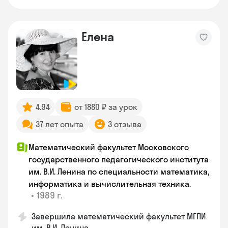
Елена
4.94
от 1880 ₽ за урок
37 лет опыта
3 отзыва
Математический факультет Московского
государственного педагогического института
им. В.И. Ленина по специальности математика,
информатика и вычислительная техника.
•
1989 г.
Завершила математический факультет МГПИ
им. В.И. Ленина