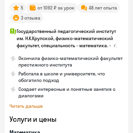
5
от 1092 ₽ за урок
48 лет опыта
3 отзыва
Государственный педагогический институт
им. Н.К.Крупской, физико-математический
•
г.
факультет, специальность - математика.
Окончила физико-математический факультет
престижного института
Работала в школе и университете, что
обогатило подход
Создает интересные и понятные занятия с
диалогами
Читать дальше
Услуги и цены
Математика