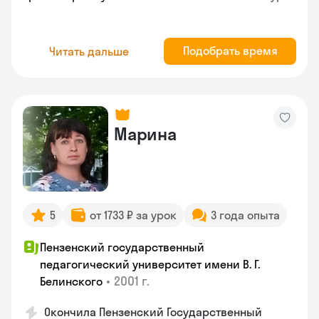
Подобрать время
Читать дальше
Марина
5
от 1733 ₽ за урок
3 года опыта
Пензенский государственный
педагогический университет имени В. Г.
•
2001 г.
Белинского
Окончила Пензенский Государственный