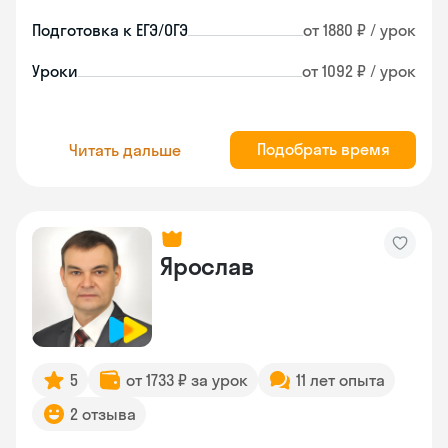
Подготовка к ЕГЭ/ОГЭ
от 1880 ₽ / урок
Уроки
от 1092 ₽ / урок
Подобрать время
Читать дальше
Ярослав
5
от 1733 ₽ за урок
11 лет опыта
2 отзыва